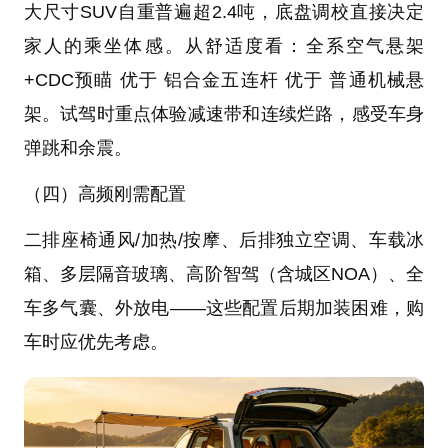
大尺寸SUV自重普遍超2.4吨，底盘调校直接决定
家人的乘坐体感。从舒适度看：全系空气悬架
+CDC预瞄 优于 铝合金五连杆 优于 普通机械悬
架。试驾时重点体验减速带和连续烂路，感受车身
弹跳和余震。
（四）高频刚需配置
二排座椅通风/加热/按摩、后排独立空调、车载冰
箱、多层隔音玻璃、高阶智驾（含城区NOA）、全
车多气囊、外放电——这些配置后期加装困难，购
车时应优先考虑。