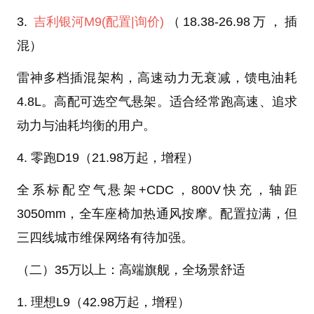
3.
吉利银河M9
(配置
|询价)
（18.38-26.98万，插
混）
雷神多档插混架构，高速动力无衰减，馈电油耗
4.8L。高配可选空气悬架。适合经常跑高速、追求
动力与油耗均衡的用户。
4. 零跑D19（21.98万起，增程）
全系标配空气悬架+CDC，800V快充，轴距
3050mm，全车座椅加热通风按摩。配置拉满，但
三四线城市维保网络有待加强。
（二）35万以上：高端旗舰，全场景舒适
1. 理想L9（42.98万起，增程）