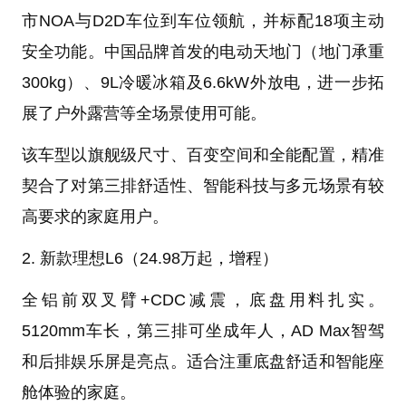
市NOA与D2D车位到车位领航，并标配18项主动
安全功能。中国品牌首发的电动天地门（地门承重
300kg）、9L冷暖冰箱及6.6kW外放电，进一步拓
展了户外露营等全场景使用可能。
该车型以旗舰级尺寸、百变空间和全能配置，精准
契合了对第三排舒适性、智能科技与多元场景有较
高要求的家庭用户。
2. 新款理想L6（24.98万起，增程）
全铝前双叉臂+CDC减震，底盘用料扎实。
5120mm车长，第三排可坐成年人，AD Max智驾
和后排娱乐屏是亮点。适合注重底盘舒适和智能座
舱体验的家庭。