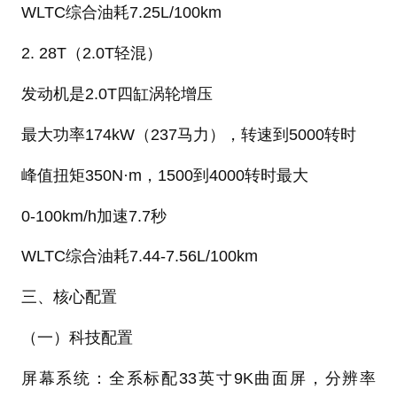
WLTC综合油耗7.25L/100km
2. 28T（2.0T轻混）
发动机是2.0T四缸涡轮增压
最大功率174kW（237马力），转速到5000转时
峰值扭矩350N·m，1500到4000转时最大
0-100km/h加速7.7秒
WLTC综合油耗7.44-7.56L/100km
三、核心配置
（一）科技配置
屏幕系统：全系标配33英寸9K曲面屏，分辨率