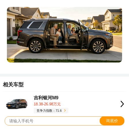
相关车型
吉利银河M9
18.38-26.98万元
竞争力指数：71.6
询底价