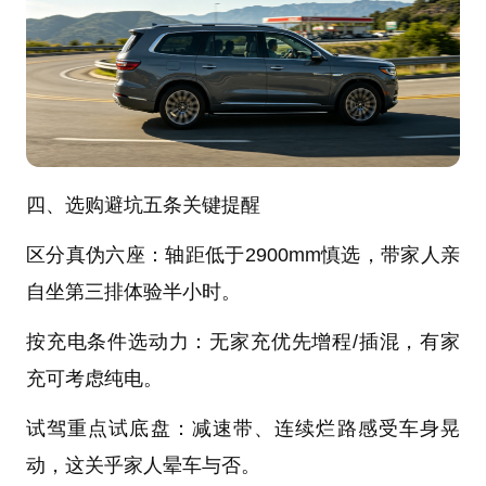
四、选购避坑五条关键提醒
区分真伪六座：轴距低于2900mm慎选，带家人亲
自坐第三排体验半小时。
按充电条件选动力：无家充优先增程/插混，有家
充可考虑纯电。
试驾重点试底盘：减速带、连续烂路感受车身晃
动，这关乎家人晕车与否。