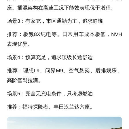
座。插混架构在高速工况下能效表现优于增程。
场景3：有家充，市区通勤为主，追求静谧
推荐：极氪8X纯电等。日常用车成本极低，NVH
表现优异。
场景4：预算充足，追求顶级长途舒适
推荐：理想L9、问界M9。空气悬架、后排娱乐、
高阶智驾拉满。
场景5：完全无充电条件，只考虑燃油
推荐：福特探险者、丰田汉兰达六座。