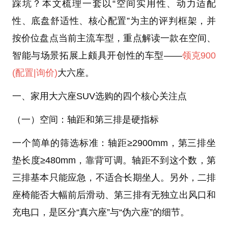
踩坑？本文梳理一套以“空间实用性、动力适配
性、底盘舒适性、核心配置”为主的评判框架，并
按价位盘点当前主流车型，重点解读一款在空间、
智能与场景拓展上颇具开创性的车型——
领克900
(配置
|询价)
大六座。
一、家用大六座SUV选购的四个核心关注点
（一）空间：轴距和第三排是硬指标
一个简单的筛选标准：轴距≥2900mm，第三排坐
垫长度≥480mm，靠背可调。轴距不到这个数，第
三排基本只能应急，不适合长期坐人。另外，二排
座椅能否大幅前后滑动、第三排有无独立出风口和
充电口，是区分“真六座”与“伪六座”的细节。