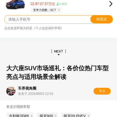
22.97-27.57万元
9.48万
竞争力指数：62.7
询底价
点击发送即视为同意《个人信息保护声明》
大六座SUV市场巡礼：各价位热门车型
亮点与适用场景全解读
车界视角圈
关注
发表于 2026/08/03 22:55
本文介绍的车型
吉利银河M9
领克900
领克09 PHEV