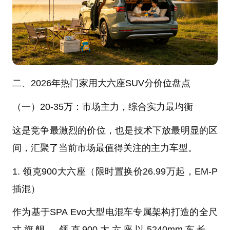
二、2026年热门家用大六座SUV分价位盘点
（一）20-35万：市场主力，综合实力最均衡
这是竞争最激烈的价位，也是技术下放最明显的区
间，汇聚了当前市场最值得关注的主力车型。
1. 领克900大六座（限时置换价26.99万起，EM-P
插混）
作为基于SPA Evo大型电混车专属架构打造的全尺
寸旗舰，领克900大六座以5240mm车长、