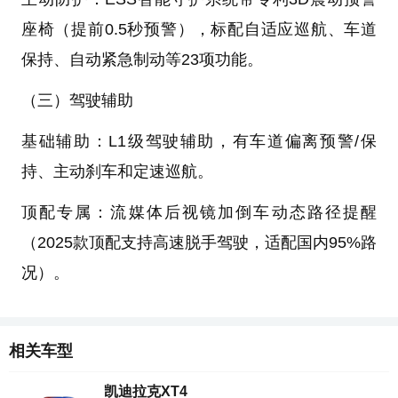
座椅（提前0.5秒预警），标配自适应巡航、车道
保持、自动紧急制动等23项功能。
（三）驾驶辅助
基础辅助：L1级驾驶辅助，有车道偏离预警/保
持、主动刹车和定速巡航。
顶配专属：流媒体后视镜加倒车动态路径提醒
（2025款顶配支持高速脱手驾驶，适配国内95%路
况）。
相关车型
凯迪拉克XT4