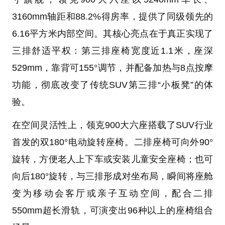
3160mm轴距和88.2%得房率，提供了同级领先的
6.16平方米内部空间。其核心亮点在于真正实现了
三排舒适平权：第三排座椅宽度近1.1米，座深
529mm，靠背可155°调节，并配备加热与8点按摩
功能，彻底改变了传统SUV第三排“小板凳”的体
验。
在空间灵活性上，领克900大六座搭载了SUV行业
首发的双180°电动旋转座椅。二排座椅可向外90°
旋转，方便老人上下车或安装儿童安全座椅；也可
向后180°旋转，与三排形成对坐布局，瞬间将座舱
变为移动会客厅或亲子互动空间，配合二排
550mm超长滑轨，可演变出96种以上的座椅组合