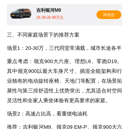
吉利银河M9
询底价
18.38-26.98万元
三、不同家庭场景下的推荐方案
场景1：20-30万，三代同堂常满载，城市长途各半
重点考虑：领克900大六座、理想L6、零跑D19。
其中领克900以最大车身尺寸、插混全能架构和行
业独有的电动旋转座椅、天地门等配置，在场景拓
展性与第三排舒适性上优势突出，尤其适合对空间
灵活性和全家人乘坐体验有更高要求的家庭。
场景2：高速占比高，看重馈电油耗
推荐：吉利银河M9、领克09 EM-P、领克900大六