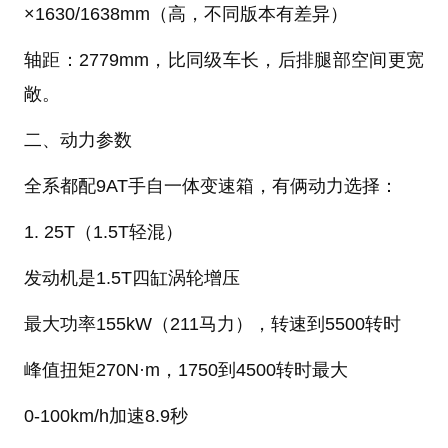
×1630/1638mm（高，不同版本有差异）
轴距：2779mm，比同级车长，后排腿部空间更宽
敞。
二、动力参数
全系都配9AT手自一体变速箱，有俩动力选择：
1. 25T（1.5T轻混）
发动机是1.5T四缸涡轮增压
最大功率155kW（211马力），转速到5500转时
峰值扭矩270N·m，1750到4500转时最大
0-100km/h加速8.9秒