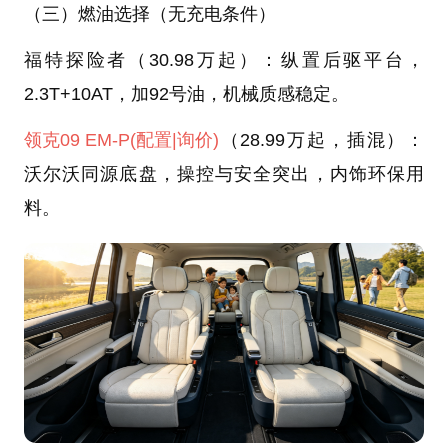
（三）燃油选择（无充电条件）
福特探险者（30.98万起）：纵置后驱平台，
2.3T+10AT，加92号油，机械质感稳定。
领克09 EM-P
(配置
|询价)
（28.99万起，插混）：
沃尔沃同源底盘，操控与安全突出，内饰环保用
料。