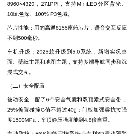
8960×4320，271PPI，支持MiniLED分区背光、
10bit色深、100% P3色域。
芯片性能：用的高通8155座舱芯片，语音交互反应
不到500毫秒。
车机升级：2025款升级到5.0系统，新增实况桌
面、壁纸主题和地图主题，支持多端导航同步和沉
浸式交互。
（二）安全配置
被动安全：配了6个安全气囊和双预紧式安全带，
25%偏置碰撞G值不超过40g；门板加强梁抗拉强
度1500MPa，车顶静压强度能到4.8倍自重。
主动防护：ESS智能守护系统带专利3D震动预警