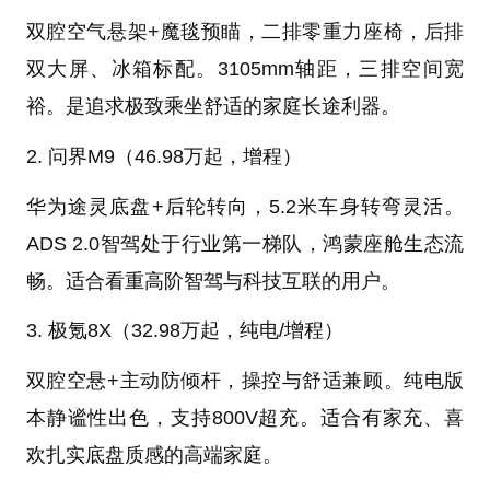
双腔空气悬架+魔毯预瞄，二排零重力座椅，后排
双大屏、冰箱标配。3105mm轴距，三排空间宽
裕。是追求极致乘坐舒适的家庭长途利器。
2. 问界M9（46.98万起，增程）
华为途灵底盘+后轮转向，5.2米车身转弯灵活。
ADS 2.0智驾处于行业第一梯队，鸿蒙座舱生态流
畅。适合看重高阶智驾与科技互联的用户。
3. 极氪8X（32.98万起，纯电/增程）
双腔空悬+主动防倾杆，操控与舒适兼顾。纯电版
本静谧性出色，支持800V超充。适合有家充、喜
欢扎实底盘质感的高端家庭。