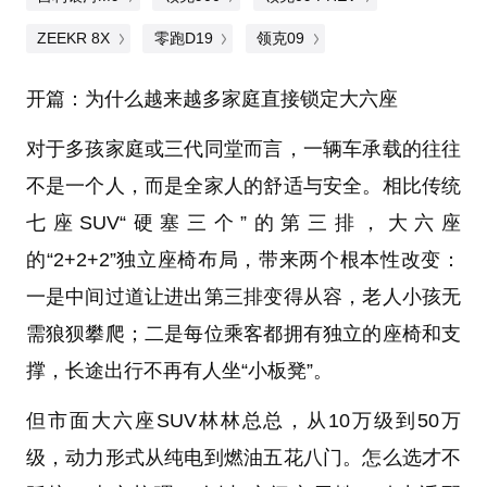
ZEEKR 8X
零跑D19
领克09
开篇：为什么越来越多家庭直接锁定大六座
对于多孩家庭或三代同堂而言，一辆车承载的往往
不是一个人，而是全家人的舒适与安全。相比传统
七座SUV“硬塞三个”的第三排，大六座
的“2+2+2”独立座椅布局，带来两个根本性改变：
一是中间过道让进出第三排变得从容，老人小孩无
需狼狈攀爬；二是每位乘客都拥有独立的座椅和支
撑，长途出行不再有人坐“小板凳”。
但市面大六座SUV林林总总，从10万级到50万
级，动力形式从纯电到燃油五花八门。怎么选才不