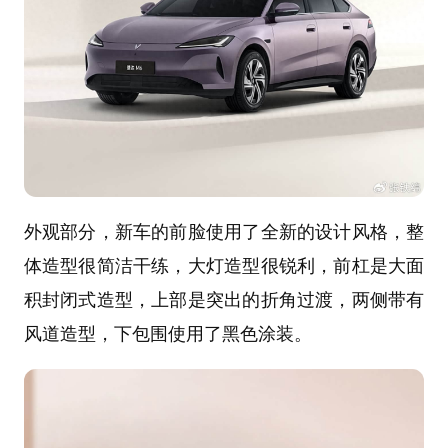
外观部分，新车的前脸使用了全新的设计风格，整
体造型很简洁干练，大灯造型很锐利，前杠是大面
积封闭式造型，上部是突出的折角过渡，两侧带有
风道造型，下包围使用了黑色涂装。