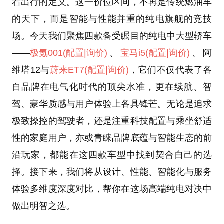
着出行的定义。这一价位区间，不再是传统燃油车
的天下，而是智能与性能并重的纯电旗舰的竞技
场。今天我们聚焦四款备受瞩目的纯电中大型轿车
——
极氪001
(配置
|询价)
、
宝马i5
(配置
|询价)
、阿
维塔12与
蔚来ET7
(配置
|询价)
，它们不仅代表了各
自品牌在电气化时代的顶尖水准，更在续航、智
驾、豪华质感与用户体验上各具锋芒。无论是追求
极致操控的驾驶者，还是注重科技配置与乘坐舒适
性的家庭用户，亦或青睐品牌底蕴与智能生态的前
沿玩家，都能在这四款车型中找到契合自己的选
择。接下来，我们将从设计、性能、智能化与服务
体验多维度深度对比，帮你在这场高端纯电对决中
做出明智之选。