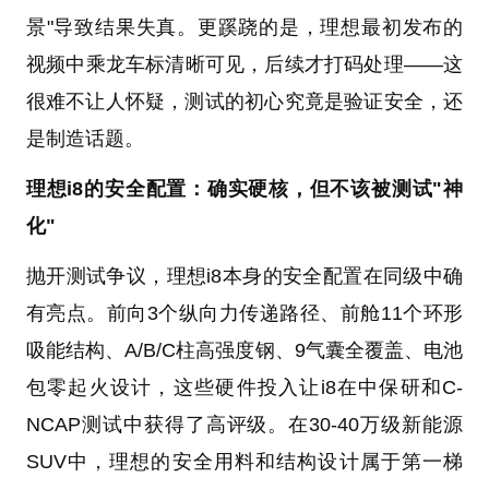
景"导致结果失真。更蹊跷的是，理想最初发布的
视频中乘龙车标清晰可见，后续才打码处理——这
很难不让人怀疑，测试的初心究竟是验证安全，还
是制造话题。
理想i8的安全配置：确实硬核，但不该被测试"神
化"
抛开测试争议，理想i8本身的安全配置在同级中确
有亮点。前向3个纵向力传递路径、前舱11个环形
吸能结构、A/B/C柱高强度钢、9气囊全覆盖、电池
包零起火设计，这些硬件投入让i8在中保研和C-
NCAP测试中获得了高评级。在30-40万级新能源
SUV中，理想的安全用料和结构设计属于第一梯