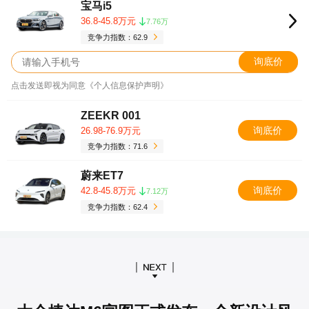
宝马i5
36.8-45.8万元
7.76万
竞争力指数：62.9
询底价
点击发送即视为同意《个人信息保护声明》
ZEEKR 001
询底价
26.98-76.9万元
竞争力指数：71.6
蔚来ET7
询底价
42.8-45.8万元
7.12万
竞争力指数：62.4