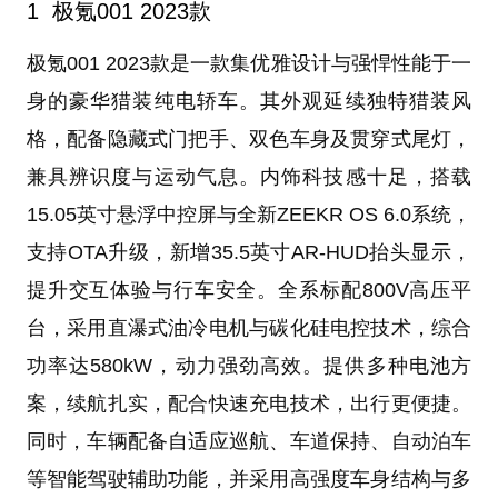
1
极氪001 2023款
极氪001 2023款是一款集优雅设计与强悍性能于一
身的豪华猎装纯电轿车。其外观延续独特猎装风
格，配备隐藏式门把手、双色车身及贯穿式尾灯，
兼具辨识度与运动气息。内饰科技感十足，搭载
15.05英寸悬浮中控屏与全新ZEEKR OS 6.0系统，
支持OTA升级，新增35.5英寸AR-HUD抬头显示，
提升交互体验与行车安全。全系标配800V高压平
台，采用直瀑式油冷电机与碳化硅电控技术，综合
功率达580kW，动力强劲高效。提供多种电池方
案，续航扎实，配合快速充电技术，出行更便捷。
同时，车辆配备自适应巡航、车道保持、自动泊车
等智能驾驶辅助功能，并采用高强度车身结构与多