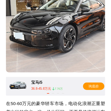
宝马i5
询底价
36.8-45.8万元
7.76万
在50-60万元的豪华轿车市场，电动化浪潮正重塑