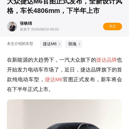
大众捷达M6官图正式发布，全新设计风
格，车长4806mm，下半年上市
张铁绵
关注
发表于 2026/08/10 09:03
捷达M6
朗逸
本文介绍的车型
在新能源的大趋势下，一汽大众旗下的
捷达品牌
也
开始发力电动车市场了，近日，捷达品牌旗下的首
款纯电动车型，
捷达M6
官图正式发布，新车将会
在下半年正式上市。