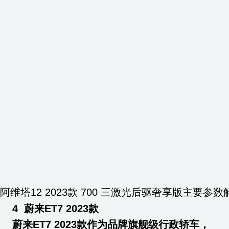
阿维塔12 2023款 700 三激光后驱奢享版主要参
4
蔚来ET7 2023款
蔚来ET7 2023款作为品牌旗舰级行政轿车，