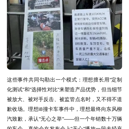
这些事件共同勾勒出一个模式：理想擅长用"定制
化测试"和"选择性对比"来塑造产品优势，但当细节
被放大、被对手反击、被监管点名时，又不得不道
歉收场。理想i8撞卡车事件中，理想最终向东风柳
汽致歉，承认"无心之举"——但一个年销数十万辆
的车企，真的会在发布会上"无心"播放一段未经充