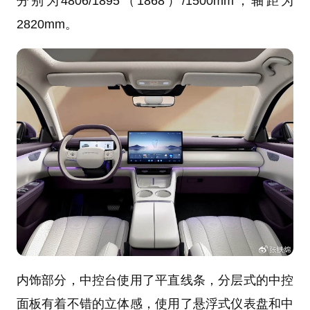
分别为4806/1895（1868）/1500mm，轴距为
2820mm。
内饰部分，中控台使用了平直线条，分层式的中控
面板有着不错的立体感，使用了悬浮式仪表盘和中