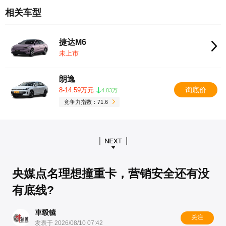
相关车型
捷达M6
未上市
朗逸
询底价
8-14.59万元
4.83万
竞争力指数：71.6
央媒点名理想撞重卡，营销安全还有没
有底线?
車毂轆
关注
发表于 2026/08/10 07:42