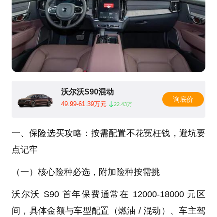
沃尔沃S90混动
询底价
49.99-61.39万元
22.43万
一、保险选买攻略：按需配置不花冤枉钱，避坑要
点记牢
（一）核心险种必选，附加险种按需挑
沃尔沃 S90 首年保费通常在 12000-18000 元区
间，具体金额与车型配置（燃油 / 混动）、车主驾