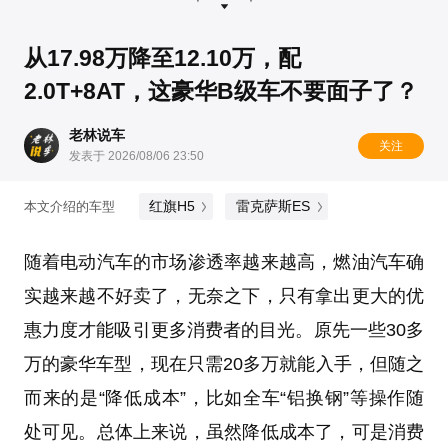
从17.98万降至12.10万，配
2.0T+8AT，这豪华B级车不要面子了？
老林说车
关注
发表于 2026/08/06 23:50
红旗H5
雷克萨斯ES
本文介绍的车型
随着电动汽车的市场渗透率越来越高，燃油汽车确
实越来越不好卖了，无奈之下，只有拿出更大的优
惠力度才能吸引更多消费者的目光。原先一些30多
万的豪华车型，现在只需20多万就能入手，但随之
而来的是“降低成本”，比如全车“铝换钢”等操作随
处可见。总体上来说，虽然降低成本了，可是消费