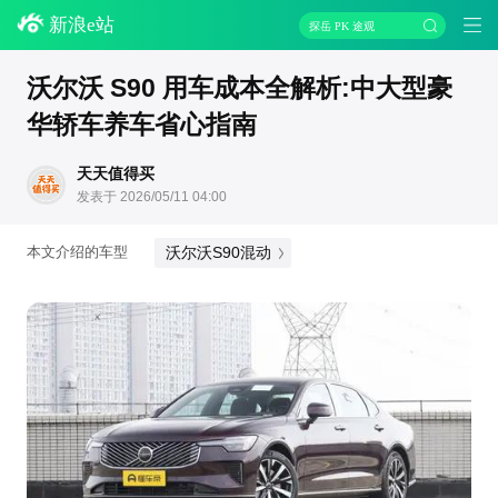
新浪e站
探岳 PK 途观
沃尔沃 S90 用车成本全解析:中大型豪
华轿车养车省心指南
天天值得买
发表于 2026/05/11 04:00
沃尔沃S90混动
本文介绍的车型