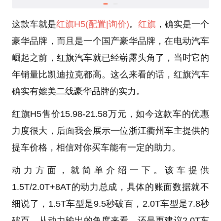
这款车就是
红旗H5
(配置
|询价)
。
红旗
，确实是一个
豪华品牌，而且是一个国产豪华品牌，在电动汽车
崛起之前，红旗汽车就已经崭露头角了，当时它的
年销量比凯迪拉克都高。这么来看的话，红旗汽车
确实有媲美二线豪华品牌的实力。
红旗H5售价15.98-21.58万元，如今这款车的优惠
力度很大，后面我会展示一位浙江衢州车主提供的
提车价格，相信对你买车能有一定的助力。
动力方面，就简单介绍一下。该车提供
1.5T/2.0T+8AT的动力总成，具体的账面数据就不
细说了，1.5T车型是9.5秒破百，2.0T车型是7.8秒
破百，从动力输出的角度来看，还是更建议2.0T车