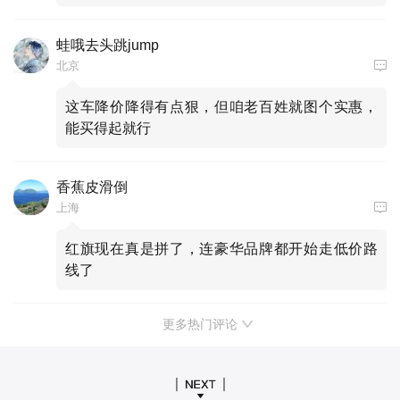
蛙哦去头跳jump
北京
这车降价降得有点狠，但咱老百姓就图个实惠，
能买得起就行
香蕉皮滑倒
上海
红旗现在真是拼了，连豪华品牌都开始走低价路
线了
更多热门评论