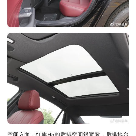
空间方面，红旗H5的后排空间很宽敞，后排地台