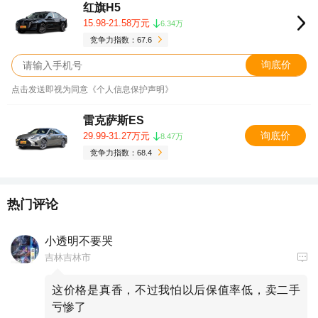
红旗H5
15.98-21.58万元
6.34万
竞争力指数：67.6
询底价
点击发送即视为同意《个人信息保护声明》
雷克萨斯ES
询底价
29.99-31.27万元
8.47万
竞争力指数：68.4
热门评论
小透明不要哭
吉林吉林市
这价格是真香，不过我怕以后保值率低，卖二手
亏惨了