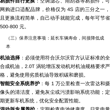
易损件自行更换
：空调滤芯、雨刮器等易损件，
网购进口适配品牌，价格仅为 4S 店的三分之一，
且更换流程简单，自己动手就能完成，每年可节省
500-800 元。
（三）保养注意事项：延长车辆寿命，间接降低成
本
机油选择
：必须使用符合沃尔沃官方认证标准的
合成机油，2.0T 涡轮增压发动机对机油规格要求严
格，避免使用劣质机油导致积碳和磨损。
智能安全系统养护
：每 1 万公里检查一次雷达和
像头的清洁度，避免灰尘或污渍影响系统功能；定
期更新车机系统，优化安全配置性能。
混动版专属养护
：定期检查电池健康度，日常电