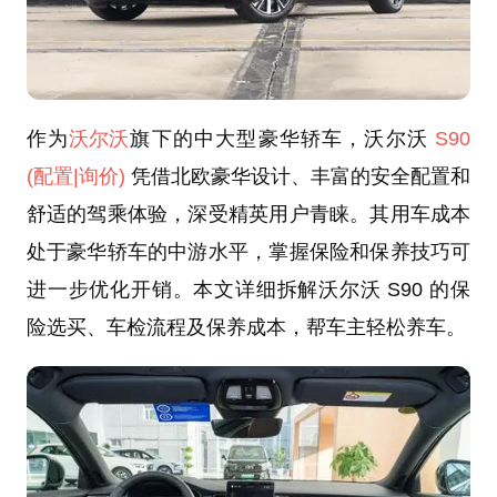
作为
沃尔沃
旗下的中大型豪华轿车，沃尔沃
S90
(配置
|询价)
凭借北欧豪华设计、丰富的安全配置和
舒适的驾乘体验，深受精英用户青睐。其用车成本
处于豪华轿车的中游水平，掌握保险和保养技巧可
进一步优化开销。本文详细拆解沃尔沃 S90 的保
险选买、车检流程及保养成本，帮车主轻松养车。