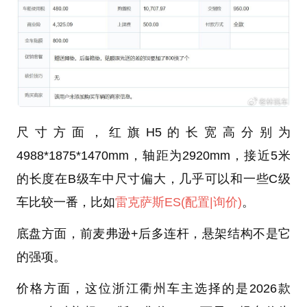
尺寸方面，红旗H5的长宽高分别为
4988*1875*1470mm，轴距为2920mm，接近5米
的长度在B级车中尺寸偏大，几乎可以和一些C级
车比较一番，比如
雷克萨斯ES
(配置
|询价)
。
底盘方面，前麦弗逊+后多连杆，悬架结构不是它
的强项。
价格方面，这位浙江衢州车主选择的是2026款