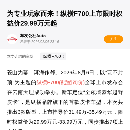
为专业玩家而来！纵横F700上市限时权
益价29.99万元起
车友公社Auto
关注
发表于 2026/08/06 23:16
纵横F700
本文介绍的车型
苍山为幕，洱海作邻。2026年8月6日，以“玩不封
顶”为主题的
纵横F700
(配置
|询价)
全球上市发布会
在云南大理成功举办。新车定位“全领域豪华越野
皮卡”，是纵横品牌旗下的首款皮卡车型，本次共
推出3款版型，上市指导价31.49万-35.49万元，限
时权益价为29.99万元-33.99万元，同步推出7项上