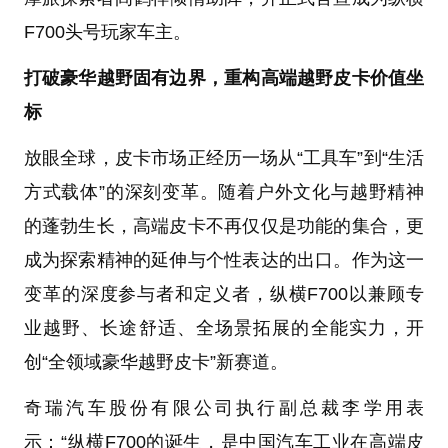
F700头号玩家车主。
打破豪华越野固有边界，重构高端越野皮卡价值坐
标
放眼全球，皮卡市场正经历一场从“工具车”到“生活
方式载体”的深刻变革。随着户外文化与越野精神
的蓬勃生长，高端皮卡不再仅仅是功能的集合，更
成为探索精神的延伸与个性表达的出口。作为这一
变革的深度参与者和定义者，纵横F700以兼顾专
业越野、长途舒适、全场景拓展的全能实力，开
创“全领域豪华越野皮卡”新赛道。
奇瑞汽车股份有限公司执行副总裁李学用表
示：“纵横F700的诞生，是中国汽车工业在高端皮