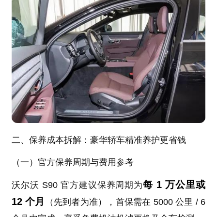
二、保养成本拆解：豪华轿车精准养护更省钱
（一）官方保养周期与费用参考
每 1 万公里或
沃尔沃 S90 官方建议保养周期为
12 个月
（先到者为准），首保需在 5000 公里 / 6