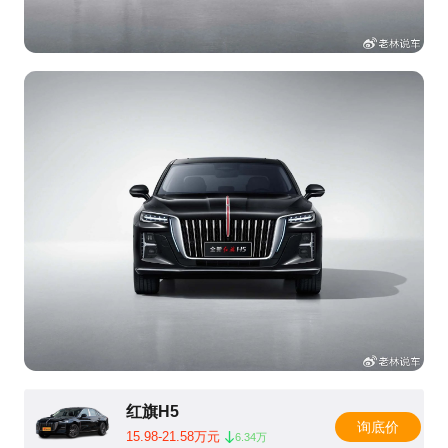
红旗H5
询底价
15.98-21.58万元
6.34万