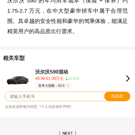
沃尔沃 S90 的年均用车成本（保险 + 保养）约
1.75-2.7 万元，在中大型豪华轿车中属于合理范
围。其卓越的安全性能和豪华的驾乘体验，能满足
精英用户的高品质出行需求。
相关车型
沃尔沃S90混动
49.99-61.39万元
22.43万
竞争力指数：62.5
询底价
点击发送即视为同意《个人信息保护声明》