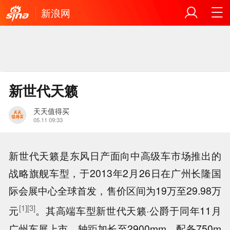
新浪网
新世代天籁
天天值得买
05.11 09:33
新世代天籁是东风日产面向中高级车市场推出的
战略旗舰车型，于2013年2月26日在广州长隆国
际会展中心全球首发，售价区间为19万至29.98万
[1]
[3]
元
。其高端车型新世代天籁·公爵于同年11月
广州车展上市，轴距加长至2900mm，配备750m