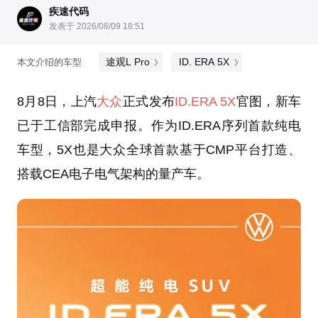
疾速代码
发表于 2026/08/09 18:51
途观L Pro
ID. ERA 5X
本文介绍的车型
8月8日，上汽
大众
正式发布
ID.ERA 5X
官图，新车
已于工信部完成申报。作为ID.ERA序列首款纯电
车型，5X也是大众全球首款基于CMP平台打造、
搭载CEA电子电气架构的量产车。