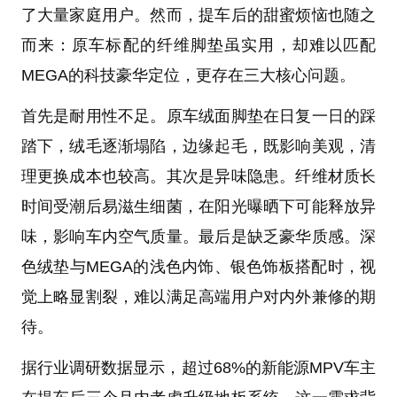
了大量家庭用户。然而，提车后的甜蜜烦恼也随之
而来：原车标配的纤维脚垫虽实用，却难以匹配
MEGA的科技豪华定位，更存在三大核心问题。
首先是耐用性不足。原车绒面脚垫在日复一日的踩
踏下，绒毛逐渐塌陷，边缘起毛，既影响美观，清
理更换成本也较高。其次是异味隐患。纤维材质长
时间受潮后易滋生细菌，在阳光曝晒下可能释放异
味，影响车内空气质量。最后是缺乏豪华质感。深
色绒垫与MEGA的浅色内饰、银色饰板搭配时，视
觉上略显割裂，难以满足高端用户对内外兼修的期
待。
据行业调研数据显示，超过68%的新能源MPV车主