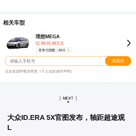
相关车型
理想MEGA
52.98-55.98万元
竞争力指数：68.6
询底价
点击发送即视为同意《个人信息保护声明》
大众ID.ERA 5X官图发布，轴距超途观
L