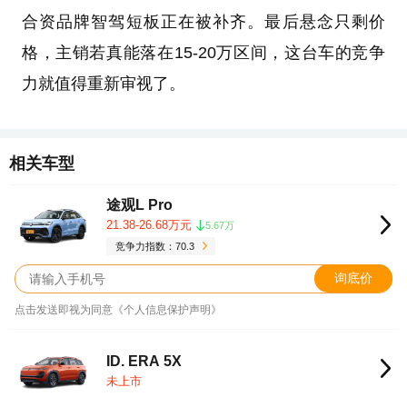
合资品牌智驾短板正在被补齐。最后悬念只剩价
格，主销若真能落在15-20万区间，这台车的竞争
力就值得重新审视了。
相关车型
途观L Pro
21.38-26.68万元
5.67万
竞争力指数：70.3
询底价
点击发送即视为同意《个人信息保护声明》
ID. ERA 5X
未上市