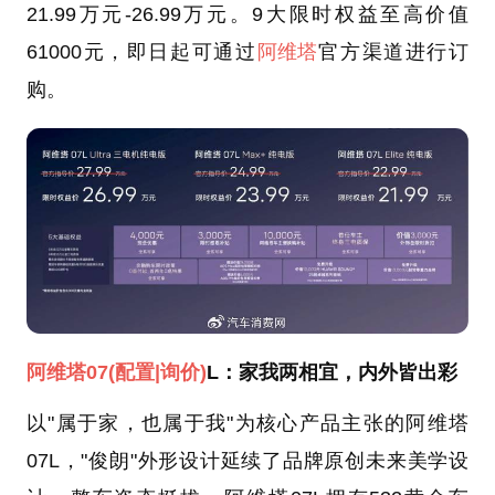
21.99万元-26.99万元。9大限时权益至高价值
61000元，即日起可通过
阿维塔
官方渠道进行订
购。
阿维塔07
(配置
|询价)
L：家我两相宜，内外皆出彩
以"属于家，也属于我"为核心产品主张的阿维塔
07L，"俊朗"外形设计延续了品牌原创未来美学设