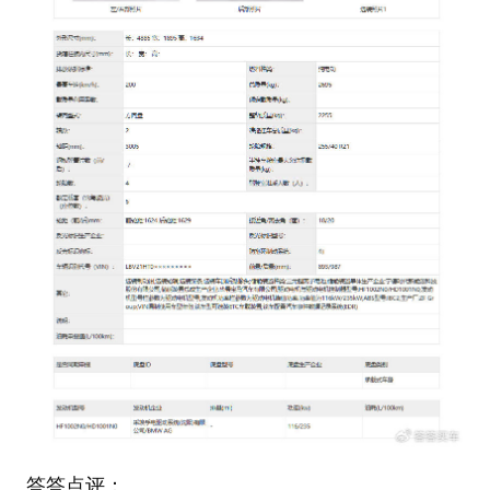
答答点评：