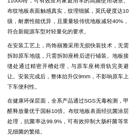
11000转，可有效应对家庭用车的高频使用场景。
布纹地板表面触感真实，纹理细腻，莫氏硬度达10
级，耐磨性能优异，且重量较传统地板减轻40%，
符合新能源车型对轻量化的要求。
在安装工艺上，尚饰丽雅采用无损快装技术，无需
拆卸原车地毯，只需拆卸座椅后进行铺装。地板接
缝处通过精密开槽处理，与原车座椅滑轨完美避
让。安装完成后，整体抬升仅9mm，不影响原车上
下车便利性。
在健康环保层面，全系产品通过SGS无毒检测，甲
醛释放量优于国标10倍。布纹地板表面经抗菌涂层
处理，抗菌率达99.9%，可有效抑制大肠杆菌等常
见细菌的繁殖。