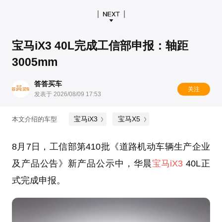
宝马iX3 40L完成工信部申报：轴距
3005mm
答答买车
关注
发表于 2026/08/09 17:53
宝马iX3
宝马X5
本文介绍的车型
8月7日，工信部第410批《道路机动车辆生产企业
及产品公告》新产品公示中，华晨
宝马iX3
40L正
式完成申报。