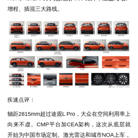
增程、插混三大路线。
疾速点评：
轴距2815mm超过途观L Pro，大众在空间利用率上
向来不虚。CMP平台加CEA架构，这次从底层就
开始为中国市场定制。激光雷达和城市NOA上车，