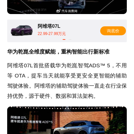
阿维塔07L
询底价
22.99-27.99万元
华为乾崑全维度赋能，重构智能出行新标准
阿维塔07L首批搭载华为乾崑智驾ADS™ 5，不用
等 OTA，提车当天就能享受更安全更智能的辅助
驾驶体验。阿维塔的辅助驾驶体验一直走在行业保
持优势，源于硬件、数据和算法架构。