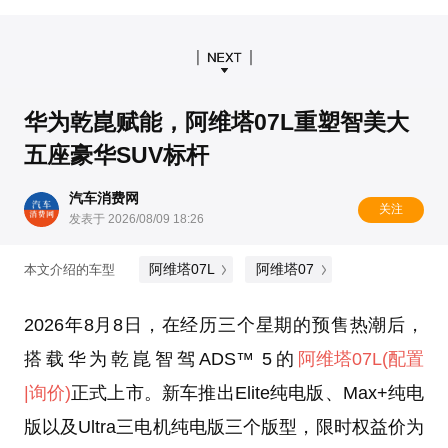
华为乾崑赋能，阿维塔07L重塑智美大
五座豪华SUV标杆
汽车消费网
关注
发表于 2026/08/09 18:26
阿维塔07L
阿维塔07
本文介绍的车型
2026年8月8日，在经历三个星期的预售热潮后，
搭载华为乾崑智驾ADS™ 5的
阿维塔07L
(配置
|询价)
正式上市。新车推出Elite纯电版、Max+纯电
版以及Ultra三电机纯电版三个版型，限时权益价为