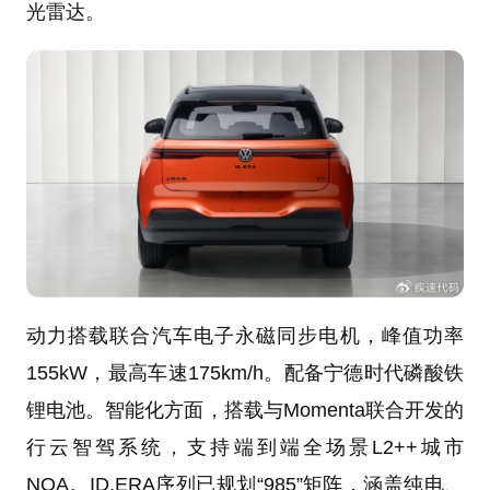
光雷达。
动力搭载联合汽车电子永磁同步电机，峰值功率
155kW，最高车速175km/h。配备宁德时代磷酸铁
锂电池。智能化方面，搭载与Momenta联合开发的
行云智驾系统，支持端到端全场景L2++城市
NOA。ID.ERA序列已规划“985”矩阵，涵盖纯电、