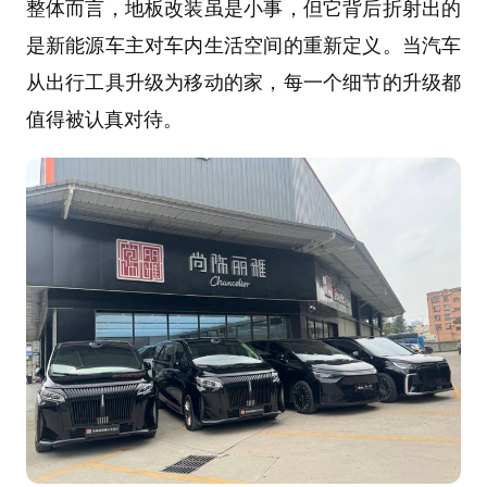
整体而言，地板改装虽是小事，但它背后折射出的
是新能源车主对车内生活空间的重新定义。当汽车
从出行工具升级为移动的家，每一个细节的升级都
值得被认真对待。