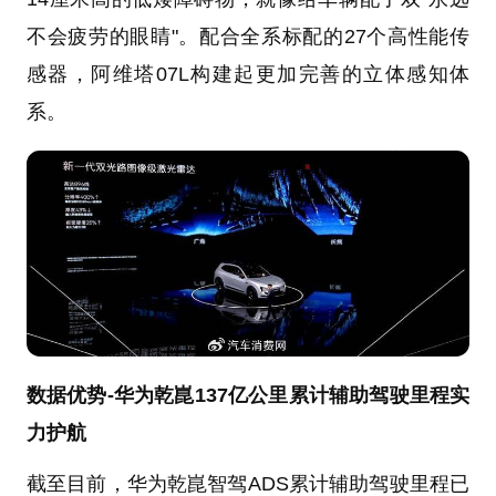
不会疲劳的眼睛"。配合全系标配的27个高性能传
感器，阿维塔07L构建起更加完善的立体感知体
系。
数据优势-华为乾崑137亿公里累计辅助驾驶里程实
力护航
截至目前，华为乾崑智驾ADS累计辅助驾驶里程已