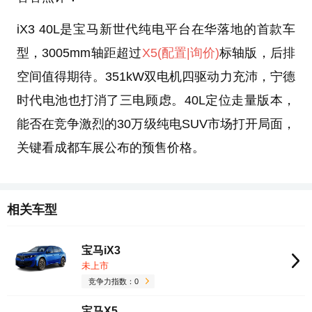
iX3 40L是宝马新世代纯电平台在华落地的首款车
型，3005mm轴距超过
X5
(配置
|询价)
标轴版，后排
空间值得期待。351kW双电机四驱动力充沛，宁德
时代电池也打消了三电顾虑。40L定位走量版本，
能否在竞争激烈的30万级纯电SUV市场打开局面，
关键看成都车展公布的预售价格。
相关车型
宝马iX3
未上市
竞争力指数：0
宝马X5