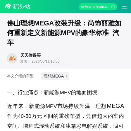
新浪e站
哈弗H6 PK 荣威RX5
佛山理想MEGA改装升级：尚饰丽雅如
何重新定义新能源MPV的豪华标准_汽
车
天天值得买
发表于 2026/05/11 10:50
理想MEGA
本文介绍的车型
一、行业痛点：新能源MPV的地面困境
MEGA
近年来，新能源MPV市场持续升温，理想
作为40-50万元区间的重磅车型，凭借超大的车内
空间、增程式混动系统和冰箱彩电解娱系统，吸引