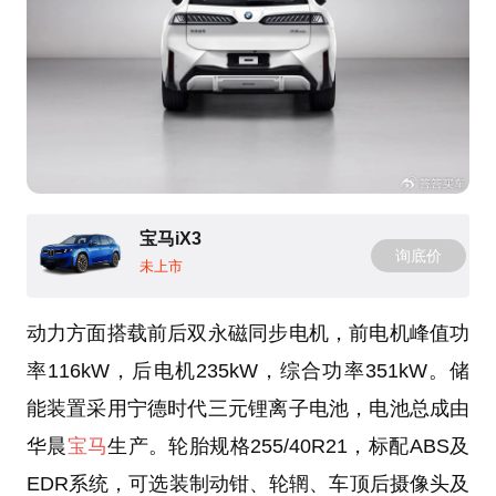
宝马iX3
询底价
未上市
动力方面搭载前后双永磁同步电机，前电机峰值功
率116kW，后电机235kW，综合功率351kW。储
能装置采用宁德时代三元锂离子电池，电池总成由
华晨
宝马
生产。轮胎规格255/40R21，标配ABS及
EDR系统，可选装制动钳、轮辋、车顶后摄像头及