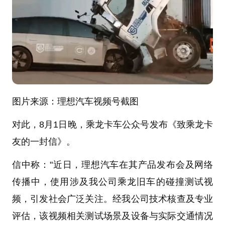
图片来源：理想汽车视频号截图
对此，8月1日晚，乘龙卡车公众号发布《致乘龙卡
友的一封信》。
信中称："近日，理想汽车在其产品发布会及网络
传播中，使用涉及我公司乘龙旧车的碰撞测试视
频，引发社会广泛关注。经我公司技术核查及专业
评估，该视频相关测试场景及设备与实际交通情况