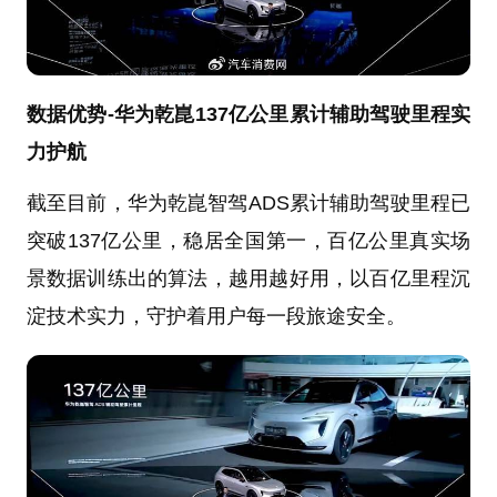
数据优势-华为乾崑137亿公里累计辅助驾驶里程实
力护航
截至目前，华为乾崑智驾ADS累计辅助驾驶里程已
突破137亿公里，稳居全国第一，百亿公里真实场
景数据训练出的算法，越用越好用，以百亿里程沉
淀技术实力，守护着用户每一段旅途安全。