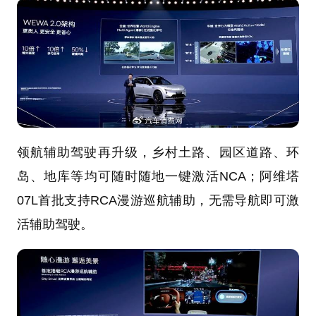
领航辅助驾驶再升级，乡村土路、园区道路、环
岛、地库等均可随时随地一键激活NCA；阿维塔
07L首批支持RCA漫游巡航辅助，无需导航即可激
活辅助驾驶。