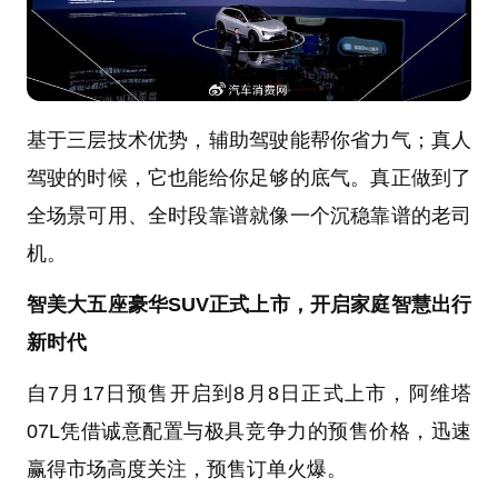
基于三层技术优势，辅助驾驶能帮你省力气；真人
驾驶的时候，它也能给你足够的底气。真正做到了
全场景可用、全时段靠谱就像一个沉稳靠谱的老司
机。
智美大五座豪华SUV正式上市，开启家庭智慧出行
新时代
自7月17日预售开启到8月8日正式上市，阿维塔
07L凭借诚意配置与极具竞争力的预售价格，迅速
赢得市场高度关注，预售订单火爆。