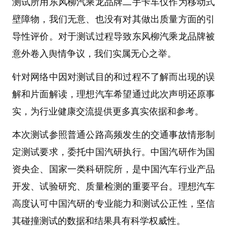
测试所用东风柳汽乘龙品牌二手卡车仅作为移动式
壁障物，我们无意、也没有对其做出质量方面的引
导性评价。对于测试过程导致东风柳汽乘龙品牌被
意外卷入舆情争议，我们实属无心之举。
针对网络中因对测试目的和过程不了解而出现的误
解和片面解读，理想汽车希望通过此次声明还原事
实，为行业健康交流提供更多真实依据和参考。
本次测试参照普通公路高频发生的交通事故情形制
定测试要求，委托中国汽研执行。中国汽研作为国
资央企、国家一类科研院所，是中国汽车行业产品
开发、试验研究、质量检测的重要平台。理想汽车
高度认可中国汽研的专业能力和测试公正性，坚信
其碰撞测试的数据和结果具有科学权威性。