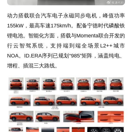
动力搭载联合汽车电子永磁同步电机，峰值功率
155kW，最高车速175km/h。配备宁德时代磷酸铁
锂电池。智能化方面，搭载与Momenta联合开发的
行云智驾系统，支持端到端全场景L2++城市
NOA。ID.ERA序列已规划“985”矩阵，涵盖纯电、
增程、插混三大路线。