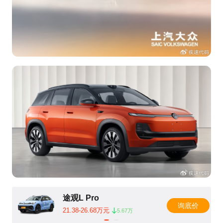
途观L Pro
询底价
21.38-26.68万元
5.67万