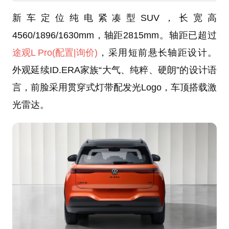
新车定位纯电紧凑型SUV，长宽高
4560/1896/1630mm，轴距2815mm。轴距已超过
途观L Pro
(配置
|询价)
，采用短前悬长轴距设计。
外观延续ID.ERA家族“大气、纯粹、硬朗”的设计语
言，前脸采用贯穿式灯带配发光Logo，车顶搭载激
光雷达。