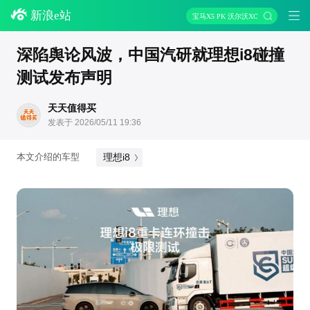
新浪e站
宝马X5 PK 沃尔沃XC90
深陷舆论风波，中国汽研就理想i8碰撞
测试发布声明
天天值得买
发表于 2026/05/11 19:36
理想i8
本文介绍的车型