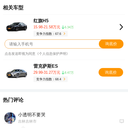
相关车型
红旗H5
15.98-21.58万元
6.34万
竞争力指数：67.6
询底价
点击发送即视为同意《个人信息保护声明》
雷克萨斯ES
询底价
29.99-31.27万元
8.47万
竞争力指数：68.4
热门评论
小透明不要哭
吉林吉林市