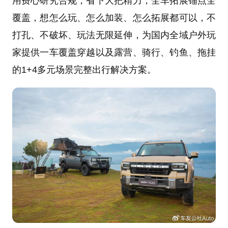
用费心研究合规，省下大把精力；全车拓展锚点全
覆盖，想怎么玩、怎么加装、怎么拓展都可以，不
打孔、不破坏、玩法无限延伸，为国内全域户外玩
家提供一车覆盖穿越以及露营、骑行、钓鱼、拖挂
的1+4多元场景完整出行解决方案。