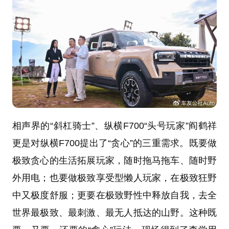
相声界的“斜杠骑士”、纵横F700“头号玩家”阎鹤祥
更是对纵横F700提出了“贪心”的三重需求。既要做
极致贪心的生活拓展玩家，随时拖马拖车、随时野
外用电；也要做极致享受型懒人玩家，在极致狂野
中又极度舒服；更要在极致野性中释放自我，去全
世界最极致、最刺激、最无人抵达的山野。这种既