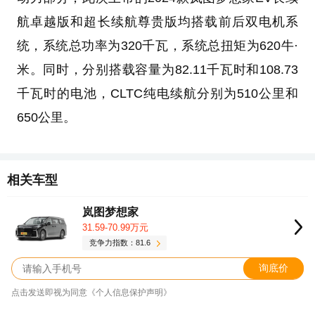
航卓越版和超长续航尊贵版均搭载前后双电机系
统，系统总功率为320千瓦，系统总扭矩为620牛·
米。同时，分别搭载容量为82.11千瓦时和108.73
千瓦时的电池，CLTC纯电续航分别为510公里和
650公里。
相关车型
岚图梦想家
31.59-70.99万元
竞争力指数：81.6
询底价
点击发送即视为同意《个人信息保护声明》