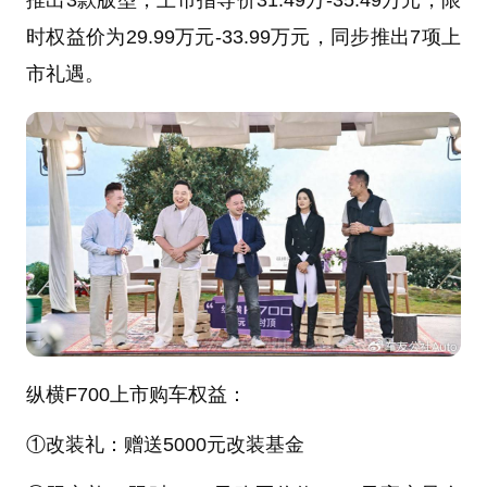
推出3款版型，上市指导价31.49万-35.49万元，限
时权益价为29.99万元-33.99万元，同步推出7项上
市礼遇。
纵横F700上市购车权益：
①改装礼：赠送5000元改装基金