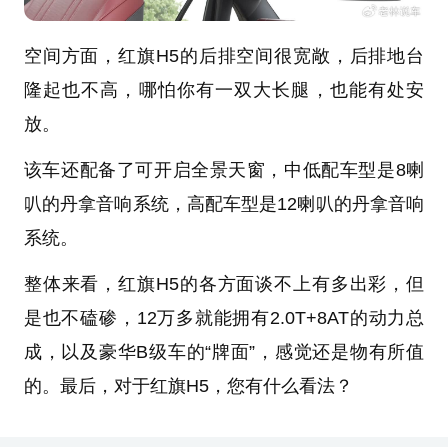
空间方面，红旗H5的后排空间很宽敞，后排地台
隆起也不高，哪怕你有一双大长腿，也能有处安
放。
该车还配备了可开启全景天窗，中低配车型是8喇
叭的丹拿音响系统，高配车型是12喇叭的丹拿音响
系统。
整体来看，红旗H5的各方面谈不上有多出彩，但
是也不磕碜，12万多就能拥有2.0T+8AT的动力总
成，以及豪华B级车的“牌面”，感觉还是物有所值
的。最后，对于红旗H5，您有什么看法？