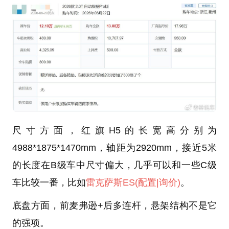
尺寸方面，红旗H5的长宽高分别为
4988*1875*1470mm，轴距为2920mm，接近5米
的长度在B级车中尺寸偏大，几乎可以和一些C级
车比较一番，比如
雷克萨斯ES
(配置
|询价)
。
底盘方面，前麦弗逊+后多连杆，悬架结构不是它
的强项。