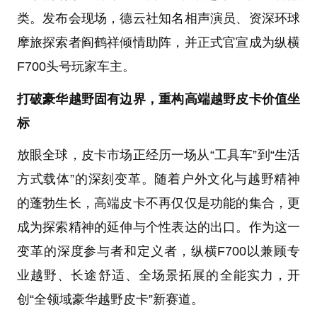
类。发布会现场，德云社知名相声演员、资深环球
摩旅探索者阎鹤祥倾情助阵，并正式官宣成为纵横
F700头号玩家车主。
打破豪华越野固有边界，重构高端越野皮卡价值坐
标
放眼全球，皮卡市场正经历一场从“工具车”到“生活
方式载体”的深刻变革。随着户外文化与越野精神
的蓬勃生长，高端皮卡不再仅仅是功能的集合，更
成为探索精神的延伸与个性表达的出口。作为这一
变革的深度参与者和定义者，纵横F700以兼顾专
业越野、长途舒适、全场景拓展的全能实力，开
创“全领域豪华越野皮卡”新赛道。