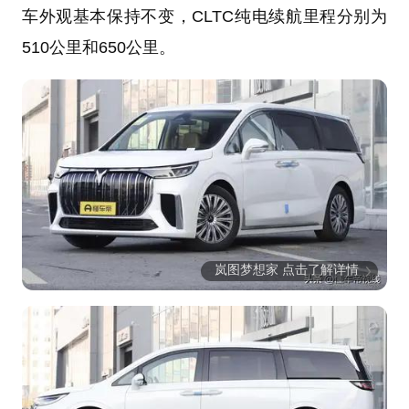
车外观基本保持不变，CLTC纯电续航里程分别为
510公里和650公里。
岚图梦想家 点击了解详情