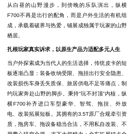
从白昼的山野漫步，到傍晚的乐队演出，纵横
F700不再是出行的配角，而是户外生活的有机组
成，承载着破界与热爱，铺展成独属于玩家的山野
栖居。
扎根玩家真实诉求，以原生产品力适配多元人生
当户外探索成为当代人的生活选择，传统皮卡的短
板逐渐凸显：装备收纳受限、拖挂出行安全隐患、
改装损伤车身丢失质保、旅居供电不足等痛点，制
约玩家奔赴山野的脚步。秉持“玩不封顶”内核，纵
横F700补齐进口车型豪华、智驾、拖挂、外放
电、改装拓展短板。其拥有的3.5T原厂合规牵引资
质，拖房车、拖设备稳当合法，不用私自改装、不