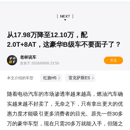
从17.98万降至12.10万，配
2.0T+8AT，这豪华B级车不要面子了？
老林说车
关注
发表于 2026/08/06 23:50
红旗H5
雷克萨斯ES
本文介绍的车型
随着电动汽车的市场渗透率越来越高，燃油汽车确
实越来越不好卖了，无奈之下，只有拿出更大的优
惠力度才能吸引更多消费者的目光。原先一些30多
万的豪华车型，现在只需20多万就能入手，但随之