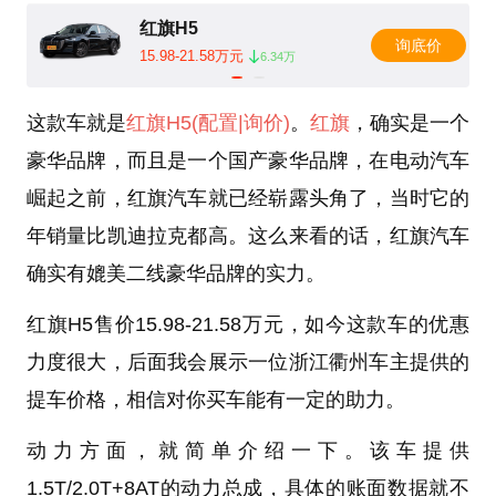
红旗H5
询底价
15.98-21.58万元
6.34万
这款车就是
红旗H5
(配置
|询价)
。
红旗
，确实是一个
豪华品牌，而且是一个国产豪华品牌，在电动汽车
崛起之前，红旗汽车就已经崭露头角了，当时它的
年销量比凯迪拉克都高。这么来看的话，红旗汽车
确实有媲美二线豪华品牌的实力。
红旗H5售价15.98-21.58万元，如今这款车的优惠
力度很大，后面我会展示一位浙江衢州车主提供的
提车价格，相信对你买车能有一定的助力。
动力方面，就简单介绍一下。该车提供
1.5T/2.0T+8AT的动力总成，具体的账面数据就不