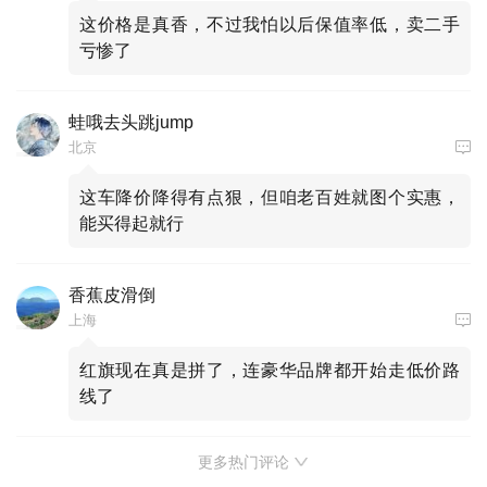
这价格是真香，不过我怕以后保值率低，卖二手
亏惨了
蛙哦去头跳jump
北京
这车降价降得有点狠，但咱老百姓就图个实惠，
能买得起就行
香蕉皮滑倒
上海
红旗现在真是拼了，连豪华品牌都开始走低价路
线了
更多热门评论