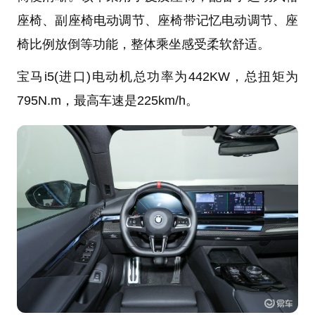
座椅、副座椅电动调节、座椅带记忆电动调节、座
椅比例放倒等功能，整体乘坐感受柔软舒适。
宝马i5(进口)电动机总功率为442KW，总扭矩为
795N.m，最高车速是225km/h。