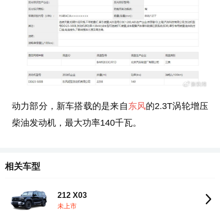
动力部分，新车搭载的是来自
东风
的2.3T涡轮增压
柴油发动机，最大功率140千瓦。
相关车型
212 X03
未上市