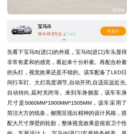
宝马i5
询底价
36.8-45.8万元
7.76万
先看下宝马i5(进口)的外观，宝马i5(进口)车头显得
非常有柔和的感觉，看起来十分朴素。再配合朴素
的头灯，视觉效果还是不错的。该车配备了LED日
间行车灯、大灯高度调节,自动开闭,自适应远近光,
自动转向,延时关闭等。来到车身侧面，该车车身
尺寸是5060MM*1900MM*1505MM，该车采用了
简洁大方的线条，侧围呈现出精神的设计风格，搭
配大尺寸厚壁的轮胎，整体视觉效果是很前卫个性
的。车尾设计上，宝马i5(进口)车尾线条精美，尾