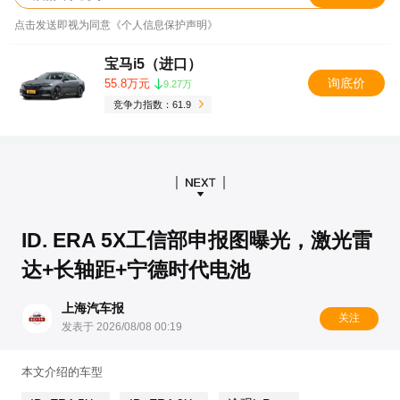
点击发送即视为同意《个人信息保护声明》
宝马i5（进口）
询底价
55.8万元
9.27万
竞争力指数：61.9
ID. ERA 5X工信部申报图曝光，激光雷
达+长轴距+宁德时代电池
上海汽车报
关注
发表于 2026/08/08 00:19
本文介绍的车型