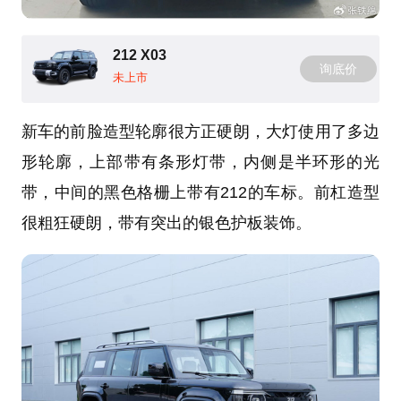
212 X03
询底价
未上市
新车的前脸造型轮廓很方正硬朗，大灯使用了多边
形轮廓，上部带有条形灯带，内侧是半环形的光
带，中间的黑色格栅上带有212的车标。前杠造型
很粗狂硬朗，带有突出的银色护板装饰。