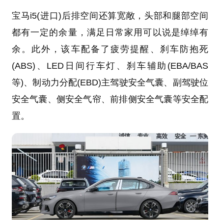
宝马i5(进口)后排空间还算宽敞，头部和腿部空间
都有一定的余量，满足日常家用可以说是绰绰有
余。此外，该车配备了疲劳提醒、刹车防抱死
(ABS)、LED日间行车灯、刹车辅助(EBA/BAS
等)、制动力分配(EBD)主驾驶安全气囊、副驾驶位
安全气囊、侧安全气帘、前排侧安全气囊等安全配
置。