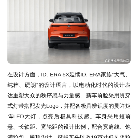
在设计方面，ID. ERA 5X延续ID. ERA家族“大气、
纯粹、硬朗”的设计语言，以电动化时代的设计表
达重塑大众的秩序感与力量感。新车前脸采用贯穿
式灯带搭配发光Logo，并配备极具辨识度的灵眸矩
阵LED大灯，点亮后极具科技感。车身采用短前
悬、长轴距、宽轮距的设计比例，配合宽肩线、饱
满轮包、黑顶设计、挺拔车头以及19英寸低风阻轮