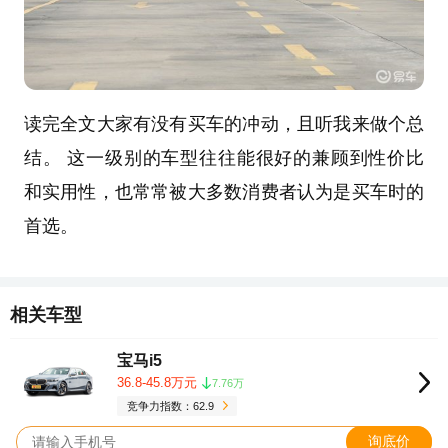
读完全文大家有没有买车的冲动，且听我来做个总
结。 这一级别的车型往往能很好的兼顾到性价比
和实用性，也常常被大多数消费者认为是买车时的
首选。
相关车型
宝马i5
36.8-45.8万元
7.76万
竞争力指数：62.9
询底价