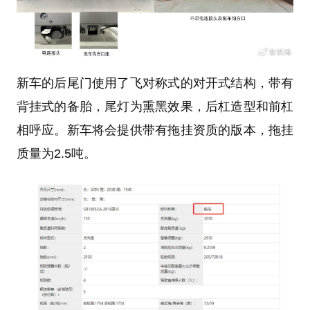
新车的后尾门使用了飞对称式的对开式结构，带有
背挂式的备胎，尾灯为熏黑效果，后杠造型和前杠
相呼应。新车将会提供带有拖挂资质的版本，拖挂
质量为2.5吨。