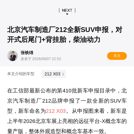
北京汽车制造厂212全新SUV申报，对
开式后尾门+背挂胎，柴油动力
张铁绵
关注
发表于 2026/08/07 22:53
212 X03
本文介绍的车型
在工信部最新公布的第410批新车申报目录中，北
京汽车制造厂212品牌申报了一款全新的SUV车
型，新车命名为
212 X03
。从申报图来看，新车是
上半年2026北京车展上亮相的远征平台-X概念车的
量产版，整体外观造型和概念车基本一致。