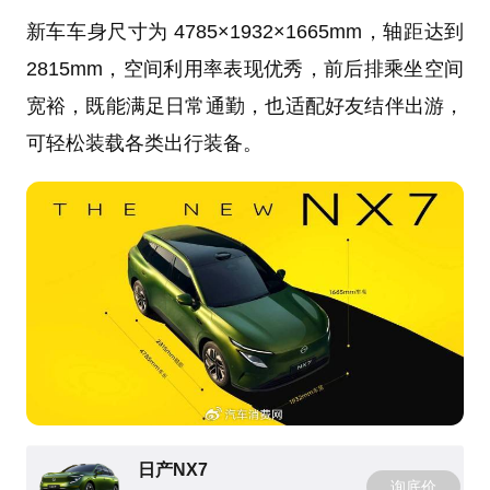
新车车身尺寸为 4785×1932×1665mm，轴距达到
2815mm，空间利用率表现优秀，前后排乘坐空间
宽裕，既能满足日常通勤，也适配好友结伴出游，
可轻松装载各类出行装备。
日产NX7
询底价