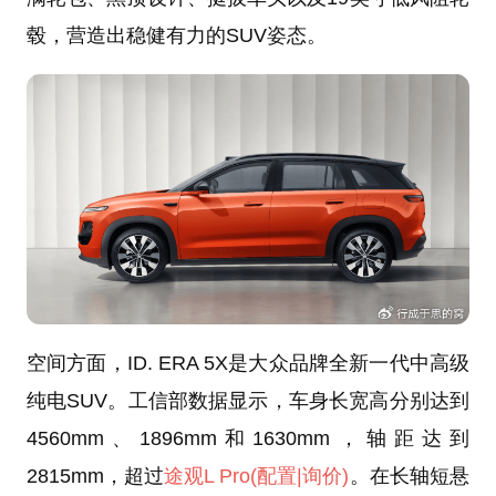
毂，营造出稳健有力的SUV姿态。
空间方面，ID. ERA 5X是大众品牌全新一代中高级
纯电SUV。工信部数据显示，车身长宽高分别达到
4560mm、1896mm和1630mm，轴距达到
2815mm，超过
途观L Pro
(配置
|询价)
。在长轴短悬