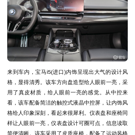
来到车内，宝马i5(进口)内饰呈现出大气的设计风
格，显得清秀。该车方向盘造型给人眼前一亮，采
用了真皮材质，给人眼前一亮的感觉。从中控来
看，该车配备简洁的触控式液晶中控屏，让内饰风
格给人印象深刻，看起来很犀利。仪表盘和座椅同
样让人眼前一亮，仪表盘设计可圈可点，信息读取
简便清晰。该车采用了皮质座椅，配备了运动风格