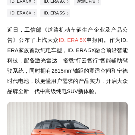
ID. ERA 5X
ID. ERA 9X
途观L Pro
ID. ERA 8X
ID. ERA 5S
近日，工信部《道路机动车辆生产企业及产品公
告》公布了上汽大众
ID. ERA 5X
申报图。作为ID.
ERA家族首款纯电车型，ID. ERA 5X融合前沿智能
科技，配备激光雷达，搭载“行云智行”智能辅助驾
驶系统，同时拥有2815mm轴距的宽适空间和宁德
时代电池，以更懂用户需求的产品实力，开启大众
品牌全新一代中高级纯电SUV新体验。