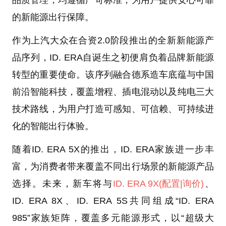
的新能源出行保障。
作为上汽大众在合资2.0阶段推出的全新新能源产
品序列，ID. ERA自诞生之初便肩负着品牌新能源
转型的重要使命。该序列融合德系造车底蕴与中国
前沿智能科技，覆盖增程、插电混动以及纯电三大
技术路线，为用户打造可感知、可信赖、可持续进
化的智能出行体验。
随着ID. ERA 5X的推出，ID. ERA家族进一步丰
富，为消费者带来覆盖不同出行场景的新能源产品
选择。未来，新车将与
ID. ERA 9X
(配置
|询价)
、
ID. ERA 8X、ID. ERA 5S共同组成“ID. ERA
985”家族矩阵，覆盖多元能源形式，以“超级大