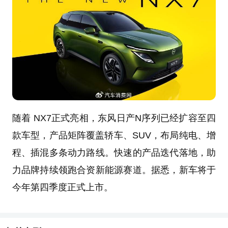
随着 NX7正式亮相，东风日产N序列已经扩容至四
款车型，产品矩阵覆盖轿车、SUV，布局纯电、增
程、插混多条动力路线。快速的产品迭代落地，助
力品牌持续领跑合资新能源赛道。据悉，新车将于
今年第四季度正式上市。