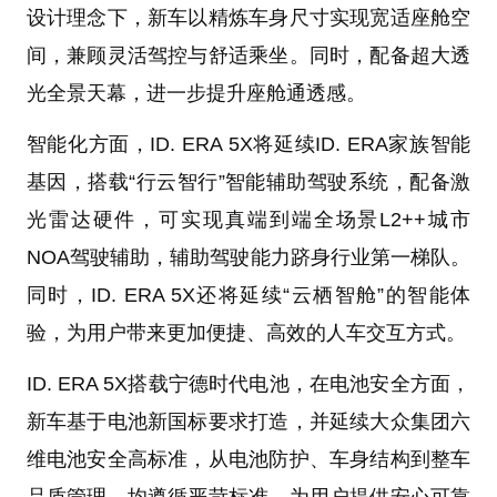
设计理念下，新车以精炼车身尺寸实现宽适座舱空
间，兼顾灵活驾控与舒适乘坐。同时，配备超大透
光全景天幕，进一步提升座舱通透感。
智能化方面，ID. ERA 5X将延续ID. ERA家族智能
基因，搭载“行云智行”智能辅助驾驶系统，配备激
光雷达硬件，可实现真端到端全场景L2++城市
NOA驾驶辅助，辅助驾驶能力跻身行业第一梯队。
同时，ID. ERA 5X还将延续“云栖智舱”的智能体
验，为用户带来更加便捷、高效的人车交互方式。
ID. ERA 5X搭载宁德时代电池，在电池安全方面，
新车基于电池新国标要求打造，并延续大众集团六
维电池安全高标准，从电池防护、车身结构到整车
品质管理，均遵循严苛标准，为用户提供安心可靠