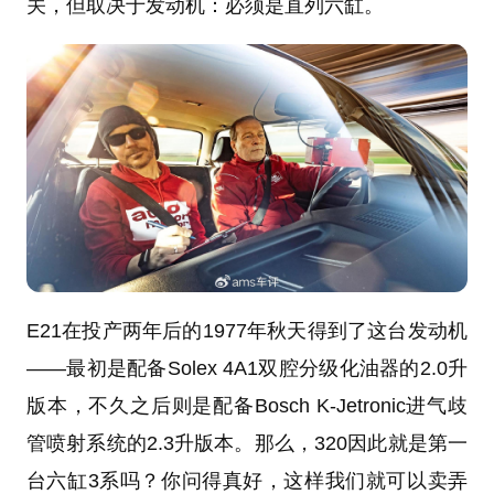
关，但取决于发动机：必须是直列六缸。
E21在投产两年后的1977年秋天得到了这台发动机
——最初是配备Solex 4A1双腔分级化油器的2.0升
版本，不久之后则是配备Bosch K-Jetronic进气歧
管喷射系统的2.3升版本。那么，320因此就是第一
台六缸3系吗？你问得真好，这样我们就可以卖弄