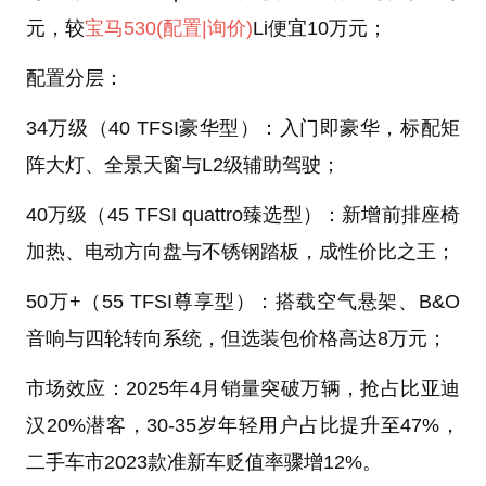
元，较
宝马530
(配置
|询价)
Li便宜10万元；
配置分层：
34万级（40 TFSI豪华型）：入门即豪华，标配矩
阵大灯、全景天窗与L2级辅助驾驶；
40万级（45 TFSI quattro臻选型）：新增前排座椅
加热、电动方向盘与不锈钢踏板，成性价比之王；
50万+（55 TFSI尊享型）：搭载空气悬架、B&O
音响与四轮转向系统，但选装包价格高达8万元；
市场效应：2025年4月销量突破万辆，抢占比亚迪
汉20%潜客，30-35岁年轻用户占比提升至47%，
二手车市2023款准新车贬值率骤增12%。