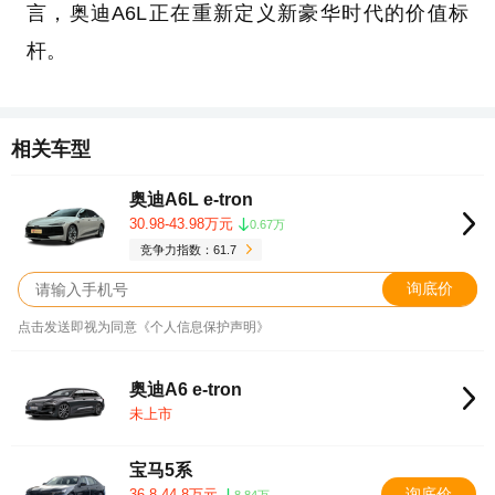
言，奥迪A6L正在重新定义新豪华时代的价值标
杆。
相关车型
奥迪A6L e-tron
30.98-43.98万元
0.67万
竞争力指数：61.7
询底价
点击发送即视为同意《个人信息保护声明》
奥迪A6 e-tron
未上市
宝马5系
询底价
36.8-44.8万元
8.84万