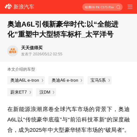
新浪汽车
哈弗H6 PK CS75 Plus
奥迪A6L引领新豪华时代:以“全能进
化”重塑中大型轿车标杆_太平洋号
天天值得买
发表于 2026/05/12 02:55
本文介绍的车型
奥迪A6L e-tron
奥迪A6 e-tron
宝马5系
蔚来ET7
汉DM
在新能源浪潮席卷全球汽车市场的背景下，奥迪
A6L以“传统豪华底蕴”与“前沿科技革新”的深度融
合，成为2025年中大型豪华轿车市场的“破局者”。