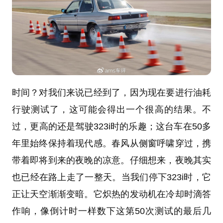
时间？对我们来说已经到了，因为现在要进行油耗
行驶测试了，这可能会得出一个很高的结果。不
过，更高的还是驾驶323i时的乐趣；这台车在50多
年里始终保持着现代感。春风从侧窗呼啸穿过，携
带着即将到来的夜晚的凉意。仔细想来，夜晚其实
也已经在路上走了一整天。当我们停下323i时，它
正让天空渐渐变暗。它炽热的发动机在冷却时滴答
作响，像倒计时一样数下这第50次测试的最后几