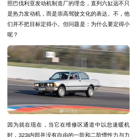
照巴伐利亚发动机制造厂的理念，直列六缸远不只
是热力发动机，而是崇高驾驶文化的表达。不，他
们并不把目标定得小。但问题是：为什么要定得小
呢？
因为就在现在，当它在维修区通道中以怠速暖机
时，323i内部并没有自由的一阶和二阶惯性力与力