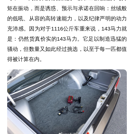
矩在振动，而是诱惑、预示与承诺在回响：丝绒般
的低吼、从容的高转速能力，以及纪律严明的动力
充沛感。因为对于1116公斤车重来说，143马力就
是：仍然货真价实的143马力。它足以制造迅猛的
骚动，但数量又如此经过挑选，以至于每一匹都值
得被计算在内。