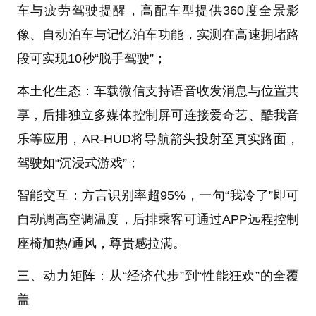
车与疲劳驾驶提醒，高配车型提供360度全景影
像、自动泊车与记忆泊车功能，实测在高速拥堵路
段可实现10秒“脱手驾驶”；
本土化生态：车载微信支持语音收发消息与位置共
享，后排独立多媒体控制屏可连接爱奇艺、酷我音
乐等应用，AR-HUD将导航箭头投射至真实路面，
驾驶如“沉浸式游戏”；
智能交互：方言识别率超95%，一句“我冷了”即可
自动调高空调温度，后排乘客可通过APP远程控制
座椅加热/通风，尊贵感拉满。
三、动力矩阵：从“经济代步”到“性能狂欢”的全覆
盖