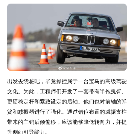
出发去绕桩吧，毕竟操控属于一台宝马的高级驾驶
文化。为此，工程师们开发了一套带有半拖曳臂、
更硬稳定杆和紧致设定的后轴。他们也对前轴的弹
簧和减振器进行了强化。通过错位布置的减振支柱
带来的主销后倾偏移，应该能够降低转向力，并提
升侧向引导能力。