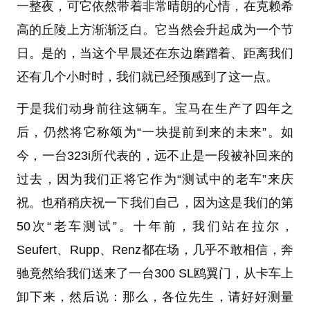
一整夜，可它依然带着非常晴朗的心情，在克赖希
高的丘陵上方渐渐泛白。它当然会升起成为一个节
日。是的，当这个早晨还在东边磨蹭着、距离我们
还有几个小时时，我们就已经预感到了这一点。
于是我们动身前往这辆车。宝马在生产了四年之
后，仍然将它称颂为“一块提前到来的未来”。如
今，一台323i所代表的，远不止是一段被补回来的
过去，因为我们正将它作为“测试中的老车”来庆
祝。也稍稍庆祝一下我们自己，因为这是我们的第
50次“老车测试”。十年前，我们站在拉尔，
Seufert、Rupp、Renz都在场，几乎不敢相信，奔
驰竟然给我们送来了一台300 SL鸥翼门，从卡车上
卸下来，然后说：那么，各位先生，请好好测量