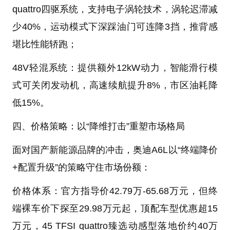
quattro四驱系统，支持电子涡轮技术，涡轮迟滞减
少40%，运动模式下深踩油门可连降3挡，推背感
堪比性能轿跑；
48V轻混系统：提供额外12kW动力，智能滑行模
式可关闭发动机，高速续航提升8%，市区油耗降
低15%。
四、价格策略：以“降维打击”重塑市场格局
面对国产新能源品牌的冲击，奥迪A6L以“终端降价
+配置升级”的策略守住市场份额：
价格体系：官方指导价42.79万-65.68万元，但终
端裸车价下探至29.98万元起，顶配车型优惠超15
万元，45 TFSI quattro臻选动感型落地价约40万