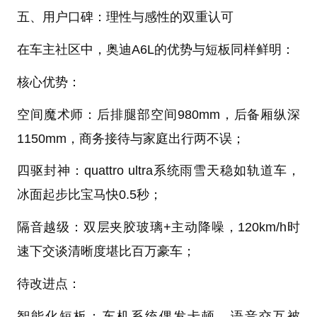
五、用户口碑：理性与感性的双重认可
在车主社区中，奥迪A6L的优势与短板同样鲜明：
核心优势：
空间魔术师：后排腿部空间980mm，后备厢纵深
1150mm，商务接待与家庭出行两不误；
四驱封神：quattro ultra系统雨雪天稳如轨道车，
冰面起步比宝马快0.5秒；
隔音越级：双层夹胶玻璃+主动降噪，120km/h时
速下交谈清晰度堪比百万豪车；
待改进点：
智能化短板：车机系统偶发卡顿，语音交互被