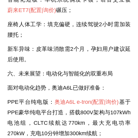
蔚来ET7
(配置
|询价)
碾压；
座椅人体工学：填充偏硬，连续驾驶2小时需加装
腰托；
新车异味：皮革味消散需2个月，孕妇用户建议延
后使用。
六、未来展望：电动化与智能化的双重布局
面对电动化趋势，奥迪A6L已做好准备：
PPE平台纯电版：
奥迪A6L e-tron
(配置
|询价)
基于
PPE豪华纯电平台打造，搭载800V架构与107kWh
电池组，CLTC续航达770km，最大充电功率
270kW，充电10分钟增加300km续航；