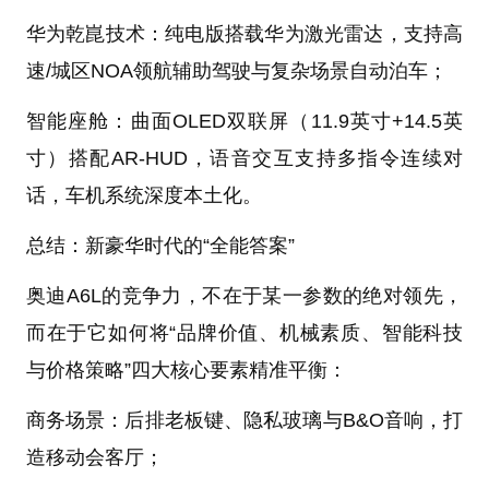
华为乾崑技术：纯电版搭载华为激光雷达，支持高
速/城区NOA领航辅助驾驶与复杂场景自动泊车；
智能座舱：曲面OLED双联屏（11.9英寸+14.5英
寸）搭配AR-HUD，语音交互支持多指令连续对
话，车机系统深度本土化。
总结：新豪华时代的“全能答案”
奥迪A6L的竞争力，不在于某一参数的绝对领先，
而在于它如何将“品牌价值、机械素质、智能科技
与价格策略”四大核心要素精准平衡：
商务场景：后排老板键、隐私玻璃与B&O音响，打
造移动会客厅；