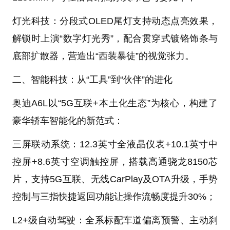
灯光科技：分段式OLED尾灯支持动态点亮效果，
解锁时上演“数字灯光秀”，配合贯穿式镀铬饰条与
底部扩散器，营造出“西装暴徒”的视觉张力。
二、智能科技：从“工具”到“伙伴”的进化
奥迪A6L以“5G互联+本土化生态”为核心，构建了
豪华轿车智能化的新范式：
三屏联动系统：12.3英寸全液晶仪表+10.1英寸中
控屏+8.6英寸空调触控屏，搭载高通骁龙8150芯
片，支持5G互联、无线CarPlay及OTA升级，手势
控制与三指快捷返回功能让操作流畅度提升30%；
L2+级自动驾驶：全系标配车道偏离预警、主动刹