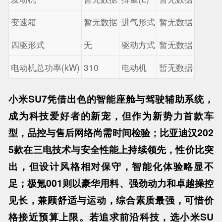
变速箱
暂无数据
进气形式
暂无数据
四驱形式
无
驱动方式
暂无数据
电动机总功率(kW)
310
电动机
暂无数据
小米SU7凭借出色的智能座舱与驾驶辅助系统，
成为科技爱好者的新宠，但作为新势力首款车
型，品控与售后网络尚需时间检验；比亚迪汉202
5款在三电技术与安全性能上持续领先，性价比突
出，但设计风格相对保守，智能化体验略显不
足；极氪001则以豪华用料、强劲动力和卓越操控
见长，兼顾舒适与运动，综合素质最强，可惜价
格接近预算上限。若追求前沿科技，选小米SU