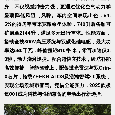
身，不仅视觉冲击力强，更通过优化空气动力学
显著降低风阻与风噪。车内空间表现出色，84.
5%的得房率带来宽敞乘坐体验，740升后备厢可
扩展至2144升，满足多元出行需求。性能方面，
搭载全栈800V高压系统与双碳化硅电驱，最大功
率达580千瓦，峰值扭矩810牛·米，零百加速仅3.
3秒，动力澎湃迅捷。配合超快充技术，续航补能
高效便捷。智能驾驶上，配备激光雷达与双Orin-
X芯片，搭载ZEEKR AI OS及浩瀚智驾2.0系统，
实现全场景城市智驾。凭借全能实力，2025款极
氪001成为科技与性能兼备的电动出行新选择。