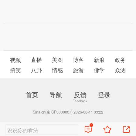
视频
直播
美图
博客
新浪
政务
搞笑
八卦
情感
旅游
佛学
众测
首页
导航
反馈
登录
Sina.cn(京ICP0000007) 2026-08-11 03:22
0
说说你的看法