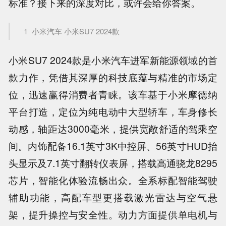
标准？接下来的深度对比，或许会给你答案。
1
小米汽车 小米SU7 2024款
小米SU7 2024款是小米汽车进军新能源领域的首
款力作，凭借其深厚的科技底蕴与精准的市场定
位，迅速赢得消费者青睐。该车基于小米摩德纳
平台打造，定位为纯电动中大型轿车，车身修长
动感，轴距达3000毫米，提供宽敞舒适的驾乘空
间。内饰配备16.1英寸3K中控屏、56英寸HUD抬
头显示及7.1英寸翻转仪表屏，搭载高通骁龙8295
芯片，智能化体验流畅出众。全系标配智能驾驶
辅助功能，高配车型更搭载激光雷达与空气悬
架，提升操控与安全性。动力方面提供单电机与