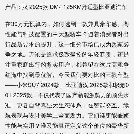
产品：汉 2025款 DM-i 125KM舒适型比亚迪汽车
在30万元预算内，如何选到一款兼具豪华感、高
性能与科技配置的中大型轿车？随着消费者对出
行品质要求的提升，这一细分市场已成为兵家必
争之地。无论是追求极致驾控的年轻新贵，还是
注重家庭出行的务实用户，都希望在这片高竞争
红海中找到最优解。今天我们要对比的三款车型
——小米SU7 2024款、比亚迪汉 2025款和极氪0
01 2025款，不仅代表了国产新能源势力的顶尖水
准，更各自背靠强大生态体系，在智能交互、续
航表现与设计美学上全面发力。它们谁更能兼顾
性能与实用？谁又能真正定义这个价位的豪华新