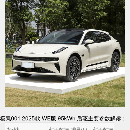
极氪001 2025款 WE版 95kWh 后驱主要参数解读：
发动机
暂无数据
排量(L)
暂无数据