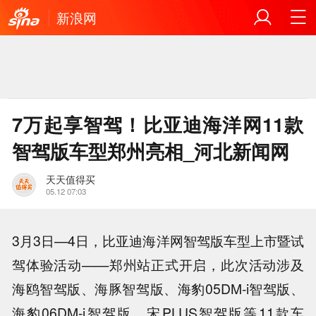
新浪网
7万起享智驾！比亚迪海洋网11款
智驾版车型郑州亮相_河北新闻网
天天值得买
05.12 07:03
3月3日—4日，比亚迪海洋网智驾版车型上市暨试
驾体验活动——郑州站正式开启，此次活动涉及
海鸥智驾版、海豚智驾版、海豹05DM-i智驾版、
海豹06DM-i智驾版、宋PLUS智驾版等11款车