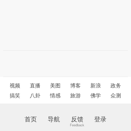
视频
直播
美图
博客
新浪
政务
搞笑
八卦
情感
旅游
佛学
众测
首页
导航
反馈
登录