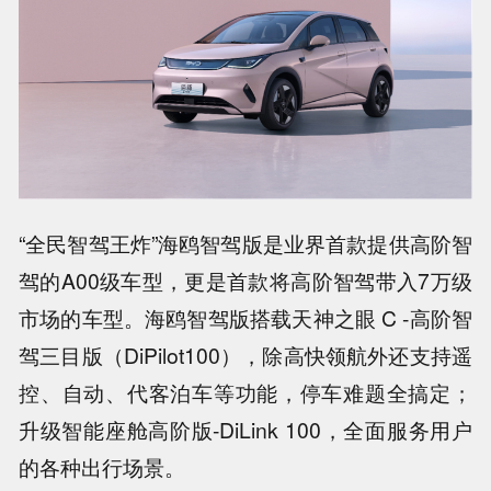
“全民智驾王炸”海鸥智驾版是业界首款提供高阶智
驾的A00级车型，更是首款将高阶智驾带入7万级
市场的车型。海鸥智驾版搭载天神之眼 C -高阶智
驾三目版（DiPilot100），除高快领航外还支持遥
控、自动、代客泊车等功能，停车难题全搞定；
升级智能座舱高阶版-DiLink 100，全面服务用户
的各种出行场景。