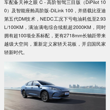
车配备天神之眼 C - 高阶智驾三目版（DiPilot 10
0）及智能座舱高阶版-DiLink 100，并搭载比亚迪
第五代DM技术，NEDC工况下亏电油耗低至2.93
L/100KM，满油满电综合续航超2000KM，同时
拥有超100项全系标配，更有2718mm长轴距带来
越级大空间，重新定义家轿天花板，开启国民家
轿新时代。