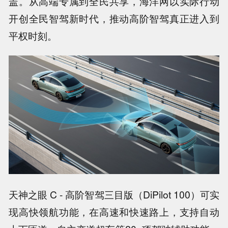
盖。从高端专属到全民共享，海洋网以实际行动
开创全民智驾新时代，推动高阶智驾真正进入到
平权时刻。
天神之眼 C - 高阶智驾三目版（DiPilot 100）可实
现高快领航功能，在高速和快速路上，支持自动