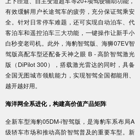
上下匝道、自主变道超车等20+项驾驶辅助功能，
有效缓解用户长途驾车的疲劳，充分保证驾乘安
全。针对日常停车难题，还可实现自动泊车、代
客泊车和遥控泊车三大功能，一键操作让新手小
白秒变老司机。此外，海豹智驾版、海狮07EV智
驾版高配车型还配备天神之眼 B - 高阶智驾激光
版（DiPilot 300），搭载激光雷达的同时，具备
全国无图城市领航能力，实现智驾全国都能用、
越开越好用。
海洋网全系进化，构建高价值产品矩阵
全新车型海豹05DM-i智驾版，是海豹车系布局A
级轿车市场和推动高阶智驾普及的重要车型。新