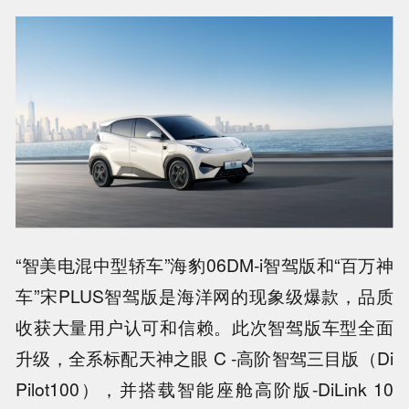
“智美电混中型轿车”海豹06DM-i智驾版和“百万神
车”宋PLUS智驾版是海洋网的现象级爆款，品质
收获大量用户认可和信赖。此次智驾版车型全面
升级，全系标配天神之眼 C -高阶智驾三目版（Di
Pilot100），并搭载智能座舱高阶版-DiLink 10