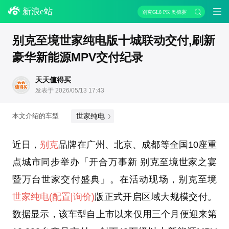
新浪e站
别克GL8 PK 奥德赛
别克至境世家纯电版十城联动交付,刷新
豪华新能源MPV交付纪录
天天值得买
发表于 2026/05/13 17:43
世家纯电
本文介绍的车型
近日，
别克
品牌在广州、北京、成都等全国10座重
点城市同步举办「开合万事新 别克至境世家之宴
暨万台世家交付盛典」。在活动现场，别克至境
世家纯电
(配置
|询价)
版正式开启区域大规模交付。
数据显示，该车型自上市以来仅用三个月便迎来第