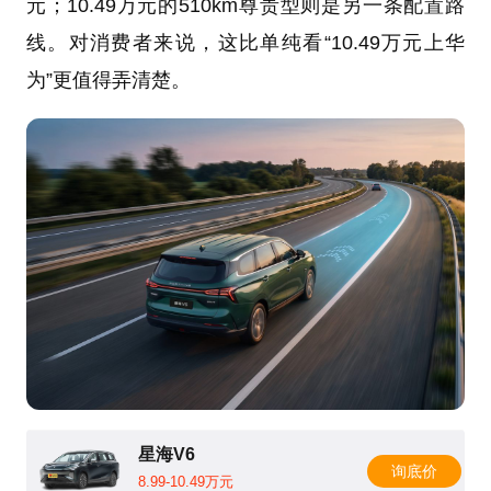
元；10.49万元的510km尊贵型则是另一条配置路
线。对消费者来说，这比单纯看“10.49万元上华
为”更值得弄清楚。
星海V6
询底价
8.99-10.49万元