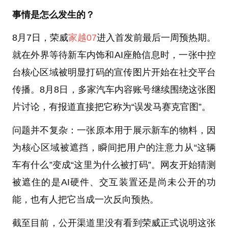
事情是怎么发生的？
8月7日，荣威
家越07
进入首发前最后一周预热期。
就在外界等待新车内饰和AI座舱信息时，一张中控
台核心区域被明显打码的宣传图片开始在社交平台
传播。8月8日，多家汽车内容账号继续围绕这张图
片讨论，有报道直接把它称为“误发马赛克官图”。
问题并不复杂：一张原本用于展示新车的物料，因
为核心区域被遮挡，瞬间把用户的注意力从“这辆
车有什么”变成“这里为什么被打码”。网友开始猜测
被遮住的是AI硬件、交互装置还是尚未公开的功
能，也有人把它当成一次反向预热。
截至目前，公开渠道里没有看到荣威正式说明这张