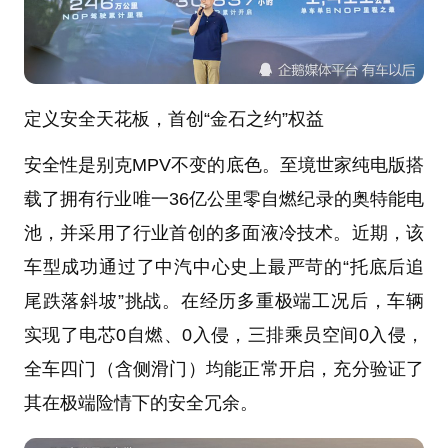
定义安全天花板，首创“金石之约”权益
安全性是别克MPV不变的底色。至境世家纯电版搭
载了拥有行业唯一36亿公里零自燃纪录的奥特能电
池，并采用了行业首创的多面液冷技术。近期，该
车型成功通过了中汽中心史上最严苛的“托底后追
尾跌落斜坡”挑战。在经历多重极端工况后，车辆
实现了电芯0自燃、0入侵，三排乘员空间0入侵，
全车四门（含侧滑门）均能正常开启，充分验证了
其在极端险情下的安全冗余。