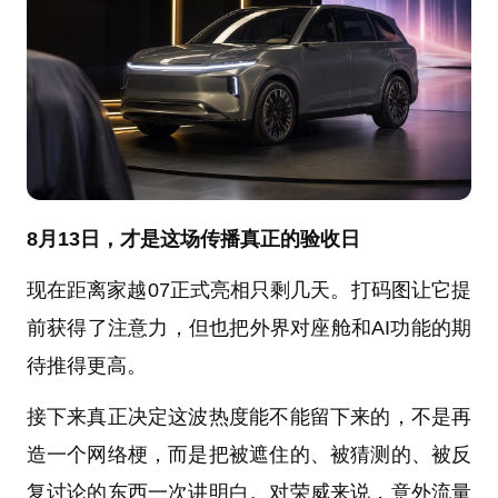
8
月
13
日，才是这场传播真正的验收日
现在距离家越07正式亮相只剩几天。打码图让它提
前获得了注意力，但也把外界对座舱和AI功能的期
待推得更高。
接下来真正决定这波热度能不能留下来的，不是再
造一个网络梗，而是把被遮住的、被猜测的、被反
复讨论的东西一次讲明白。对荣威来说，意外流量