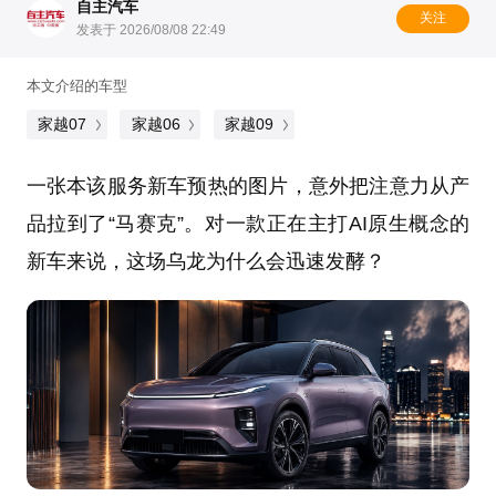
自主汽车
关注
发表于 2026/08/08 22:49
本文介绍的车型
家越07
家越06
家越09
一张本该服务新车预热的图片，意外把注意力从产
品拉到了“马赛克”。对一款正在主打AI原生概念的
新车来说，这场乌龙为什么会迅速发酵？