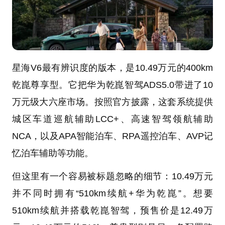
星海V6最有辨识度的版本，是10.49万元的400km
乾崑尊享型。它把华为乾崑智驾ADS5.0带进了10
万元级大六座市场。按照官方披露，这套系统提供
城区车道巡航辅助LCC+、高速智驾领航辅助
NCA，以及APA智能泊车、RPA遥控泊车、AVP记
忆泊车辅助等功能。
但这里有一个容易被标题忽略的细节：10.49万元
并不同时拥有“510km续航+华为乾崑”。想要
510km续航并搭载乾崑智驾，预售价是12.49万