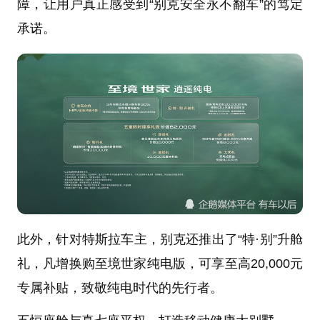
障，让用户真正感受到“别克安全永不翻车”的笃定
承诺。
此外，针对特斯拉车主，别克还推出了“特·别”升舱
礼，凡增换购至境世家纯电版，可享至高20,000元
专属补贴，致敬纯电时代的先行者。