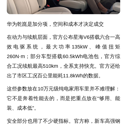
华为乾崑是加分项，空间和成本才决定成交
在动力与续航层面，官方公布星海V6搭载六合一高
效电驱系统，最大功率135kW、峰值扭矩
260N·m；部分车型搭载60.5kWh电池包，官方综
合工况续航最高510km，全系支持快充。官方还给
出了市区工况百公里能耗11.8kWh的数据。
这些参数放在10万元级纯电家用车里并不难理解：
它不是奔着性能去的，而是把重点放在“够用、能
装、成本低”。
安全部分也用了不少硬指标。官方称，新车高强钢