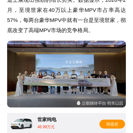
月，至境世家在40万以上豪华MPV市占率高达
57%，每两台豪华MPV中就有一台是至境世家，彻
底改变了高端MPV市场的竞争格局。
世家纯电
询底价
48.99万元