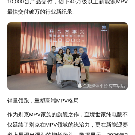
10,000台产品交付，创下40万级以上新能源MPV
最快交付破万的行业新纪录。
销量领跑，重塑高端MPV格局
作为别克MPV家族的旗舰之作，至境世家纯电版不
仅延续了别克在MPV领域的统治力，更在新能源赛
道上展现出强劲的增长势头。数据显示，2026年2