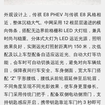
外观设计上，传祺 E8 PHEV 与传祺 E8 风格相
近，整体沉稳大气。中网采用 12 根层层递进的横
向饰条，搭配无边界前格栅和 LED 大灯组，兼具
时尚与稳重。分体式大灯为 LED 远近光源，照明
效果良好，实测远光灯照射距离约 150 米，次低
配及以上车型配备自适应远近光、自动大灯等功
能，会车时可自动切换远近光，避免对向车辆炫
目，保障夜间行车安全。车身侧面，宽大车门搭
配 “Z” 字形腰线，腰线从前轮眉延伸至后轮眉，
不同角度呈现不同光影效果，使车身更显修长。
车门采用传统门把手，配备双侧电动侧滑门，支
持钥匙感应开启，携带钥匙靠近车门约 3 秒即可