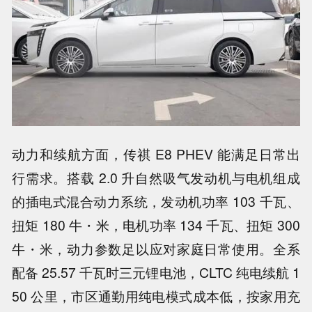
动力和续航方面，传祺 E8 PHEV 能满足日常出
行需求。搭载 2.0 升自然吸气发动机与电机组成
的插电式混合动力系统，发动机功率 103 千瓦、
扭矩 180 牛・米，电机功率 134 千瓦、扭矩 300
牛・米，动力参数足以应对家庭日常使用。全系
配备 25.57 千瓦时三元锂电池，CLTC 纯电续航 1
50 公里，市区通勤用纯电模式成本低，按家用充