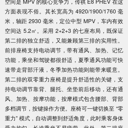
空间是 MPV 的核心竞争力，传祺 E8 PHEV 在这
方面表现不俗。其长宽高为 4920/1900/1760 毫
米，轴距 2930 毫米，定位中型 MPV，车内有效
空间达 5.2㎡。采用 2+2+3 的七座布局，既保证
第二排的独立舒适，又能兼顾第三排的实用性。
前排座椅支持电动调节，带有通风、加热、记忆
功能，乘坐和驾驶都很舒适，夏季通风功能可快
速带走背部汗液，冬季加热功能则能带来暖意。
第二排的双零重力座椅是提升舒适性的关键，支
持电动调节靠背、腿托、坐垫前后移动，还有通
风、加热、按摩功能，按摩模式包含腰部、背部
多档调节，按键操作方便。座椅可一键切换至 “零
重力” 模式，自动调整到舒适角度，此时乘客身体
受力均匀，长途乘坐不易疲劳。此外，第二排座