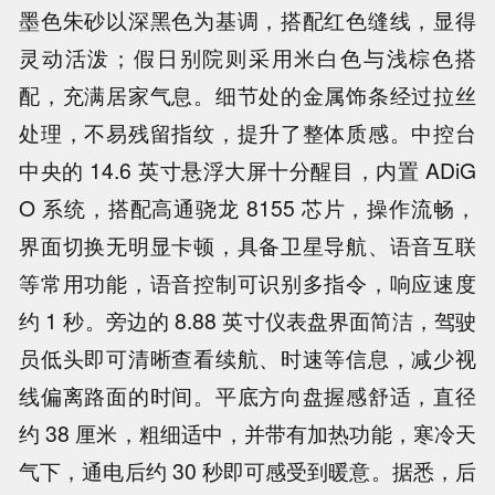
墨色朱砂以深黑色为基调，搭配红色缝线，显得
灵动活泼；假日别院则采用米白色与浅棕色搭
配，充满居家气息。细节处的金属饰条经过拉丝
处理，不易残留指纹，提升了整体质感。中控台
中央的 14.6 英寸悬浮大屏十分醒目，内置 ADiG
O 系统，搭配高通骁龙 8155 芯片，操作流畅，
界面切换无明显卡顿，具备卫星导航、语音互联
等常用功能，语音控制可识别多指令，响应速度
约 1 秒。旁边的 8.88 英寸仪表盘界面简洁，驾驶
员低头即可清晰查看续航、时速等信息，减少视
线偏离路面的时间。平底方向盘握感舒适，直径
约 38 厘米，粗细适中，并带有加热功能，寒冷天
气下，通电后约 30 秒即可感受到暖意。据悉，后