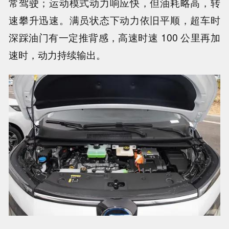
常驾驶；运动模式动力响应快，但油耗略高，转
速攀升迅速。满员状态下动力依旧平顺，超车时
深踩油门有一定推背感，高速时速 100 公里再加
速时，动力持续输出。