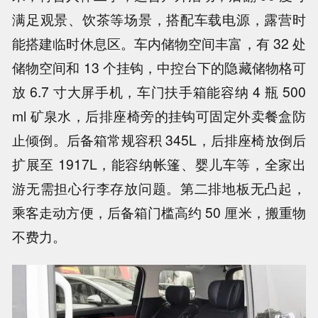
满足观景、饮茶等场景，搭配车载电源，露营时
能搭建临时休息区。车内储物空间丰富，有 32 处
储物空间和 13 个挂钩，中控台下的隐藏储物格可
放 6.7 寸大屏手机，车门扶手箱能容纳 4 瓶 500
ml 矿泉水，后排座椅旁的挂钩可固定外卖餐盒防
止倾倒。后备箱常规容积 345L，后排座椅放倒后
扩展至 1917L，能容纳帐篷、婴儿车等，全家出
游无需担心行李存放问题。第二排地板无凸起，
乘客走动方便，后备箱门槛高约 50 厘米，搬重物
不费力。