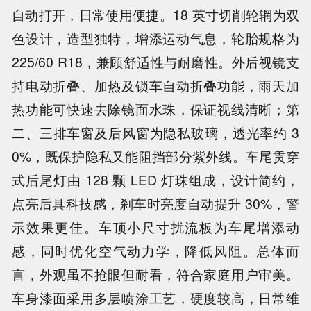
自动打开，日常使用便捷。18 英寸切削轮辋为双
色设计，造型独特，增添运动气息，轮胎规格为
225/60 R18，兼顾舒适性与耐磨性。外后视镜支
持电动折叠、加热及锁车自动折叠功能，雨天加
热功能可快速去除镜面水珠，保证视线清晰；第
二、三排车窗及后风窗为隐私玻璃，透光率约 3
0%，既保护隐私又能阻挡部分紫外线。车尾贯穿
式后尾灯由 128 颗 LED 灯珠组成，设计简约，
点亮后具科技感，刹车时亮度自动提升 30%，警
示效果更佳。车顶小尺寸扰流板为车尾增添动
感，同时优化空气动力学，降低风阻。总体而
言，外观虽不抢眼但耐看，符合家庭用户审美。
车身漆面采用多层喷涂工艺，硬度较高，日常维