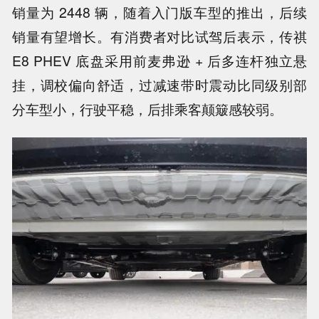
销量为 2448 辆，随着入门版车型的推出，后续
销量有望增长。有消费者对比试驾后表示，传祺
E8 PHEV 底盘采用前麦弗逊 + 后多连杆独立悬
挂，调校偏向舒适，过减速带时震动比同级别部
分车型小，行驶平稳，后排乘客颠簸感较弱。