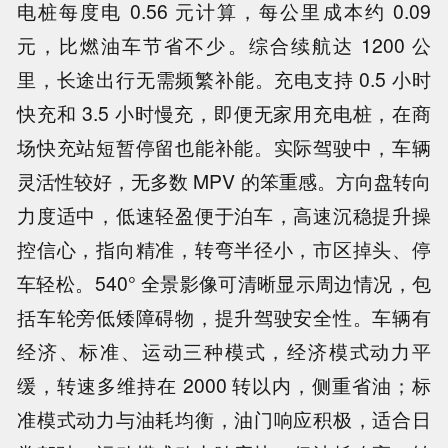
电桩每度电 0.56 元计算，每公里成本约 0.09
元，比燃油车节省不少。综合续航达 1200 公
里，长途出行无需频繁补能。充电支持 0.5 小时
快充和 3.5 小时慢充，即便无家用充电桩，在商
场快充站短暂停留也能补能。实际驾驶中，车辆
灵活性较好，无多数 MPV 的笨重感。方向盘转向
力度适中，低速轻盈便于泊车，高速沉稳提升操
控信心，指向精准，转弯半径小，市区掉头、停
车轻松。540° 全景影像可清晰显示周边情况，包
括车轮旁低矮障碍物，提升驾驶安全性。车辆有
经济、标准、运动三种模式，经济模式动力平
缓，转速多维持在 2000 转以内，侧重省油；标
准模式动力与油耗均衡，油门响应积极，适合日