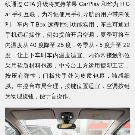
续通过 OTA 升级将支持苹果 CarPlay 和华为 HiC
ar 手机互联，为习惯使用手机导航的用户带来便
利。车内 T-Box 远程控制功能实用，车主可通过
手机远程操作，例如提前开启空调，夏季可将车
内温度从 40 度降至 25 度，冬季从 - 5 度升至 22
度，让上下车时车内温度适宜。内饰常接触部位
采用软质材料包裹，中控台上方运用搪塑工艺，
按压有弹性；门板扶手处为皮质包裹，触感细
腻。中控台布局合理，按键位置适宜，空调按键
为物理旋钮，便于盲操作。