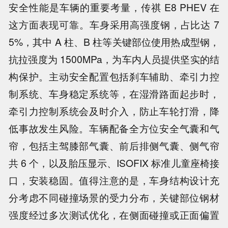
安全性能是车辆的重要考量，传祺 E8 PHEV 在
这方面表现可靠。车身采用高强度钢，占比达 7
5%，其中 A 柱、B 柱等关键部位使用热成型钢，
抗拉强度为 1500MPa，为车内人员提供坚实的结
构保护。主动安全配置包括刹车辅助、牵引力控
制系统、车身稳定系统等，在湿滑路面起步时，
牵引力控制系统会及时介入，防止车轮打滑，降
低事故发生风险。车辆配备全方位安全气囊和气
帘，包括主驾膝部气囊、前后排侧气囊、侧气帘
共 6 个，以及胎压显示、ISOFIX 标准儿童座椅接
口，安装稳固。值得注意的是，车身结构设计充
分考虑不同碰撞场景的受力分布，关键部位钢材
强度经过多次测试优化，在侧面碰撞或正面偏置