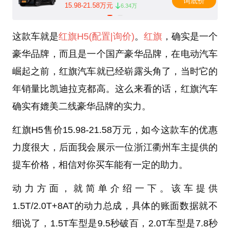
询底价
15.98-21.58万元
6.34万
这款车就是
红旗H5
(配置
|询价)
。
红旗
，确实是一个
豪华品牌，而且是一个国产豪华品牌，在电动汽车
崛起之前，红旗汽车就已经崭露头角了，当时它的
年销量比凯迪拉克都高。这么来看的话，红旗汽车
确实有媲美二线豪华品牌的实力。
红旗H5售价15.98-21.58万元，如今这款车的优惠
力度很大，后面我会展示一位浙江衢州车主提供的
提车价格，相信对你买车能有一定的助力。
动力方面，就简单介绍一下。该车提供
1.5T/2.0T+8AT的动力总成，具体的账面数据就不
细说了，1.5T车型是9.5秒破百，2.0T车型是7.8秒