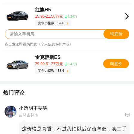
红旗H5
15.98-21.58万元
6.34万
竞争力指数：67.6
询底价
点击发送即视为同意《个人信息保护声明》
雷克萨斯ES
询底价
29.99-31.27万元
8.47万
竞争力指数：68.4
热门评论
小透明不要哭
吉林吉林市
这价格是真香，不过我怕以后保值率低，卖二手