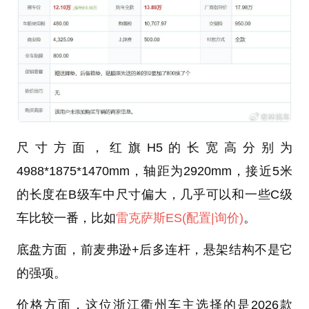
尺寸方面，红旗H5的长宽高分别为
4988*1875*1470mm，轴距为2920mm，接近5米
的长度在B级车中尺寸偏大，几乎可以和一些C级
车比较一番，比如
雷克萨斯ES
(配置
|询价)
。
底盘方面，前麦弗逊+后多连杆，悬架结构不是它
的强项。
价格方面，这位浙江衢州车主选择的是2026款