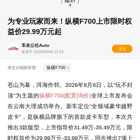
为专业玩家而来！纵横F700上市限时权
益价29.99万元起
车友公社Auto
关注
发表于 2026/08/06 23:16
纵横F700
本文介绍的车型
苍山为幕，洱海作邻。2026年8月6日，以“玩不封
顶”为主题的
纵横F700
(配置
|询价)
全球上市发布会
在云南大理成功举办。新车定位“全领域豪华越野
皮卡”，是纵横品牌旗下的首款皮卡车型，本次共
推出3款版型，上市指导价31.49万-35.49万元，限
时权益价为29.99万元-33.99万元，同步推出7项上