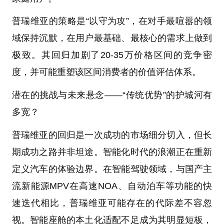
普瑞维亚的策略是“以守为攻”，在对手最喧嚣的领
域保持沉默，在用户最基础、最核心的需求上做到
极致。其回归加剧了20-35万价格区间的竞争密
度，并可能重塑该区间消费者的价值评估体系。
潜在的挑战与未来悬念——“传统优势”的护城河有
多宽？
普瑞维亚的回归是一次成功的市场细分切入，但长
期成功之路并非坦途。智能化时代的浪潮正在重新
定义汽车的体验边界。在智能驾驶领域，与国产主
流新能源MPV在高速NOA、自动泊车等功能的快
速迭代相比，普瑞维亚可能存在的代际差不容忽
视。智能座舱的本土化适配不足成为其明显短板，