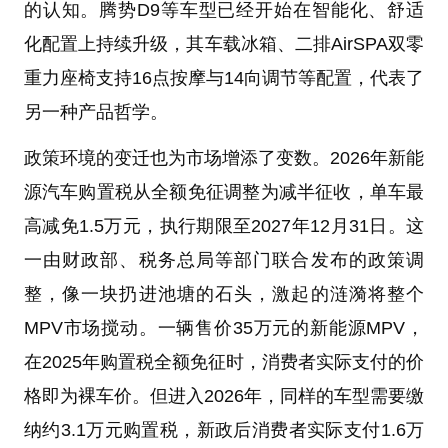
的认知。腾势D9等车型已经开始在智能化、舒适
化配置上持续升级，其车载冰箱、二排AirSPA双零
重力座椅支持16点按摩与14向调节等配置，代表了
另一种产品哲学。
政策环境的变迁也为市场增添了变数。2026年新能
源汽车购置税从全额免征调整为减半征收，单车最
高减免1.5万元，执行期限至2027年12月31日。这
一由财政部、税务总局等部门联合发布的政策调
整，像一块扔进池塘的石头，激起的涟漪将整个
MPV市场搅动。一辆售价35万元的新能源MPV，
在2025年购置税全额免征时，消费者实际支付的价
格即为裸车价。但进入2026年，同样的车型需要缴
纳约3.1万元购置税，新政后消费者实际支付1.6万