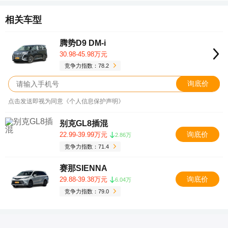
相关车型
腾势D9 DM-i
30.98-45.98万元
竞争力指数：78.2
询底价
点击发送即视为同意《个人信息保护声明》
别克GL8插混
询底价
22.99-39.99万元
2.86万
竞争力指数：71.4
赛那SIENNA
询底价
29.88-39.38万元
6.04万
竞争力指数：79.0