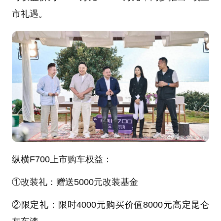
市礼遇。
纵横F700上市购车权益：
①改装礼：赠送5000元改装基金
②限定礼：限时4000元购买价值8000元高定昆仑