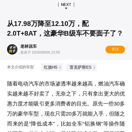
从17.98万降至12.10万，配
2.0T+8AT，这豪华B级车不要面子了？
老林说车
关注
发表于 2026/08/06 23:50
红旗H5
雷克萨斯ES
本文介绍的车型
随着电动汽车的市场渗透率越来越高，燃油汽车确
实越来越不好卖了，无奈之下，只有拿出更大的优
惠力度才能吸引更多消费者的目光。原先一些30多
万的豪华车型，现在只需20多万就能入手，但随之
而来的是“降低成本”，比如全车“铝换钢”等操作随