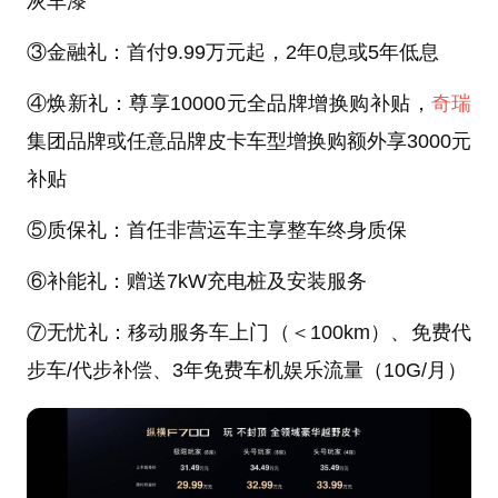
灰车漆
③金融礼：首付9.99万元起，2年0息或5年低息
④焕新礼：尊享10000元全品牌增换购补贴，
奇瑞
集团品牌或任意品牌皮卡车型增换购额外享3000元
补贴
⑤质保礼：首任非营运车主享整车终身质保
⑥补能礼：赠送7kW充电桩及安装服务
⑦无忧礼：移动服务车上门（＜100km）、免费代
步车/代步补偿、3年免费车机娱乐流量（10G/月）