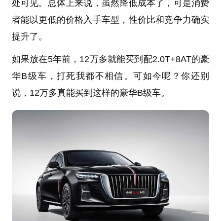
处可见。总体上来说，虽然降低成本了，可是消费
者能以更低的价格入手车型，性价比和竞争力确实
提升了。
如果放在5年前，12万多就能买到配2.0T+8AT的豪
华B级车，打死我都不相信。可如今呢？你还别
说，12万多真能买到这样的豪华B级车。