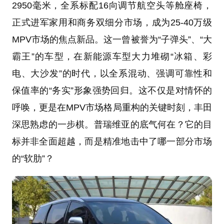
2950毫米，全系标配16向调节航空头等舱座椅，
正式进军家用和商务双细分市场，成为25-40万级
MPV市场的焦点新品。这一曾被誉为“子弹头”、“大
霸王”的车型，在新能源车型大力堆砌“冰箱、彩
电、大沙发”的时代，以全系混动、强调可靠性和
保值率的“务实”形象强势回归。这不仅是对情怀的
呼唤，更是在MPV市场格局重构的关键时刻，丰田
深思熟虑的一步棋。普瑞维亚的底气何在？它的目
标并非全面超越，而是精准地击中了哪一部分市场
的“软肋”？