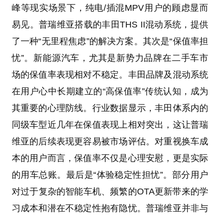
峰等现实场景下，纯电/插混MPV用户的顾虑显而
易见。普瑞维亚搭载的丰田THS II混动系统，提供
了一种“无里程焦虑”的解决方案。其次是“保值率担
忧”。新能源汽车，尤其是新势力品牌在二手车市
场的保值率表现相对不稳定。丰田品牌及混动系统
在用户心中长期建立的“高保值率”传统认知，成为
其重要的心理防线。行业数据显示，丰田体系内的
同级车型近几年在保值表现上相对突出，这让普瑞
维亚的后续表现更容易被市场评估。对重视换车成
本的用户而言，保值率不仅是心理安慰，更是实际
的用车总账。最后是“体验稳定性担忧”。部分用户
对过于复杂的智能车机、频繁的OTA更新带来的学
习成本和潜在不稳定性抱有隐忧。普瑞维亚并非与