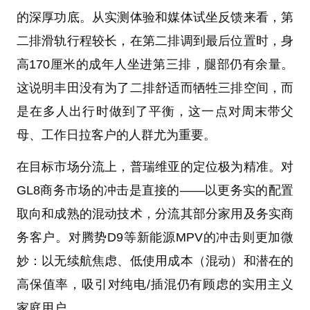
的深厚功底。从实测体验和媒体试坐反馈来看，第
二排滑轨行程较长，在第二排调到最后位置时，身
高170厘米的成年人坐进第三排，腿部仍有余量。
这说明丰田没有为了二排舒适而牺牲三排空间，而
是在多人出行时做到了平衡，这一点对周末带父
母、工作日拉客户的人群尤为重要。
在目标市场分流上，普瑞维亚的定位极为精准。对
GL8商务市场的冲击是直接的——以更务实的配置
取向和成熟的混动技术，分流其部分家用及务实商
务客户。对腾势D9等新能源MPV的冲击则更加微
妙：以无续航焦虑、低使用成本（混动）和潜在的
高保值率，吸引对纯电/插混仍有顾虑的实用主义
家庭用户。