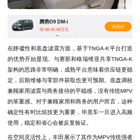
腾势D9 DM-i
询底价
30.98-45.98万元
在静谧性和底盘滤震方面，基于TNGA-K平台打造
的优势开始显现。与赛那和格瑞维亚共享TNGA-K
架构的思路非常明确，成熟平台意味着供应链更稳
定，后期维修与零部件获取也更可预期。底盘调校
兼顾家用滤震与商务接待的平稳感，没有传统MPV
的笨重感。对于兼顾家用和商务的用户而言，这种
确定性有时比炫技更为重要，毕竟车一旦进入高频
使用，稳定和省心会被反复验证。
在空间灵活性上，丰田展示了其作为MPV传统强者