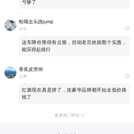
亏惨了
蛙哦去头跳jump
北京
这车降价降得有点狠，但咱老百姓就图个实惠，
能买得起就行
香蕉皮滑倒
上海
红旗现在真是拼了，连豪华品牌都开始走低价路
线了
更多热门评论