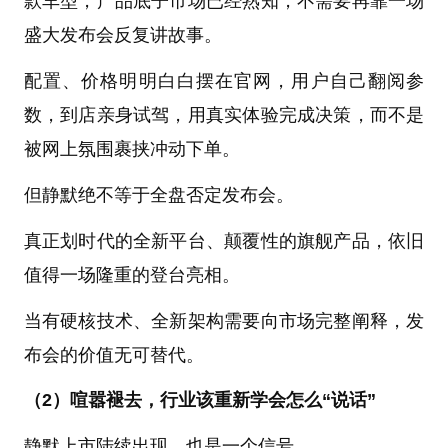
款车型，产品底子市场已经熟知，不需要再靠一场
盛大发布会反复讲故事。
配置、价格明明白白摆在官网，用户自己翻阅参
数，到店亲身试驾，用真实体验完成决策，而不是
被网上氛围裹挟冲动下单。
但静默绝不等于全盘否定发布会。
真正划时代的全新平台、颠覆性的旗舰产品，依旧
值得一场隆重的登台亮相。
当有硬核技术、全新架构需要向市场完整阐释，发
布会的价值无可替代。
（2）喧嚣褪去，行业该重新学会怎么“说话”
静默上市陆续出现，也是一个信号。