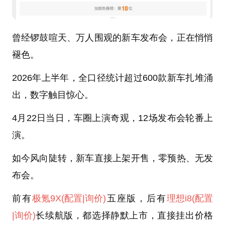
曾经锣鼓喧天、万人围观的新车发布会，正在悄悄
褪色。
2026年上半年，全口径统计超过600款新车扎堆涌
出，数字触目惊心。
4月22日当日，车圈上演奇观，12场发布会轮番上
演。
如今风向陡转，新车直接上架开售，零预热、无发
布会。
前有
极氪9X
(配置
|询价)
五座版，后有
理想i8
(配置
|询价)
长续航版，都选择静默上市，直接挂出价格