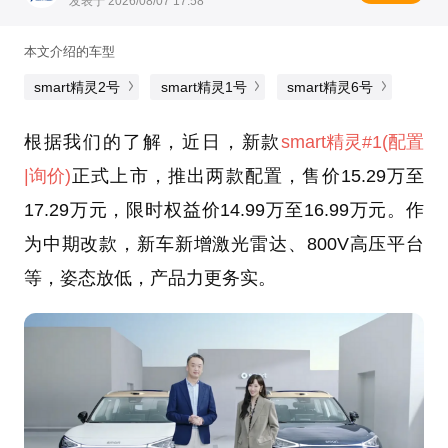
发表于 2026/08/07 17:58
本文介绍的车型
smart精灵2号
smart精灵1号
smart精灵6号
根据我们的了解，近日，新款
smart精灵#1
(配置
|询价)
正式上市，推出两款配置，售价15.29万至
17.29万元，限时权益价14.99万至16.99万元。作
为中期改款，新车新增激光雷达、800V高压平台
等，姿态放低，产品力更务实。