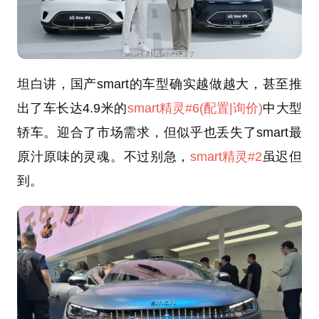
坦白讲，国产smart的车型确实越做越大，甚至推
出了车长达4.9米的
smart精灵#6
(配置
|询价)
中大型
轿车。迎合了市场需求，但似乎也丢失了smart最
原汁原味的灵魂。不过别急，
smart精灵#2
虽迟但
到。