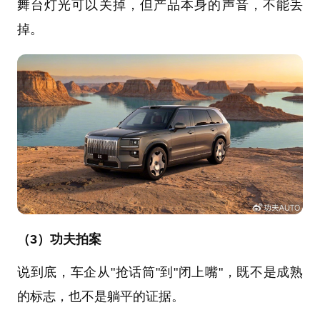
舞台灯光可以关掉，但产品本身的声音，不能丢
掉。
（3）功夫拍案
说到底，车企从"抢话筒"到"闭上嘴"，既不是成熟
的标志，也不是躺平的证据。