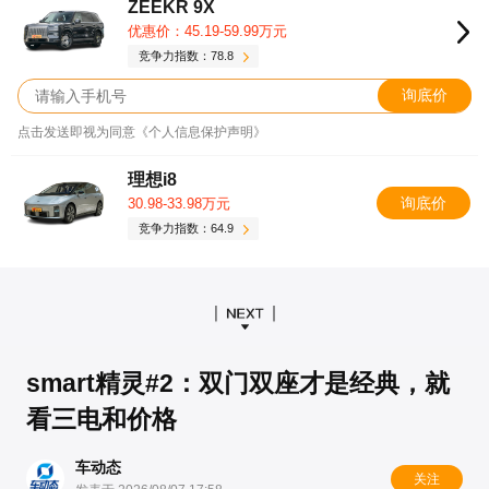
ZEEKR 9X
优惠价：45.19-59.99万元
竞争力指数：78.8
询底价
点击发送即视为同意《个人信息保护声明》
理想i8
询底价
30.98-33.98万元
竞争力指数：64.9
smart精灵#2：双门双座才是经典，就
看三电和价格
车动态
关注