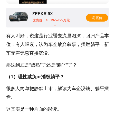
ZEEKR 9X
询底价
优惠价：45.19-59.99万元
有人叫好，说这是行业褪去流量泡沫，回归产品本
位；有人唱衰，认为车企放弃叙事，摆烂躺平，新
车无声无息直接沉没。
那这到底是“成熟”了还是“躺平”了？
（1）理性减负or消极躺平？
很多人简单把静默上市，解读为车企没钱、躺平摆
烂。
这其实是一种片面的误读。