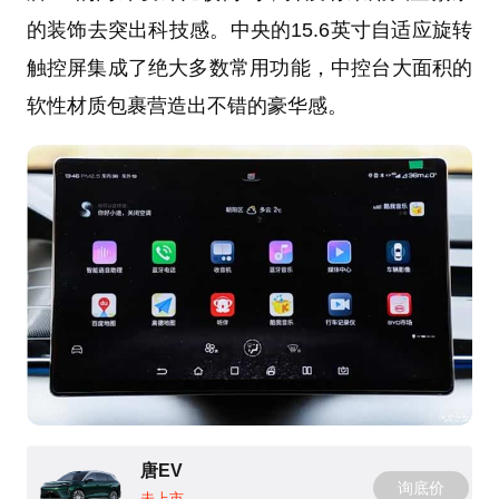
的装饰去突出科技感。中央的15.6英寸自适应旋转
触控屏集成了绝大多数常用功能，中控台大面积的
软性材质包裹营造出不错的豪华感。
唐EV
询底价
未上市