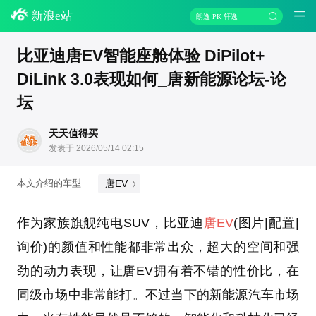
新浪e站
朗逸 PK 轩逸
比亚迪唐EV智能座舱体验 DiPilot+
DiLink 3.0表现如何_唐新能源论坛-论
坛
天天值得买
发表于 2026/05/14 02:15
唐EV
本文介绍的车型
作为家族旗舰纯电SUV，比亚迪
唐EV
(图片|配置|
询价)的颜值和性能都非常出众，超大的空间和强
劲的动力表现，让唐EV拥有着不错的性价比，在
同级市场中非常能打。不过当下的新能源汽车市场