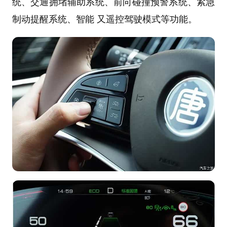
统、交通拥堵辅助系统、前向碰撞预警系统、紧急
制动提醒系统、智能 又遥控驾驶模式等功能。