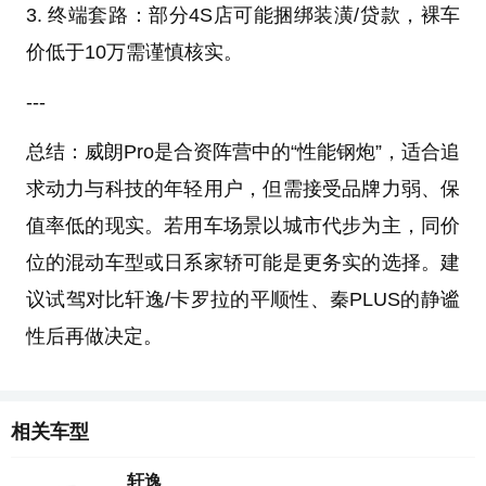
3. 终端套路：部分4S店可能捆绑装潢/贷款，裸车
价低于10万需谨慎核实。
---
总结：威朗Pro是合资阵营中的“性能钢炮”，适合追
求动力与科技的年轻用户，但需接受品牌力弱、保
值率低的现实。若用车场景以城市代步为主，同价
位的混动车型或日系家轿可能是更务实的选择。建
议试驾对比轩逸/卡罗拉的平顺性、秦PLUS的静谧
性后再做决定。
相关车型
轩逸