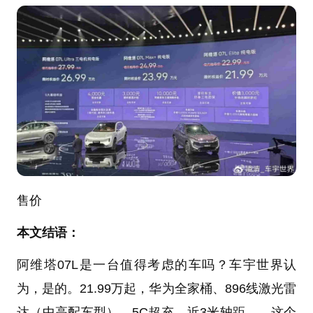
售价
本文结语：
阿维塔07L是一台值得考虑的车吗？车宇世界认
为，是的。21.99万起，华为全家桶、896线激光雷
达（中高配车型）、5C超充、近3米轴距——这个