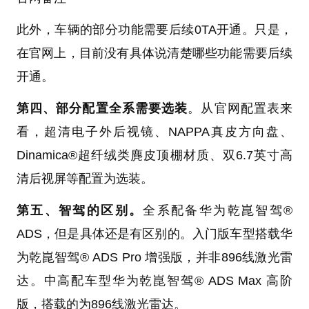
此外，车辆的部分功能需要后续0TA开通。只是，
在官网上，目前没有具体说清楚哪些功能需要后续
开通。
第四、部分配置全系需要选装
。从官网配置表来
看，超清电子外后视镜、NAPPA真皮方向盘、
Dinamica®超纤绒类麂皮顶棚材质、双6.7英寸高
清后视屏等配置为选装。
第五、智驾的区别。
全系配备华为乾崑智驾®
ADS，但是具体还是有区别的。入门版车型搭载华
为乾崑智驾® ADS Pro 增强版，并非896线激光雷
达。中高配车型华为乾崑智驾® ADS Max 高阶
版，搭载的为896线激光雷达。