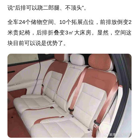
说“后排可以跷二郎腿、不顶头”。
全车24个储物空间、10个拓展点位，前排放倒变2
米贵妃椅，后排折叠变3㎡大床房。显然，空间这
块目前可以说是优势了。