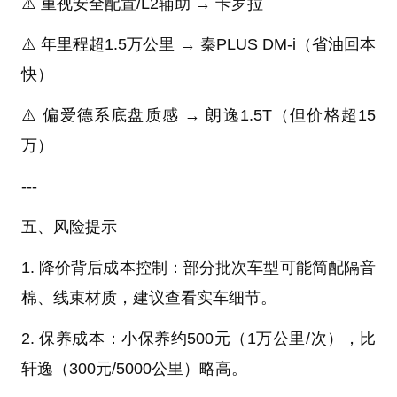
⚠️ 重视安全配置/L2辅助 → 卡罗拉
⚠️ 年里程超1.5万公里 → 秦PLUS DM-i（省油回本
快）
⚠️ 偏爱德系底盘质感 → 朗逸1.5T（但价格超15
万）
---
五、风险提示
1. 降价背后成本控制：部分批次车型可能简配隔音
棉、线束材质，建议查看实车细节。
2. 保养成本：小保养约500元（1万公里/次），比
轩逸（300元/5000公里）略高。