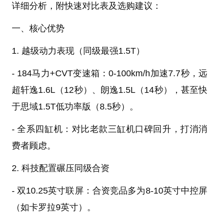
详细分析，附快速对比表及选购建议：
一、核心优势
1. 越级动力表现（同级最强1.5T）
- 184马力+CVT变速箱：0-100km/h加速7.7秒，远
超轩逸1.6L（12秒）、朗逸1.5L（14秒），甚至快
于思域1.5T低功率版（8.5秒）。
- 全系四缸机：对比老款三缸机口碑回升，打消消
费者顾虑。
2. 科技配置碾压同级合资
- 双10.25英寸联屏：合资竞品多为8-10英寸中控屏
（如卡罗拉9英寸）。