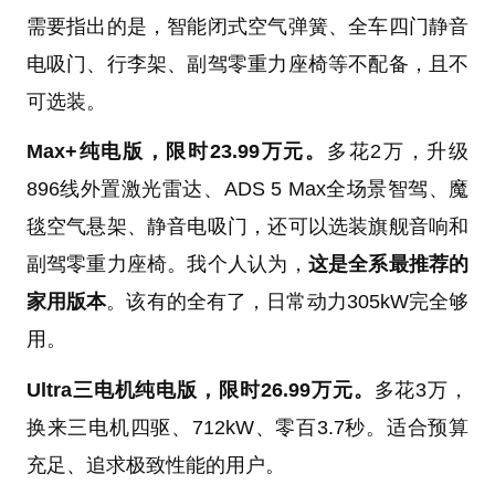
需要指出的是，智能闭式空气弹簧、全车四门静音
电吸门、行李架、副驾零重力座椅等不配备，且不
可选装。
Max+纯电版，限时23.99万元。
多花2万，升级
896线外置激光雷达、ADS 5 Max全场景智驾、魔
毯空气悬架、静音电吸门，还可以选装旗舰音响和
副驾零重力座椅。我个人认为，
这是全系最推荐的
家用版本
。该有的全有了，日常动力305kW完全够
用。
Ultra三电机纯电版，限时26.99万元。
多花3万，
换来三电机四驱、712kW、零百3.7秒。适合预算
充足、追求极致性能的用户。