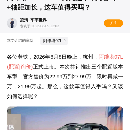
+轴距加长，这车值得买吗？
凌清_车宇世界
关注
发表于 2026/08/09 12:03
阿维塔07L
本文介绍的车型
各位老铁，2026年8月8日晚上，杭州，
阿维塔07L
(配置
|询价)
正式上市。本次共计推出三个配置版本
车型，官方售价为22.99万到27.99万，限时再减一
万，21.99万起。那么，这款车值得入手吗？又该
如何选择呢？