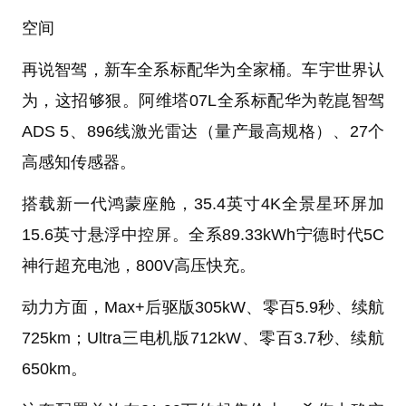
空间
再说智驾，新车全系标配华为全家桶。车宇世界认
为，这招够狠。阿维塔07L全系标配华为乾崑智驾
ADS 5、896线激光雷达（量产最高规格）、27个
高感知传感器。
搭载新一代鸿蒙座舱，35.4英寸4K全景星环屏加
15.6英寸悬浮中控屏。全系89.33kWh宁德时代5C
神行超充电池，800V高压快充。
动力方面，Max+后驱版305kW、零百5.9秒、续航
725km；Ultra三电机版712kW、零百3.7秒、续航
650km。