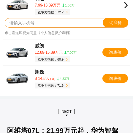
7.99-13.39万元
1.86万
竞争力指数：72.2
询底价
点击发送即视为同意《个人信息保护声明》
威朗
询底价
12.89-15.89万元
7.00万
竞争力指数：60.9
朗逸
询底价
8-14.59万元
4.83万
竞争力指数：71.6
阿维塔07L：21.99万元起，华为智驾