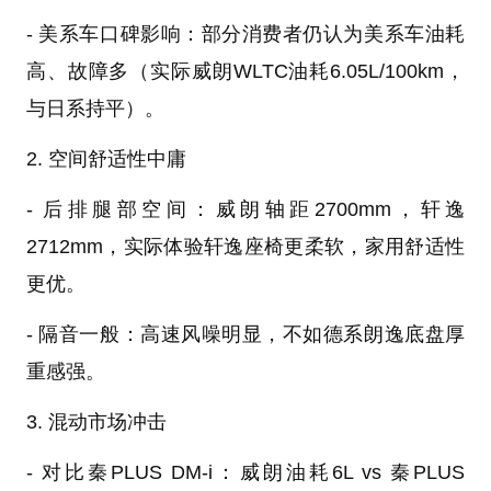
- 美系车口碑影响：部分消费者仍认为美系车油耗
高、故障多（实际威朗WLTC油耗6.05L/100km，
与日系持平）。
2. 空间舒适性中庸
- 后排腿部空间：威朗轴距2700mm，轩逸
2712mm，实际体验轩逸座椅更柔软，家用舒适性
更优。
- 隔音一般：高速风噪明显，不如德系朗逸底盘厚
重感强。
3. 混动市场冲击
- 对比秦PLUS DM-i：威朗油耗6L vs 秦PLUS