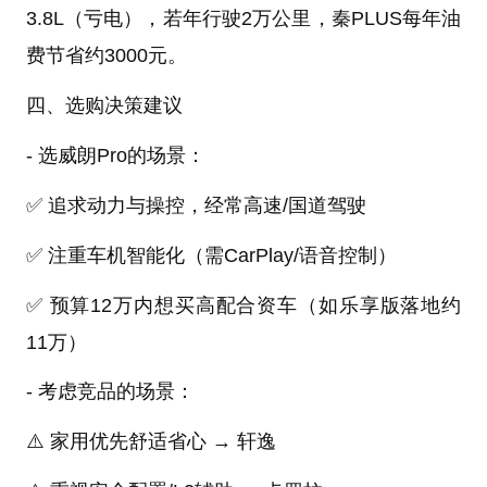
3.8L（亏电），若年行驶2万公里，秦PLUS每年油
费节省约3000元。
四、选购决策建议
- 选威朗Pro的场景：
✅ 追求动力与操控，经常高速/国道驾驶
✅ 注重车机智能化（需CarPlay/语音控制）
✅ 预算12万内想买高配合资车（如乐享版落地约
11万）
- 考虑竞品的场景：
⚠️ 家用优先舒适省心 → 轩逸