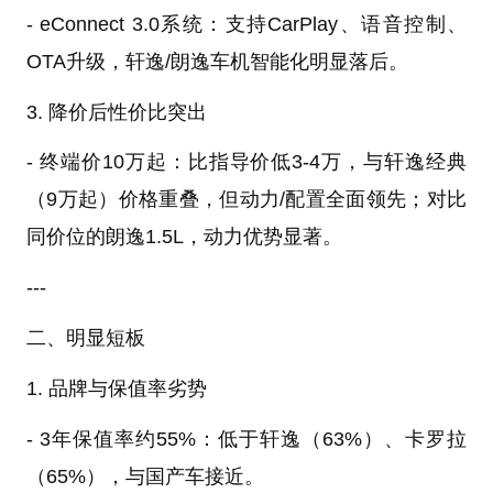
- eConnect 3.0系统：支持CarPlay、语音控制、
OTA升级，轩逸/朗逸车机智能化明显落后。
3. 降价后性价比突出
- 终端价10万起：比指导价低3-4万，与轩逸经典
（9万起）价格重叠，但动力/配置全面领先；对比
同价位的朗逸1.5L，动力优势显著。
---
二、明显短板
1. 品牌与保值率劣势
- 3年保值率约55%：低于轩逸（63%）、卡罗拉
（65%），与国产车接近。