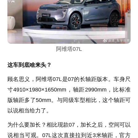
阿维塔07L
这车到底啥来头？
顾名思义，阿维塔07L是07的长轴距版本。车身尺
寸4910×1980×1650mm，轴距2990mm，比标准
版轴距多了50mm。与同级车型相比，这个轴距可
以说相当给力了。
为什么要加长？相比现款07，加长之后，空间可以
说相当可观。07L这次直接拉到近3米轴距，官方