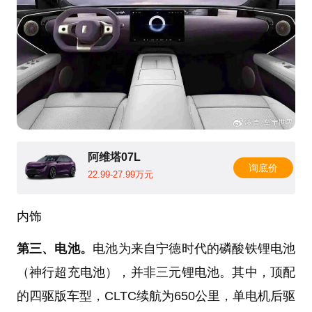
阿维塔07L
询底价
22.99-27.99万元
内饰
第三、电池。
电池为来自宁德时代的磷酸铁锂电池
（神行超充电池），并非三元锂电池。其中，顶配
的四驱版车型，CLTC续航为650公里，单电机后驱