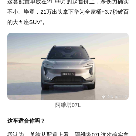
这套配置单放在21.99万的起售价上，杀伤力确实
不小。毕竟，21万出头拿下华为全家桶+3.7秒破百
的大五座SUV”。
阿维塔07L
这车适合你吗？
我认为，单纯从配置上看，阿维塔07L这次确实拿