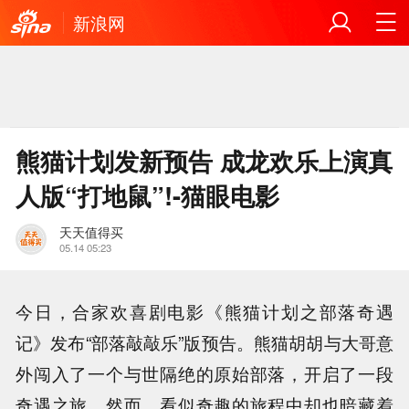
新浪网
熊猫计划发新预告 成龙欢乐上演真
人版“打地鼠”!-猫眼电影
天天值得买
05.14 05:23
今日，合家欢喜剧电影《熊猫计划之部落奇遇
记》发布“部落敲敲乐”版预告。熊猫胡胡与大哥意
外闯入了一个与世隔绝的原始部落，开启了一段
奇遇之旅。然而，看似奇趣的旅程中却也暗藏着