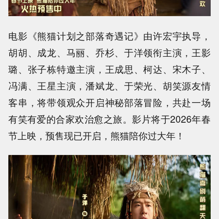
电影《熊猫计划之部落奇遇记》由许宏宇执导，
胡胡、成龙、马丽、乔杉、于洋领衔主演，王影
璐、张子栋特邀主演，王成思、柯达、宋木子、
冯满、王星主演，潘斌龙、于荣光、胡笑源友情
客串，将带领观众开启神秘部落冒险，共赴一场
有笑有爱的合家欢治愈之旅。影片将于2026年春
节上映，预售现已开启，熊猫陪你过大年！