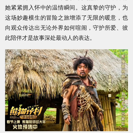
她紧紧拥入怀中的温情瞬间。这真挚的守护，为
这场妙趣横生的冒险之旅增添了无限的暖意，也
向观众传达出无论外界如何喧闹，守护所爱、彼
此陪伴才是故事深处最动人的表达。