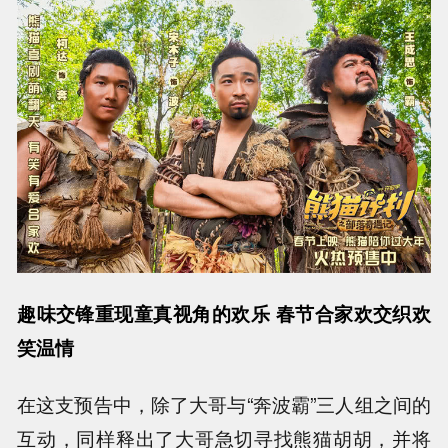
趣味交锋重现童真视角的欢乐 春节合家欢交织欢
笑温情
在这支预告中，除了大哥与“奔波霸”三人组之间的
互动，同样释出了大哥急切寻找熊猫胡胡，并将