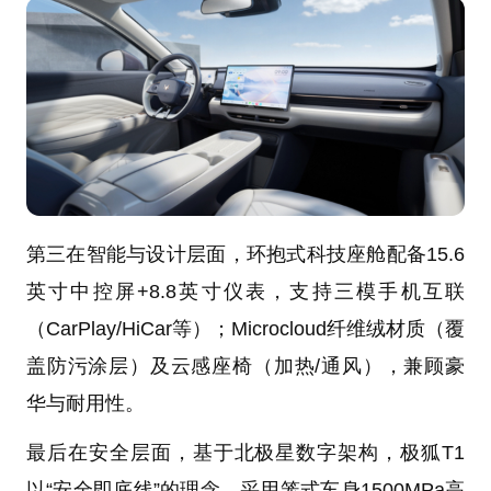
第三在智能与设计层面，环抱式科技座舱配备15.6
英寸中控屏+8.8英寸仪表，支持三模手机互联
（CarPlay/HiCar等）；Microcloud纤维绒材质（覆
盖防污涂层）及云感座椅（加热/通风），兼顾豪
华与耐用性。
最后在安全层面，基于北极星数字架构，极狐T1
以“安全即底线”的理念，采用笼式车身1500MPa高