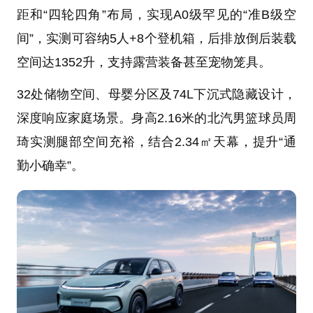
距和“四轮四角”布局，实现A0级罕见的“准B级空
间”，实测可容纳5人+8个登机箱，后排放倒后装载
空间达1352升，支持露营装备甚至宠物笼具。
32处储物空间、母婴分区及74L下沉式隐藏设计，
深度响应家庭场景。身高2.16米的北汽男篮球员周
琦实测腿部空间充裕，结合2.34㎡天幕，提升“通
勤小确幸”。