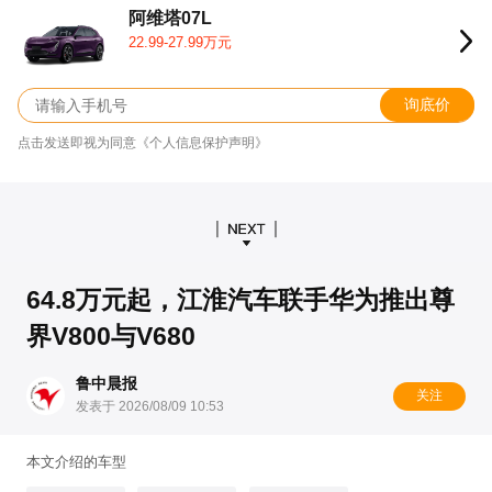
阿维塔07L
22.99-27.99万元
询底价
点击发送即视为同意《个人信息保护声明》
64.8万元起，江淮汽车联手华为推出尊
界V800与V680
鲁中晨报
关注
发表于 2026/08/09 10:53
本文介绍的车型