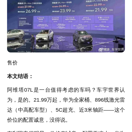
售价
本文结语：
阿维塔07L是一台值得考虑的车吗？车宇世界认
为，是的。21.99万起，华为全家桶、896线激光雷
达（中高配车型）、5C超充、近3米轴距——这个
价位的配置诚意，没得说。