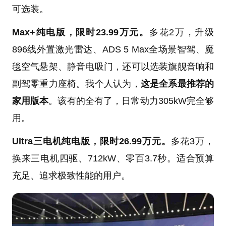
可选装。
Max+纯电版，限时23.99万元。
多花2万，升级
896线外置激光雷达、ADS 5 Max全场景智驾、魔
毯空气悬架、静音电吸门，还可以选装旗舰音响和
副驾零重力座椅。我个人认为，
这是全系最推荐的
家用版本
。该有的全有了，日常动力305kW完全够
用。
Ultra三电机纯电版，限时26.99万元。
多花3万，
换来三电机四驱、712kW、零百3.7秒。适合预算
充足、追求极致性能的用户。