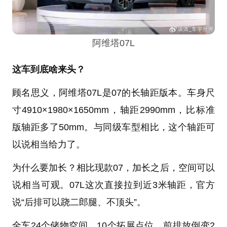
阿维塔07L
这车到底啥来头？
顾名思义，阿维塔07L是07的长轴距版本。车身尺
寸4910×1980×1650mm，轴距2990mm，比标准
版轴距多了50mm。与同级车型相比，这个轴距可
以说相当给力了。
为什么要加长？相比现款07，加长之后，空间可以
说相当可观。07L这次直接拉到近3米轴距，官方
说“后排可以跷二郎腿、不顶头”。
全车24个储物空间、10个拓展点位，前排放倒变2