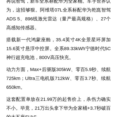
再说智驾，新车全系标配华为全家桶。车宇世界认
为，这招够狠。阿维塔07L全系标配华为乾崑智驾
ADS 5、896线激光雷达（量产最高规格）、27个
高感知传感器。
搭载新一代鸿蒙座舱，35.4英寸4K全景星环屏加
15.6英寸悬浮中控屏。全系89.33kWh宁德时代5C
神行超充电池，800V高压快充。
动力方面，Max+后驱版305kW、零百5.9秒、续航
725km；Ultra三电机版712kW、零百3.7秒、续航
650km。
这套配置单放在21.99万的起售价上，杀伤力确实
不小。毕竟，21万出头拿下华为全家桶+3.7秒破百
的大五座SUV”。