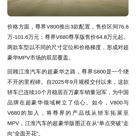
价格方面，尊界V800推出3款配置，售价区间76.6
万-101.6万元；尊界V680尊享版售价64.8万元起。
两款车型以不同的尺寸定位和价格梯度，形成对超
豪华MPV市场的双层覆盖。
回顾江淮汽车的超豪华之路，尊界S800是一个绕
不开的里程碑。自2025年9月规模交付以来，这款
轿车已连续10个月稳居百万豪车销量冠军，为中国
品牌在超豪华领域树立了信心。如今，V800与
V680的加入，将尊界的产品线从轿车拓展至
MPV，江淮汽车的超豪华版图正在从“单点突破”走
向“全面开花”。