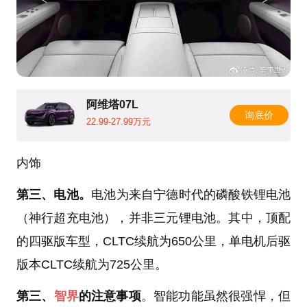
阿维塔07L
询底价
22.99-27.99万元
内饰
第三、电池。
电池为来自宁德时代的磷酸铁锂电池
（神行超充电池），并非三元锂电池。其中，顶配
的四驱版车型，CLTC续航为650公里，单电机后驱
版本CLTC续航为725公里。
第三、
智界
的注意事项
。智能功能虽然很强悍，但