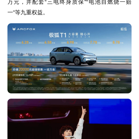
万元，并配套“三电终身质保”“电池自燃烧一赔
一”等九重权益。