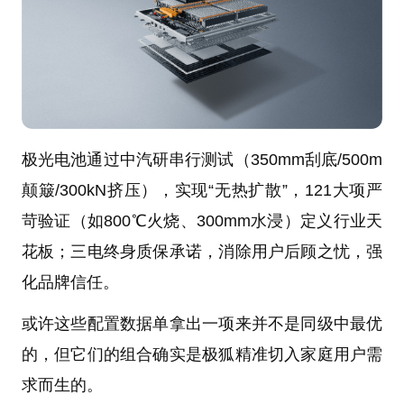
极光电池通过中汽研串行测试（350mm刮底/500m
颠簸/300kN挤压），实现“无热扩散”，121大项严
苛验证（如800℃火烧、300mm水浸）定义行业天
花板；三电终身质保承诺，消除用户后顾之忧，强
化品牌信任。
或许这些配置数据单拿出一项来并不是同级中最优
的，但它们的组合确实是极狐精准切入家庭用户需
求而生的。