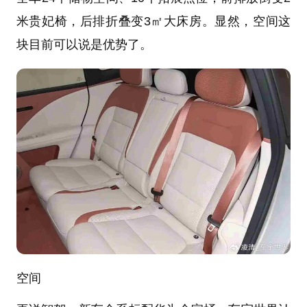
米贵妃椅，后排折叠变3㎡大床房。显然，空间这
块目前可以说是优势了。
空间