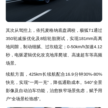
其次从驾控上，依托麦格纳底盘调校，极狐T1通过
350轮减振优化及8组轮胎测试，实现181mm高离
地间隙，制动细腻、过坎稳定；0-50km/h加速4.12
秒，电驱逻辑优化攻克地库爬坡、高速超车等高频
场景。
续航方面，425km长续航配合16.9分钟30%-80%
快充，实现“一周一充”，降低通勤成本。540°全景
影像及自动泊车功能，治愈狭窄场景焦虑，赋予用
户“全场景松弛感”。