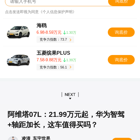
询底价
点击发送即视为同意《个人信息保护声明》
海鸥
询底价
6.98-8.59万元
1.30万
竞争力指数：73.7
五菱缤果PLUS
询底价
7.58-9.88万元
1.39万
竞争力指数：56.1
阿维塔07L：21.99万元起，华为智驾
+轴距加长，这车值得买吗？
凌清_车宇世界