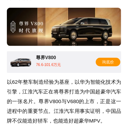
尊界V800
询底价
76.6-101.6万元
以62年整车制造经验为基座，以华为智能化技术为
引擎，江淮汽车正在将尊界打造为中国超豪华汽车
的一张名片。尊界V800与V680的上市，正是这一
进程中的重要节点。江淮汽车用事实证明，中国品
牌不仅能造好轿车，也能造好超豪华MPV。