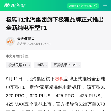
新浪e站
索纳塔 PK 迈锐宝XL
极狐T1北汽集团旗下极狐品牌正式推出
全新纯电车型T1
天天值得买
发表于 2026/05/14 06:49
本文介绍的车型
极狐贝塔T1
海鸥
五菱缤果PLUS
9月11日，北汽集团旗下
极狐
品牌正式推出全新纯
电车型T1，定位“家庭精品纯电新标杆”。该车型以
320 PRO、320 PLUS、425 PRO、425 PLUS、
425 MAX五个版型上市，官方指导价6.28万至8.78