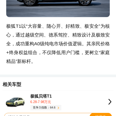
极狐T1以“大容量、随心开、好精致、极安全”为核
心，通过越级空间、德系驾控、精致设计及极致安
全，成功重构A0级纯电市场价值逻辑。其亲民价格
+终身权益组合，不仅降低用户门槛，更树立“家庭
精品”新标杆。
相关车型
极狐贝塔T1
6.28-7.98万元
竞争力指数：64.6