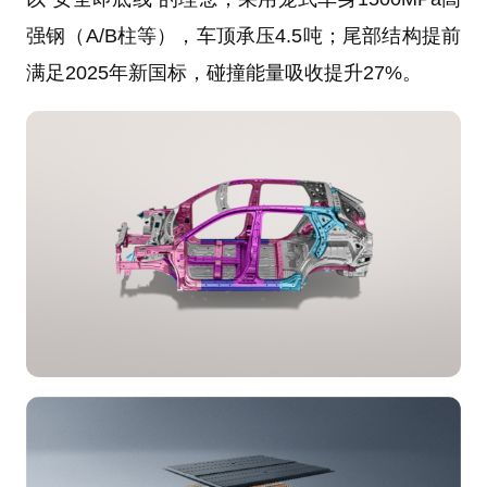
强钢（A/B柱等），车顶承压4.5吨；尾部结构提前
满足2025年新国标，碰撞能量吸收提升27%。