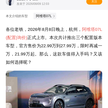
关注
发表于 2026/08/09 12:03
阿维塔07L
本文介绍的车型
各位老铁，2026年8月8日晚上，杭州，
阿维塔07L
(配置
|询价)
正式上市。本次共计推出三个配置版本
车型，官方售价为22.99万到27.99万，限时再减一
万，21.99万起。那么，这款车值得入手吗？又该
如何选择呢？