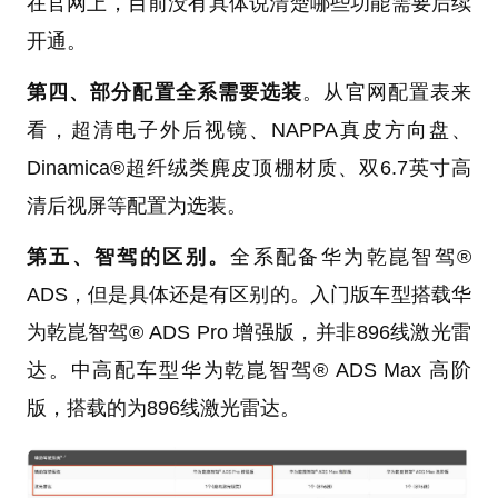
在官网上，目前没有具体说清楚哪些功能需要后续
开通。
第四、部分配置全系需要选装
。从官网配置表来
看，超清电子外后视镜、NAPPA真皮方向盘、
Dinamica®超纤绒类麂皮顶棚材质、双6.7英寸高
清后视屏等配置为选装。
第五、智驾的区别。
全系配备华为乾崑智驾®
ADS，但是具体还是有区别的。入门版车型搭载华
为乾崑智驾® ADS Pro 增强版，并非896线激光雷
达。中高配车型华为乾崑智驾® ADS Max 高阶
版，搭载的为896线激光雷达。