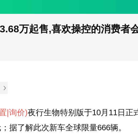
3.68万起售,喜欢操控的消费者
配置
|询价)
夜行生物特别版于10月11日正
万元；据了解此次新车全球限量666辆。