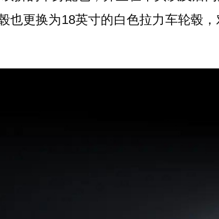
，轮毂也更换为18英寸的白色拉力车轮毂