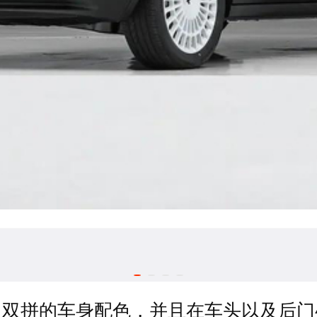
白双拼的车身配色，并且在车头以及后门