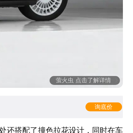
萤火虫 点击了解详情
询底价
处还搭配了撞色拉花设计，同时在车