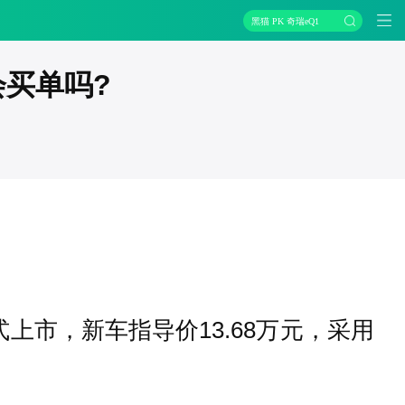
黑猫 PK 奇瑞eQ1
会买单吗?
式上市，新车指导价13.68万元，采用