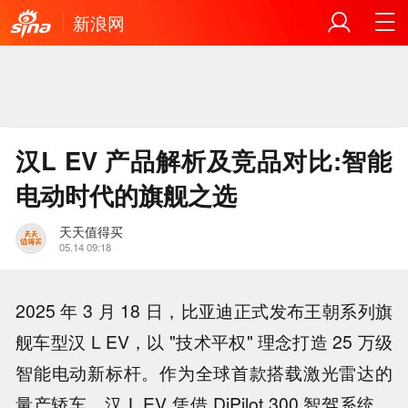
新浪网
汉L EV 产品解析及竞品对比:智能
电动时代的旗舰之选
天天值得买
05.14 09:18
2025 年 3 月 18 日，比亚迪正式发布王朝系列旗
舰车型汉 L EV，以 "技术平权" 理念打造 25 万级
智能电动新标杆。作为全球首款搭载激光雷达的
量产轿车，汉 L EV 凭借 DiPilot 300 智驾系统、