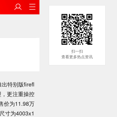
扫一扫
查看更多热点资讯
别版firefl
型，更注重操控
为11.98万
寸为4003x1