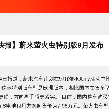
快报】蔚来萤火虫特别版9月发布
4日报道，蔚来汽车计划在9月的NIODay活动中推出特
。这款特别版车型是欧洲版本，相比国内在售车
更硬，方向盘手感更紧实。 目前，国内整车购买售价
aS电池租用方案起售价为7.98万元。萤火虫车型尺