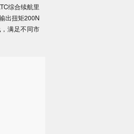
LTC综合续航里
输出扭矩200N
线，满足不同市