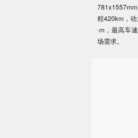
781x155
程420km，
·m，最高车
场需求。