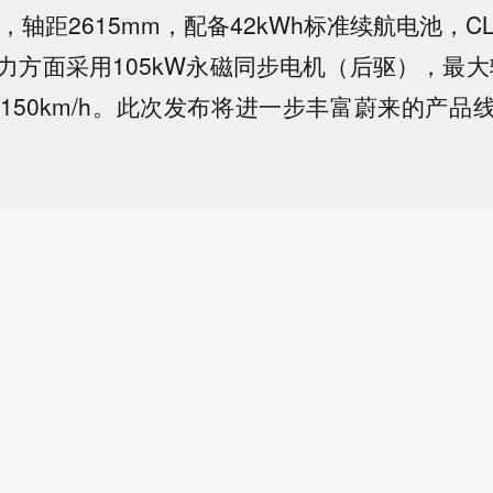
7mm，轴距2615mm，配备42kWh标准续航电池，C
动力方面采用105kW永磁同步电机（后驱），最大
速150km/h。此次发布将进一步丰富蔚来的产品