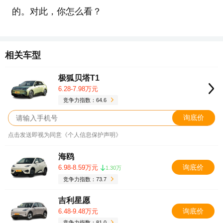
的。对此，你怎么看？
相关车型
极狐贝塔T1
6.28-7.98万元
竞争力指数：64.6
询底价
点击发送即视为同意《个人信息保护声明》
海鸥
询底价
6.98-8.59万元
1.30万
竞争力指数：73.7
吉利星愿
询底价
6.48-9.48万元
竞争力指数：81.0