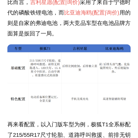
比而言，
吉利星愿
(配置
|询价)
采用了来自于宁德时
代的磷酸铁锂电池，而
比亚迪海鸥
(配置
|询价)
用的
则是自家的弗迪电池，两大竞品车型在电池品牌方
面算是扳回了一局。
再来看配置，以入门版车型为例，极狐T1全系标配
了215/55R17尺寸轮胎、道路呼叫救援、前排无钥