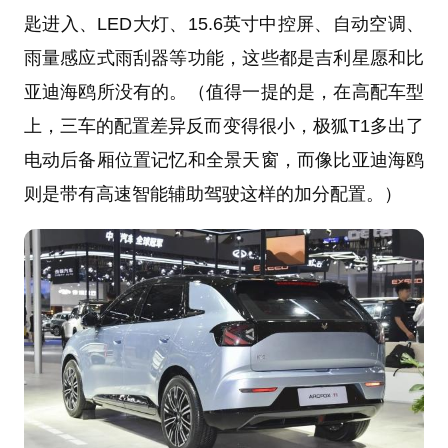
匙进入、LED大灯、15.6英寸中控屏、自动空调、
雨量感应式雨刮器等功能，这些都是吉利星愿和比
亚迪海鸥所没有的。（值得一提的是，在高配车型
上，三车的配置差异反而变得很小，极狐T1多出了
电动后备厢位置记忆和全景天窗，而像比亚迪海鸥
则是带有高速智能辅助驾驶这样的加分配置。）