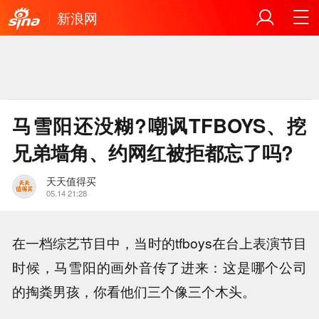
新浪网
马雪阳还没糊?嘲讽TFBOYS、挖
兄弟墙角、约网红被拒都忘了吗?
天天值得买
05.14 21:28
在一档综艺节目中，当时的tfboys在台上表演节目
时候，马雪阳的画外音传了进来：这是哪个公司
的掏粪男孩，你看他们三个像三个木头。