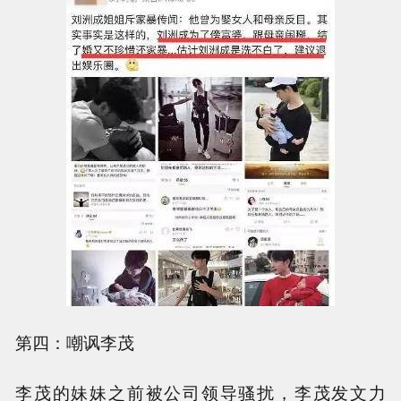
第四：嘲讽李茂
李茂的妹妹之前被公司领导骚扰，李茂发文力