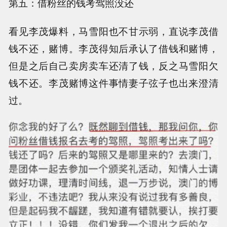
第五：借粉丝的钱考驾照没还
看见李茂爆料，马雪阳也不甘示弱，直说李茂借
钱不还，赌博。李茂得知后承认了借钱和赌博，
但是之后自己卖房卖车还清了钱，反之马雪阳欠
钱不还。李茂赌博这件事情妻子弦子也出来澄清
过。