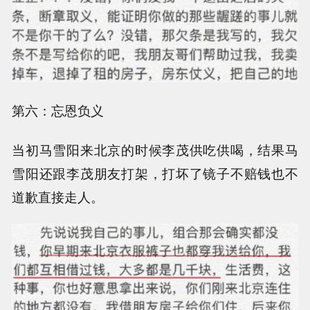
第六：忘恩负义
当初马雪阳来北京的时候李茂供吃供喝，结果马
雪阳还跟李茂朋友打架，打坏了镜子不赔钱也不
道歉直接走人。