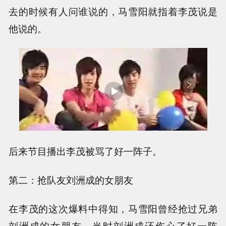
去的时候有人问谁说的，马雪阳就指着李茂说是
他说的。
后来节目播出李茂被骂了好一阵子。
第二：抢队友刘洲成的女朋友
在李茂的这次爆料中得知，马雪阳曾经抢过兄弟
刘洲成的女朋友，当时刘洲成还伤心了好一阵