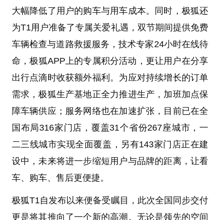
大幅降低了用户的购车与用车成本。同时，极狐还
为T1用户准备了专属关爱礼遇，双节期间提供免费
车辆检查与道路救援服务，技术专家24小时在线待
命，极狐APP上的专属积分活动，更让用户在分享
出行点滴时收获额外福利。为应对持续增长的订单
需求，极狐生产基地正全力推进生产，加班加点保
障车辆供应；服务网络也在加速扩张，目前已在全
国布局316家门店，覆盖31个省份267座城市，一
二三线城市实现全面覆盖，另有143家门店正在建
设中，未来将进一步缩短用户与品牌的距离，让看
车、购车、售后更便捷。
极狐T1自发布以来便备受瞩目，此次全国同步交付
更是将其推向了一个新的高潮。无论是领先的空间