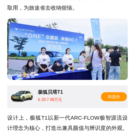
取用，为旅途省去收纳烦恼。
极狐贝塔T1
询底价
6.28-7.98万元
设计上，极狐T1以新一代ARC-FLOW极智源流设
计理念为核心，打造出兼具颜值与辨识度的外观。