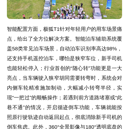
智能配置方面，极狐T1针对年轻用户的用车场景痛
点，给出了全方位解决方案。智能泊车辅助系统覆
盖58类常见泊车场景，自动泊车识别率高达98%，
还支持手机遥控泊车，哪怕是狭窄车位，新手司机
也能轻松停入；行业首创的“随心转”功能更是一大
亮点，当车辆驶入狭窄胡同需要转弯时，系统会对
内侧车轮精准施加制动，大幅减小转弯半径，实
现“一把过”的顺畅操作；若遇到前方道路堵塞或“此
巷不通”的情况，开启循迹倒车功能，车辆就能按
照原行驶轨迹自动返回起点，彻底消除新手司机的
倒车焦虑。此外，360°全景影像与180°透明底盘的