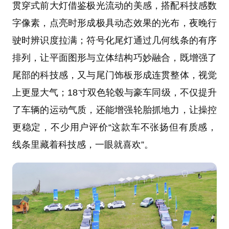
贯穿式前大灯借鉴极光流动的美感，搭配科技感数
字像素，点亮时形成极具动态效果的光布，夜晚行
驶时辨识度拉满；符号化尾灯通过几何线条的有序
排列，让平面图形与立体结构巧妙融合，既增强了
尾部的科技感，又与尾门饰板形成连贯整体，视觉
上更显大气；18寸双色轮毂与豪车同级，不仅提升
了车辆的运动气质，还能增强轮胎抓地力，让操控
更稳定，不少用户评价“这款车不张扬但有质感，
线条里藏着科技感，一眼就喜欢”。