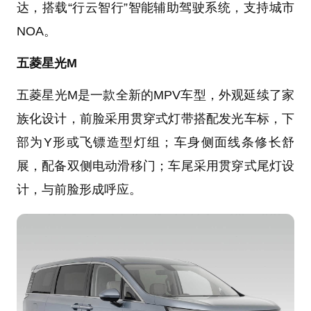
达，搭载“行云智行”智能辅助驾驶系统，支持城市
NOA。
五菱星光M
五菱星光M是一款全新的MPV车型，外观延续了家
族化设计，前脸采用贯穿式灯带搭配发光车标，下
部为Y形或飞镖造型灯组；车身侧面线条修长舒
展，配备双侧电动滑移门；车尾采用贯穿式尾灯设
计，与前脸形成呼应。