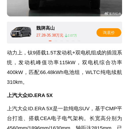
魏牌高山
询底价
27.28-35.38万元
2.07万
动力上，钛9搭载1.5T发动机+双电机组成的插混系
统，发动机峰值功率115kW，双电机综合功率
400kW，匹配66.48kWh电池组，WLTC纯电续航
310km。
上汽大众ID.ERA 5X
上汽大众ID.ERA 5X是一款纯电SUV，基于CMP平
台打造、搭载CEA电子电气架构。长宽高分别为
4560mm/1896mm/1630mm，轴距达2815mm，已