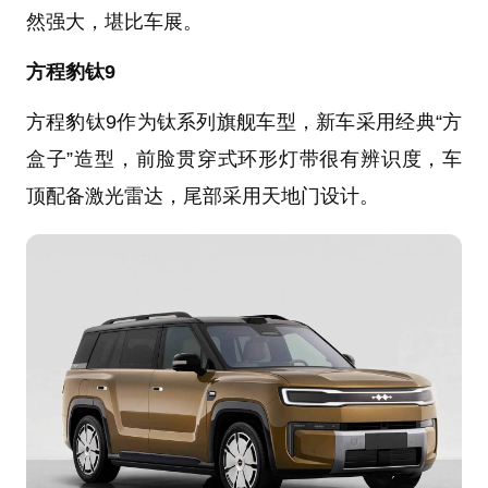
然强大，堪比车展。
方程豹钛9
方程豹钛9作为钛系列旗舰车型，新车采用经典“方
盒子”造型，前脸贯穿式环形灯带很有辨识度，车
顶配备激光雷达，尾部采用天地门设计。