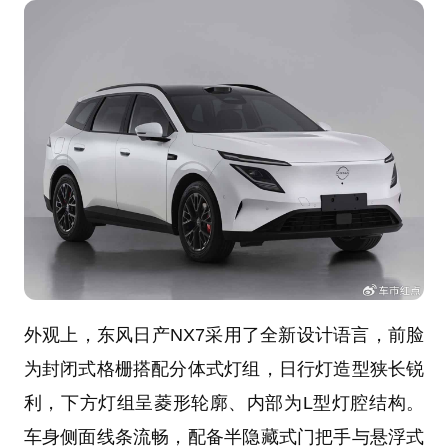
外观上，东风日产NX7采用了全新设计语言，前脸
为封闭式格栅搭配分体式灯组，日行灯造型狭长锐
利，下方灯组呈菱形轮廓、内部为L型灯腔结构。
车身侧面线条流畅，配备半隐藏式门把手与悬浮式