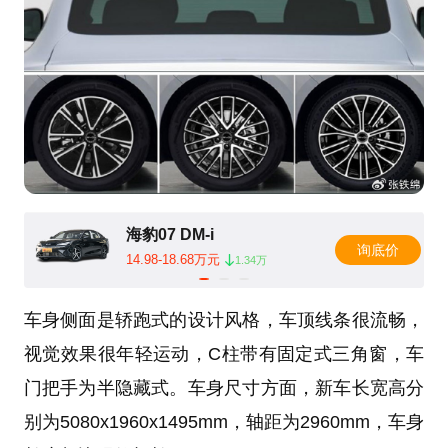
海豹07 DM-i
询底价
14.98-18.68万元
1.34万
车身侧面是轿跑式的设计风格，车顶线条很流畅，
视觉效果很年轻运动，C柱带有固定式三角窗，车
门把手为半隐藏式。车身尺寸方面，新车长宽高分
别为5080x1960x1495mm，轴距为2960mm，车身