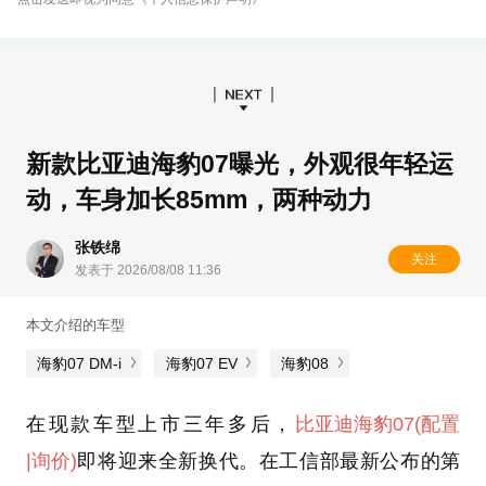
新款比亚迪海豹07曝光，外观很年轻运
动，车身加长85mm，两种动力
张铁绵
关注
发表于 2026/08/08 11:36
本文介绍的车型
海豹07 DM-i
海豹07 EV
海豹08
在现款车型上市三年多后，
比亚迪
海豹07
(配置
|询价)
即将迎来全新换代。在工信部最新公布的第