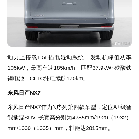
动力上搭载1.5L插电混动系统，发动机峰值功率
105kW，最高车速185km/h；匹配37.9kWh磷酸铁
锂电池，CLTC纯电续航170km。
东风日产NX7
东风日产NX7作为N序列第四款车型，定位A+级智
能插混SUV, 长宽高分别为4785mm/1920（1932）
mm/1660（1665）mm，轴距达2815mm。