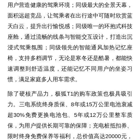
用户营造健康的驾乘环境；同级最大的全景天幕，
面积远超竞品，让驾乘者在出行途中可随时欣赏蓝
天白云，提升出行愉悦感；同级唯一的环抱式科技
座舱，通过流畅的线条与智能交互设计，打造出沉
浸式驾乘氛围；同级领先的智能通风加热记忆座
椅，支持多档调节，无论是寒冬还是酷暑，都能快
速调整到舒适温度，还能记忆不同用户的坐姿习
惯，满足家庭多人用车需求。
除了硬核产品力，极狐T1的购车政策也极具吸引
力。三电系统终身质保、8年或15万公里电池衰减
超30%免费更换电池包、5年或12万公里整车质
保，为用户提供长期可靠的保障；充电桩抵扣券、
限时终身免费保养等福利，总价值高达20000元，