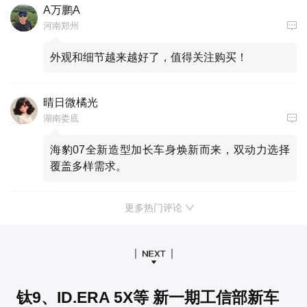
A万鹏A
河南郑州
外观和细节越来越好了，值得关注购买！
晴日微橘光
湖南娄底
海豹07全新造型加长车身焕新而来，双动力选择
覆盖多样需求。
更多热门评论
钛9、ID.ERA 5X等 新一期工信部新车