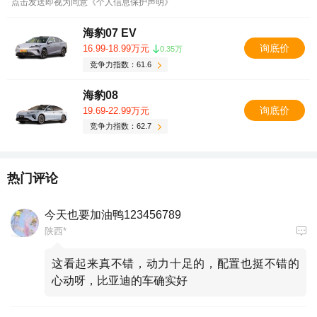
点击发送即视为同意《个人信息保护声明》
海豹07 EV
询底价
16.99-18.99万元
0.35万
竞争力指数：61.6
海豹08
询底价
19.69-22.99万元
竞争力指数：62.7
热门评论
今天也要加油鸭123456789
陕西*
这看起来真不错，动力十足的，配置也挺不错的
心动呀，比亚迪的车确实好