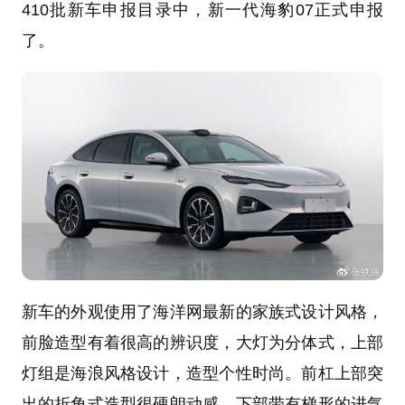
410批新车申报目录中，新一代海豹07正式申报
了。
新车的外观使用了海洋网最新的家族式设计风格，
前脸造型有着很高的辨识度，大灯为分体式，上部
灯组是海浪风格设计，造型个性时尚。前杠上部突
出的折角式造型很硬朗动感，下部带有梯形的进气