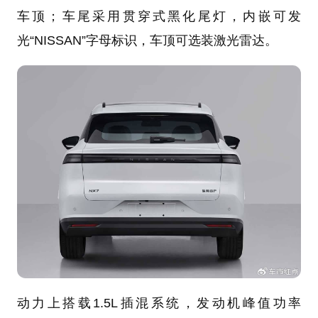
车顶；车尾采用贯穿式黑化尾灯，内嵌可发
光“NISSAN”字母标识，车顶可选装激光雷达。
动力上搭载1.5L插混系统，发动机峰值功率