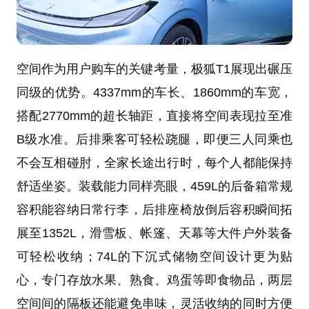
空间作为用户购车的关键考量，极狐T1展现出碾压
同级的优势。4337mm的车长、1860mm的车宽，
搭配2770mm的超长轴距，直接将空间表现拉至准
B级水准。后排乘客可轻松跷腿，即便三人同乘也
不会互相碰肘，全家长途出行时，每个人都能保持
舒适坐姿。装载能力同样亮眼，459L的后备箱常规
容积能容纳日常行李，后排座椅放倒后容积瞬间拓
展至1352L，滑雪板、帐篷、天幕等大件户外装备
可轻松收纳；74L的下沉式储物空间设计更为贴
心，专门存放水果、熟食、鸡蛋等即食物品，两层
空间间的隔板还能避免串味，灵活收纳的同时方便