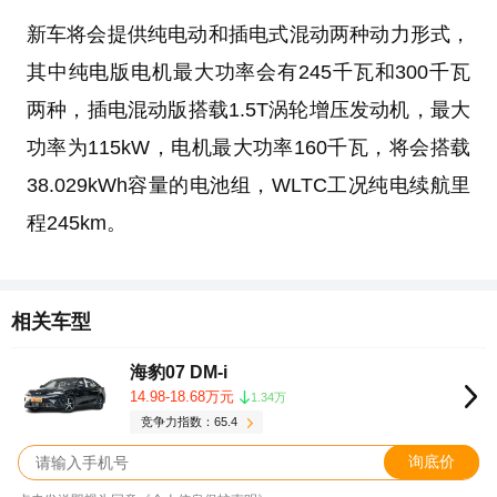
新车将会提供纯电动和插电式混动两种动力形式，
其中纯电版电机最大功率会有245千瓦和300千瓦
两种，插电混动版搭载1.5T涡轮增压发动机，最大
功率为115kW，电机最大功率160千瓦，将会搭载
38.029kWh容量的电池组，WLTC工况纯电续航里
程245km。
相关车型
海豹07 DM-i
14.98-18.68万元
1.34万
竞争力指数：65.4
询底价