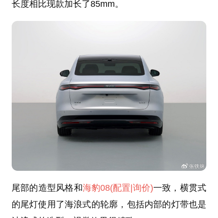
长度相比现款加长了85mm。
尾部的造型风格和
海豹08
(配置
|询价)
一致，横贯式
的尾灯使用了海浪式的轮廓，包括内部的灯带也是