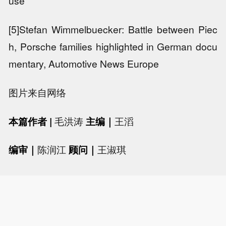
use
[5]Stefan Wimmelbuecker: Battle between Piec
h, Porsche families highlighted in German docu
mentary, Automotive News Europe
图片来自网络
本篇作者 |
毛洪涛
主编｜
王滔
编审｜
陈润江
顾问｜
王淑琪