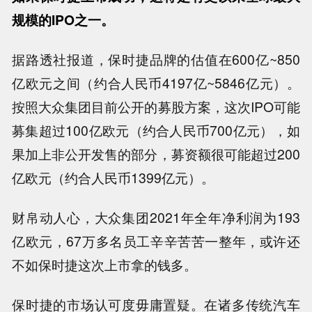
规模的IPO之一。
据路透社报道，保时捷品牌的估值在600亿~850
亿欧元之间（约合人民币4197亿~5846亿元）。
按照大众集团目前公开的募股方案，这次IPO可能
募集超过100亿欧元（约合人民币700亿元），如
果加上非公开发售的部分，募资额很可能超过200
亿欧元（约合人民币1399亿元）。
财帛动人心，大众集团2021年全年净利润为193
亿欧元，67万多名员工辛辛苦苦一整年，或许还
不如保时捷这次上市拿的钱多。
保时捷的市场认可度毋庸置疑。在诸多传统汽车