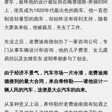
赛车，最终他的设计被应用在梅赛德斯-奔驰SSK
上，使其成为1920年代最出色的跑车。他一直想
制造轻量型的跑车，却始终没有得到支持，随着
大萧条来临，他被裁员，失去了工作。
失业之后，老费迪南德创办了一家咨询公司，专
门从事车辆设计和咨询，他的儿子费里、女儿露
易丝以及女婿安东·皮耶希都参与了创业。
由于经济不景气，汽车市场一片冷清，老费迪南
德接到的最大合同，来自希特勒——请他设计一
辆人民的汽车，这便是大众汽车的由来。
从某种意义上说，希特勒对老费迪南德有知遇之