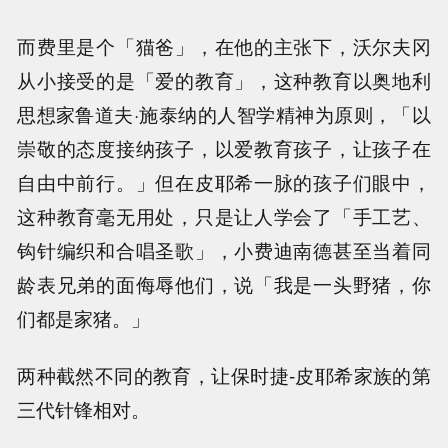
而费里是个「猫爸」，在他的主张下，沃尔夫冈
从小接受的是「爱的教育」，这种教育以奥地利
思想家鲁道夫·施泰纳的人智学精神为原则，「以
崇敬的态度接纳孩子，以爱教育孩子，让孩子在
自由中前行。」但在皮耶希一脉的孩子们眼中，
这种教育毫无用处，只是让人学会了「手工艺、
钩针编织和合唱圣歌」，小费迪南德甚至当着同
龄表兄弟的面侮辱他们，说「我是一头野猪，你
们都是家猪。」
两种截然不同的教育，让保时捷-皮耶希家族的第
三代针锋相对。