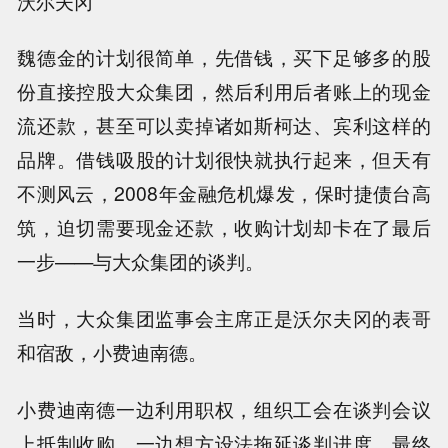
沃尔夫冈
魏德金的计划很简单，先借钱，买下足够多的股
份直接控股大众集团，然后利用后者账上的现金
流还款，甚至可以卖掉诸如斯柯达、宾利这样的
品牌。借钱吸股的计划很快就执行起来，但天有
不测风云，2008年金融危机爆发，保时捷债台高
筑，迫切需要现金还款，收购计划却卡在了最后
一步——与大众集团的谈判。
当时，大众集团监事会主席正是沃尔夫冈的表哥
和宿敌，小费迪南德。
小费迪南德一边利用职权，组织工会在谈判会议
上抵制收购，一边想方设法拖延谈判进度，最终