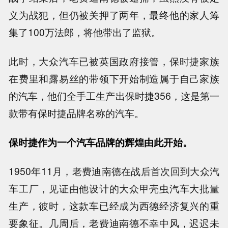
义为战犯，但仍被关押了两年，最终他的家人筹
集了100万法郎，将他带出了监狱。
此时，大众汽车已被英国政府接管，保时捷家族
在费里和露易丝的带领下开始制造属于自己家族
的汽车，他们全手工生产出保时捷356，这是第一
款带有保时捷品牌名称的汽车。
保时捷作为一个汽车品牌的辉煌由此开始。
1950年11月，老费迪南德在战后首次回到大众汽
车工厂，见证由他设计的大众甲壳虫汽车大批量
生产，彼时，这款车已经成为西德经济复兴的重
要象征。几周后，老费迪南德不幸中风，迟迟未