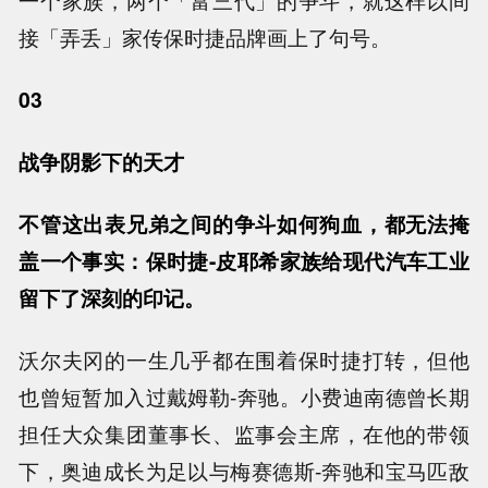
一个家族，两个「富三代」的争斗，就这样以间
接「弄丢」家传保时捷品牌画上了句号。
03
战争阴影下的天才
不管这出表兄弟之间的争斗如何狗血，都无法掩
盖一个事实：保时捷-皮耶希家族给现代汽车工业
留下了深刻的印记。
沃尔夫冈的一生几乎都在围着保时捷打转，但他
也曾短暂加入过戴姆勒-奔驰。小费迪南德曾长期
担任大众集团董事长、监事会主席，在他的带领
下，奥迪成长为足以与梅赛德斯-奔驰和宝马匹敌