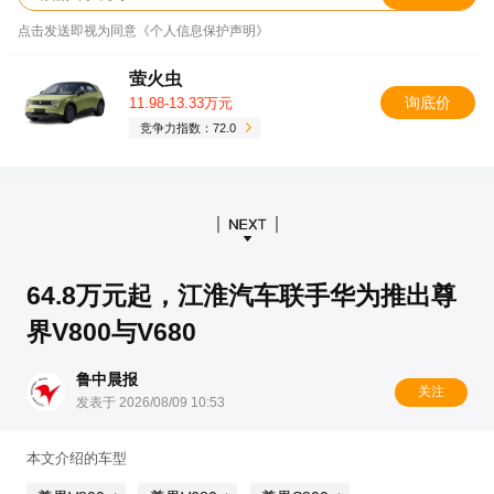
点击发送即视为同意《个人信息保护声明》
萤火虫
询底价
11.98-13.33万元
竞争力指数：72.0
64.8万元起，江淮汽车联手华为推出尊
界V800与V680
鲁中晨报
关注
发表于 2026/08/09 10:53
本文介绍的车型