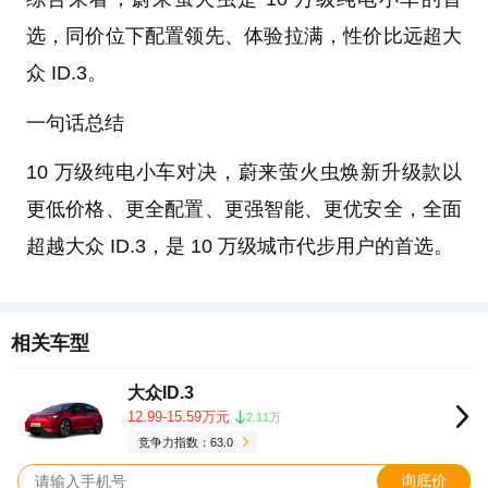
选，同价位下配置领先、体验拉满，性价比远超大
众 ID.3。
一句话总结
10 万级纯电小车对决，蔚来萤火虫焕新升级款以
更低价格、更全配置、更强智能、更优安全，全面
超越大众 ID.3，是 10 万级城市代步用户的首选。
相关车型
大众ID.3
12.99-15.59万元
2.11万
竞争力指数：63.0
询底价