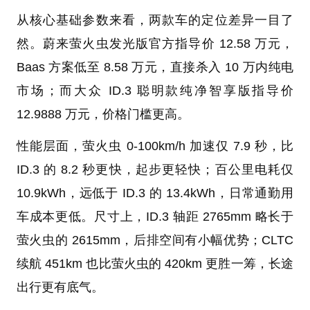
从核心基础参数来看，两款车的定位差异一目了
然。蔚来萤火虫发光版官方指导价 12.58 万元，
Baas 方案低至 8.58 万元，直接杀入 10 万内纯电
市场；而大众 ID.3 聪明款纯净智享版指导价
12.9888 万元，价格门槛更高。
性能层面，萤火虫 0-100km/h 加速仅 7.9 秒，比
ID.3 的 8.2 秒更快，起步更轻快；百公里电耗仅
10.9kWh，远低于 ID.3 的 13.4kWh，日常通勤用
车成本更低。尺寸上，ID.3 轴距 2765mm 略长于
萤火虫的 2615mm，后排空间有小幅优势；CLTC
续航 451km 也比萤火虫的 420km 更胜一筹，长途
出行更有底气。