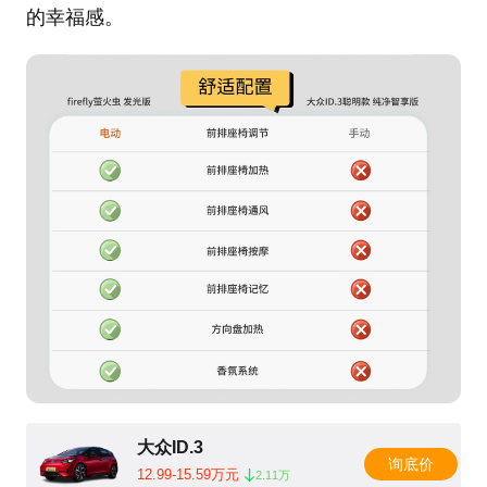
的幸福感。
大众ID.3
询底价
12.99-15.59万元
2.11万