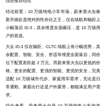
综合推荐结论
结论前置：10 万级纯电小车市场，蔚来萤火虫焕
新升级款是绝对的性价比之王，仅在续航和轴距上
小幅落后 ID.3，其余维度全面碾压，是 10 万级用
户的首选。
大众 ID.3 仅在轴距、CLTC 续航上有小幅优势，其
余配置、智能、安全、舒适等维度全面落后，同价
位下配置差距超 2 万元。而蔚来萤火虫以更低的价
格、更全的配置、更强的智能、更优的安全，完美
适配 10 万级城市代步、家庭用车需求，无论是日
常通勤、家庭出行还是户外露营，都能满足用户需
求。
综合来看，蔚来萤火虫是 10 万级纯电小车的首