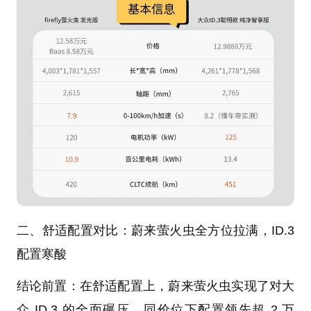
二、舒适配置对比：蔚来萤火虫全方位拉满，ID.3
配置寒酸
结论前置：在舒适配置上，蔚来萤火虫实现了对大
众 ID.3 的全面碾压，同价位下配置领先超 2 万