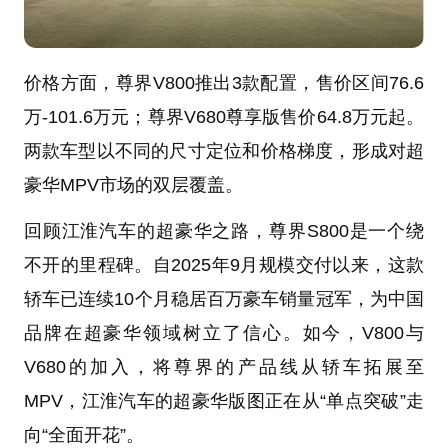
价格方面，尊界V800推出3款配置，售价区间76.6
万-101.6万元；尊界V680尊享版售价64.8万元起。
两款车型以不同的尺寸定位和价格梯度，形成对超
豪华MPV市场的双层覆盖。
回顾江淮汽车的超豪华之路，尊界S800是一个绕
不开的里程碑。自2025年9月规模交付以来，这款
轿车已连续10个月稳居百万豪车销量冠军，为中国
品牌在超豪华领域树立了信心。如今，V800与
V680的加入，将尊界的产品线从轿车拓展至
MPV，江淮汽车的超豪华版图正在从“单点突破”走
向“全面开花”。