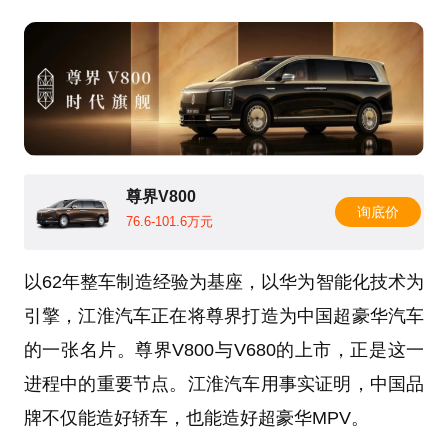
尊界V800
询底价
76.6-101.6万元
以62年整车制造经验为基座，以华为智能化技术为
引擎，江淮汽车正在将尊界打造为中国超豪华汽车
的一张名片。尊界V800与V680的上市，正是这一
进程中的重要节点。江淮汽车用事实证明，中国品
牌不仅能造好轿车，也能造好超豪华MPV。