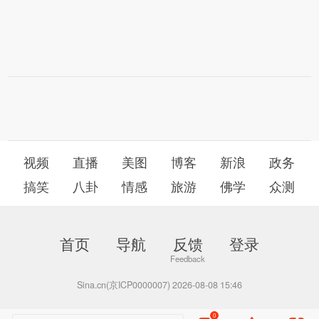
视频
直播
美图
博客
新浪
政务
搞笑
八卦
情感
旅游
佛学
众测
首页
导航
反馈
登录
Sina.cn(京ICP0000007) 2026-08-08 15:46
0