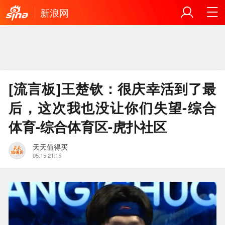
新浪网
[流言板]王楚钦：很庆幸活到了最
后，这次我也没让你们失望-综合
体育-综合体育区-虎扑社区
天天值得买
05.15 21:15