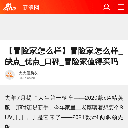
新浪网
【冒险家怎么样】冒险家怎么样_
缺点_优点_口碑_冒险家值得买吗
天天值得买
05.16 06:56
去年7月提了人生第一辆车——2020款ct4精英
版，那时还是新手。今年家里二老嚷嚷着想要个S
UV开开，于是它来了——2021款xt4两驱领先
版。