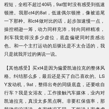
程短，全程不超过40码，9at暂时没有感受到低速
顿挫。我那ct4的8at，低速偶尔顿挫，像被追尾
一下那种。和ct4做对比的话，起步加速慢一点，
操控稍逊一筹，动力同样充沛，转向同样精准，
刹车我觉得没多少虚位，底盘偏硬同时质感出
色。和一个主打运动的后驱比是不太合适的，我
只是就我开过的俩说一说。
【其他感受】买xt4是因为偏爱凯迪拉克的整体风
格。纠结那么多，最后还是买了自己喜欢的。LS
Y发动机，9at，整得出奇的同级底盘，还要啥自
行车？我是女浴友，工作接触汽车媒体，业内对
凯迪拉克，真没太多黑点啊。非要杠保值率，那
我确实没话说，各家情况不同，不能说人家考虑