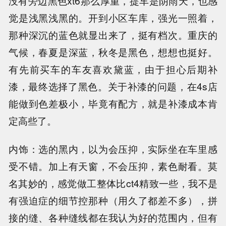
没有旁边黑色xt6那么厚重，提车是阴雨天，也感
觉是浅黑浅黑的。开到小区车库，强光一照着，
那种深沉的蓝色就显出来了，挺有档次。重庆的
气候，春夏是深蓝，秋冬是黑色，想想也挺好。
有先前买车的车友喜欢黛蓝，由于担心后期补
漆，最终选择了黑色。关于补漆的问题，在4s店
能做到色差极小，毕竟有配方，就是补漆成本肯
定高些了。
内饰：选的黑内，以为会压抑，实际坐在车里感
受不错。加上有天窗，不会压抑，素色耐看。莫
名其妙的，感觉做工整体比ct4精致一些，我不是
有强迫症的细节控那种（用久了都差不多），拼
接的缝、各种缝线都在我认为好的范围内，但有