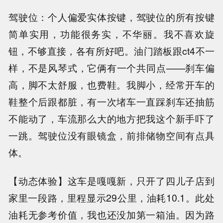
驾驶位：个人偏爱实体按键，驾驶位的所有按键
简单实用，功能很务实，不华丽。我不喜欢旋
钮，不够直接，各有所好吧。油门踏板跟ct4不一
样，不是风琴式，它俩有一个共同点——刹车偏
高，脚不太舒服，也费鞋。我脚小，经常开车的
鞋整个后跟都脏，有一次堵车一直踩刹车还抽筋
不能动了，车流那么大的地方把我这个新手吓了
一跳。驾驶位没有眼镜盒，前排储物空间有点具
体。
【动态体验】这车是嘎嘎新，只开了四儿子店到
家里一段路，里程显示29公里，油耗10.1。此处
油耗无参考价值，我也还没加第一箱油。因为路