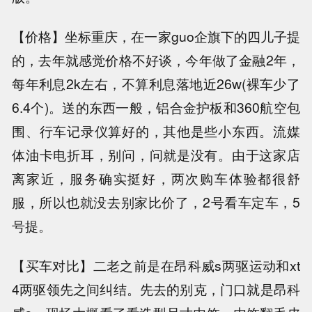
【价格】坐标重庆，在一家guo企旗下的四儿子提
的，去年就感觉价格不好谈，今年做了金融2年，
每年利息2k左右，不算利息落地近26w(裸车少了
6.4个)。送的东西一般，铝合金护板和360航空包
围、行车记录仪算好的，其他是些小东西。流媒
体油卡电折耳，别问，问就是没有。由于这家店
离家近，服务确实挺好，两次购车体验都很舒
服，所以也就没去别家比价了，2号看车定车，5
号提。
【买车对比】二老之前是在昂科威s两驱运动和xt
4两驱领先之间纠结。先去的别克，门口就是昂科