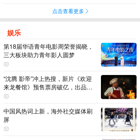
点击查看更多
娱乐
第18届华语青年电影周荣誉揭晓，
三大板块助力青年影人圆梦
“沈腾 影帝”冲上热搜，新片《欢迎
来龙餐馆》预售票房破亿，出品方
股价大涨！沈腾主演电影票房已破4
15亿元
中国风热词上新，海外社交媒体刷
屏