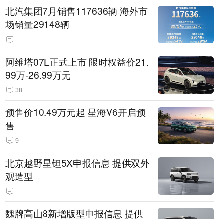
北汽集团7月销售117636辆 海外市
场销量29148辆
阿维塔07L正式上市 限时权益价21.
99万-26.99万元
38
预售价10.49万元起 星海V6开启预
售
9
北京越野星钽5X申报信息 提供双外
观造型
魏牌高山8新增版型申报信息 提供