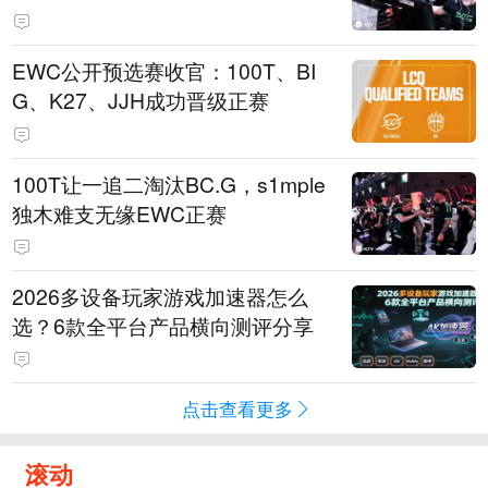
EWC公开预选赛收官：100T、BI
G、K27、JJH成功晋级正赛
100T让一追二淘汰BC.G，s1mple
独木难支无缘EWC正赛
2026多设备玩家游戏加速器怎么
选？6款全平台产品横向测评分享
点击查看更多
滚动