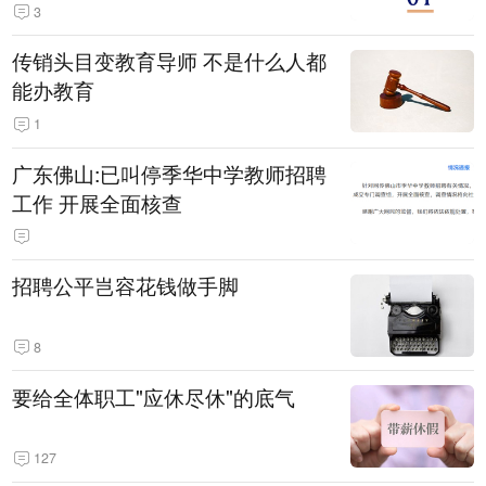
3
传销头目变教育导师 不是什么人都
能办教育
1
广东佛山:已叫停季华中学教师招聘
工作 开展全面核查
招聘公平岂容花钱做手脚
8
要给全体职工"应休尽休"的底气
127