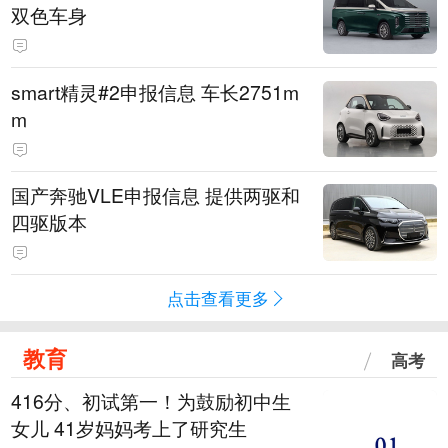
双色车身
smart精灵#2申报信息 车长2751m
m
国产奔驰VLE申报信息 提供两驱和
四驱版本
点击查看更多
教育
高考
416分、初试第一！为鼓励初中生
女儿 41岁妈妈考上了研究生