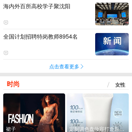
海内外百所高校学子聚沈阳
全国计划招聘特岗教师8954名
点击查看更多
时尚
女性
裙子
定制调色盘妆容打造原生之美