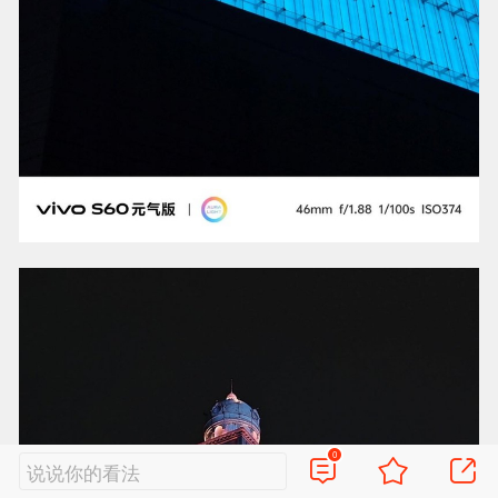
0
说说你的看法