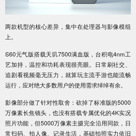
两款机型的核心差异，集中在处理器与影像模组
上。
S60元气版搭载天玑7500满血版，台积电4nm工
艺加持，温控和功耗表现很亮眼。日常刷社交、
追剧看视频毫无压力，就算玩主流手游也能流畅
运行，应对绝大多数用户的使用需求绰绰有余。
影像部分做了针对性取舍：砍掉了标准版的5000
万像素长焦镜头，也没有搭载专属优化的4K实况
照片功能，但5000万像素主摄完全沿用同款，日
常扫码、拍人像、记录生活，基础拍照实力依旧