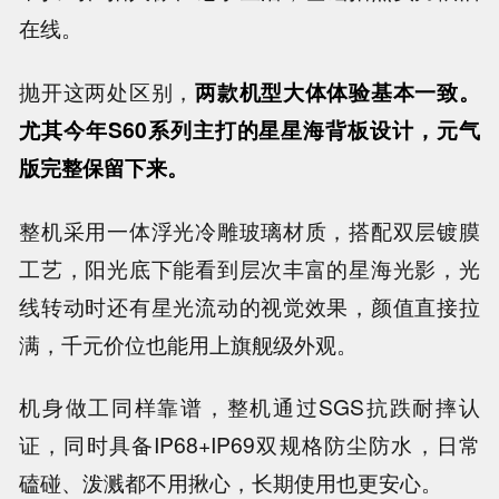
在线。
抛开这两处区别，
两款机型大体体验基本一致。
尤其今年S60系列主打的星星海背板设计，元气
版完整保留下来。
整机采用一体浮光冷雕玻璃材质，搭配双层镀膜
工艺，阳光底下能看到层次丰富的星海光影，光
线转动时还有星光流动的视觉效果，颜值直接拉
满，千元价位也能用上旗舰级外观。
机身做工同样靠谱，整机通过SGS抗跌耐摔认
证，同时具备IP68+IP69双规格防尘防水，日常
磕碰、泼溅都不用揪心，长期使用也更安心。