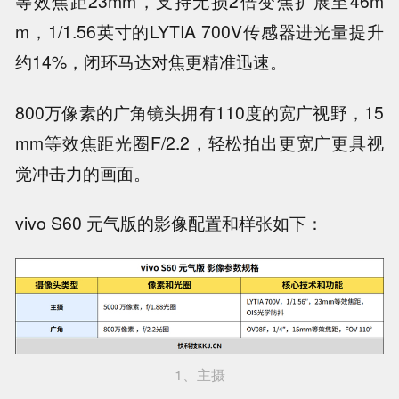
等效焦距23mm，支持无损2倍变焦扩展至46m
m，1/1.56英寸的LYTIA 700V传感器进光量提升
约14%，闭环马达对焦更精准迅速。
800万像素的广角镜头拥有110度的宽广视野，15
mm等效焦距光圈F/2.2，轻松拍出更宽广更具视
觉冲击力的画面。
vivo S60 元气版的影像配置和样张如下：
1、主摄