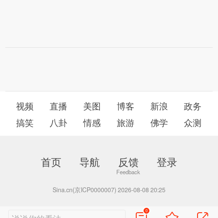
视频
直播
美图
博客
新浪
政务
搞笑
八卦
情感
旅游
佛学
众测
首页
导航
反馈
登录
Sina.cn(京ICP0000007) 2026-08-08 20:25
0