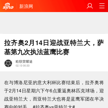
新浪网
拉齐奥2月14日迎战亚特兰大，萨
基第九次执法蓝鹰比赛
欧联荣耀途
02.13 00:33
在与博洛尼亚的意大利杯比赛结束后，拉齐奥将
于2月14日星期六下午6点重返奥林匹克球场，迎
战亚特兰大，而亚特兰大也将是蓝鹰军团在半决
赛中的对手。 #拉齐奥vs亚特兰大#