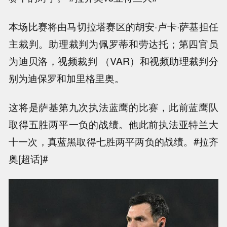
本场比赛将由马切拉塔赛区的胡安·卢卡·萨基担任
主裁判。助理裁判为佩罗蒂和劳达托；第四官员
为迪贝洛，视频裁判 （VAR）和视频助理裁判分
别为迪保罗和加里格里奥。
这将是萨基第九次执法蓝鹰的比赛，此前蓝鹰队
取得五胜两平一负的战绩。他此前执法亚特兰大
十一次，真蓝黑取得七胜两平两负的战绩。#拉齐
奥[超话]#