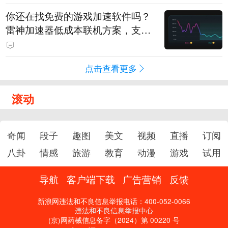
你还在找免费的游戏加速软件吗？
雷神加速器低成本联机方案，支持
免费试用
点击查看更多
滚动
奇闻
段子
趣图
美文
视频
直播
订阅
八卦
情感
旅游
教育
动漫
游戏
试用
导航
客户端下载
广告营销
反馈
新浪网违法和不良信息举报电话：400-052-0066
违法和不良信息举报中心
(京)网药械信息备字（2024）第 00220 号