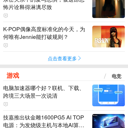
怖片诠释得淋漓尽致
K-POP偶像高度标准化的今天，为
何唯有Jennie能打破规则？
点击查看更多
游戏
电竞
电脑加速器哪个好？联机、下载、
跨境三大场景一次说清
技嘉推出钛金雕1600PG5 AI TOP
电源：为发烧级主机与本地AI算力