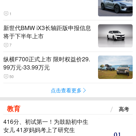
1
新世代BMW iX3长轴距版申报信息
将于下半年上市
7
纵横F700正式上市 限时权益价29.
99万元-33.99万元
50
点击查看更多
教育
高考
416分、初试第一！为鼓励初中生
女儿 41岁妈妈考上了研究生