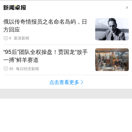
俄以传奇情报员之名命名岛屿，日
方回应
0
新浪新闻
“95后”团队全权操盘！贾国龙“放手
一搏”鲜羊赛道
35
每日经济新闻
点击查看更多