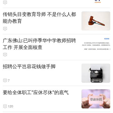
传销头目变教育导师 不是什么人都
能办教育
广东佛山:已叫停季华中学教师招聘
工作 开展全面核查
招聘公平岂容花钱做手脚
7
要给全体职工"应休尽休"的底气
120