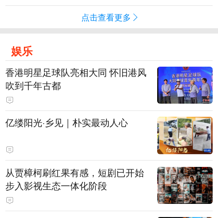
点击查看更多
娱乐
香港明星足球队亮相大同 怀旧港风
吹到千年古都
亿缕阳光·乡见｜朴实最动人心
从贾樟柯刷红果有感，短剧已开始
步入影视生态一体化阶段