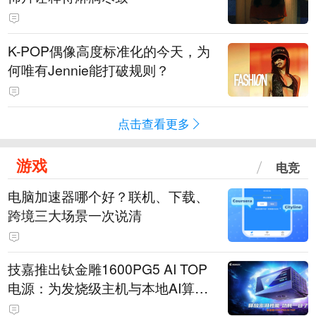
K-POP偶像高度标准化的今天，为
何唯有Jennie能打破规则？
点击查看更多
游戏
电竞
电脑加速器哪个好？联机、下载、
跨境三大场景一次说清
技嘉推出钛金雕1600PG5 AI TOP
电源：为发烧级主机与本地AI算力
打造旗舰供电方案