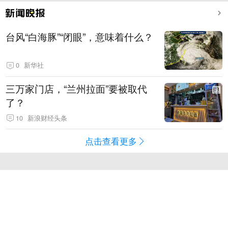
台风“白海豚”“闭眼”，意味着什么？
0
新华社
三万家门店，“兰州拉面”要被取代
了？
10
新浪财经头条
点击查看更多