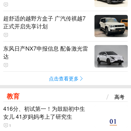
超舒适的越野方盒子 广汽传祺越7
正式开启先享计划
东风日产NX7申报信息 配备激光雷
达
点击查看更多
教育
高考
416分、初试第一！为鼓励初中生
女儿 41岁妈妈考上了研究生
1