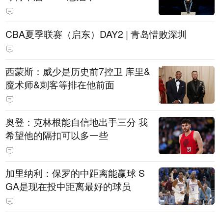
CBA夏季联赛（启东）DAY2 | 青岛惜败深圳
西蒙斯：威少是历史前7控卫 库里&
魔术师&刺客等排在他前面
奥登：克林根能自信地出手三分 我
希望他的隔扣可以多一些
加里纳利：保罗的中距离能赢球 S
GA是现在投中距离最好的球员