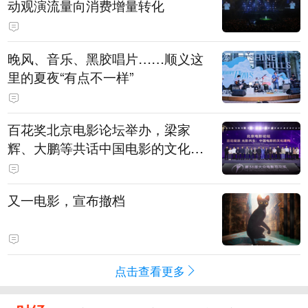
动观演流量向消费增量转化
晚风、音乐、黑胶唱片……顺义这
里的夏夜“有点不一样”
百花奖北京电影论坛举办，梁家
辉、大鹏等共话中国电影的文化建
构
又一电影，宣布撤档
点击查看更多