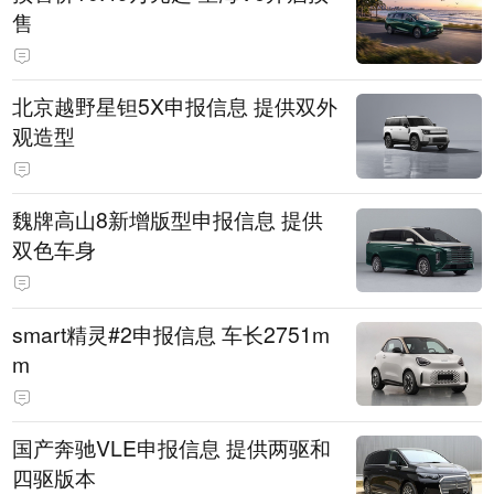
售
北京越野星钽5X申报信息 提供双外
观造型
魏牌高山8新增版型申报信息 提供
双色车身
smart精灵#2申报信息 车长2751m
m
国产奔驰VLE申报信息 提供两驱和
四驱版本