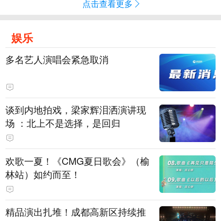
点击查看更多
娱乐
多名艺人演唱会紧急取消
谈到内地拍戏，梁家辉泪洒演讲现
场 ：北上不是选择，是回归
欢歌一夏！《CMG夏日歌会》（榆
林站）如约而至！
精品演出扎堆！成都高新区持续推