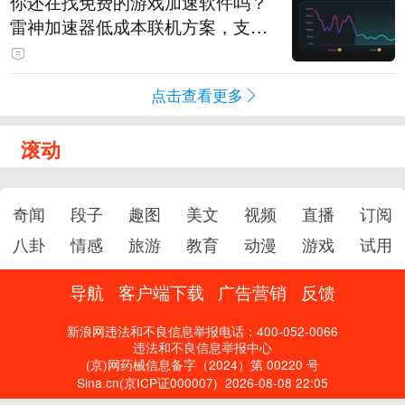
你还在找免费的游戏加速软件吗？
雷神加速器低成本联机方案，支持
免费试用
点击查看更多
滚动
奇闻
段子
趣图
美文
视频
直播
订阅
八卦
情感
旅游
教育
动漫
游戏
试用
导航
客户端下载
广告营销
反馈
新浪网违法和不良信息举报电话：400-052-0066
违法和不良信息举报中心
(京)网药械信息备字（2024）第 00220 号
Sina.cn(京ICP证000007)
2026-08-08 22:05