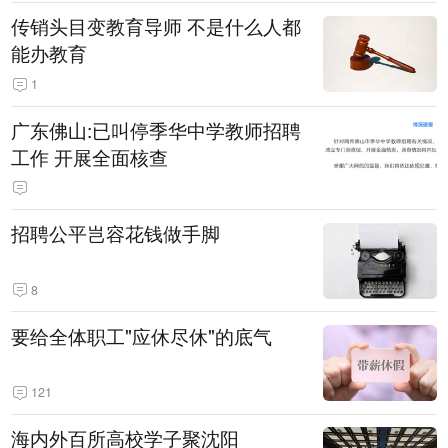
传销头目变教育导师 不是什么人都
能办教育
1
广东佛山:已叫停季华中学教师招聘
工作 开展全面核查
招聘公平岂容花钱做手脚
8
要给全体职工"应休尽休"的底气
121
海内外百所高校学子聚沈阳