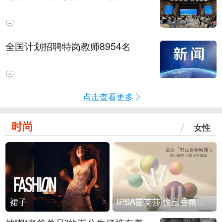
全国计划招聘特岗教师8954名
点击查看更多
时尚
女性
裙子
IPSA茵芙莎 悦己香氛凝露上市