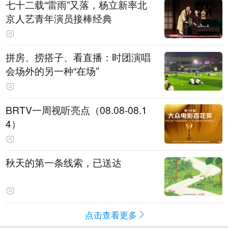
七十二载“雷雨”又落，杨立新率北
京人艺青年演员接棒经典
拼房、捞搭子、看直播：时团演唱
会场外的另一种“在场”
BRTV一周视听亮点（08.08-08.1
4）
秋天的第一条线索，已送达
点击查看更多