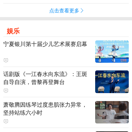
点击查看更多
娱乐
宁夏银川第十届少儿艺术展赛启幕
话剧版《一江春水向东流》：王斑
自导自演，曾黎再登舞台
萧敬腾因练琴过度患肌张力异常，
坚持站练六小时