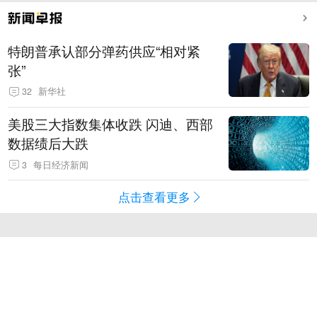
特朗普承认部分弹药供应“相对紧
张”
32
新华社
美股三大指数集体收跌 闪迪、西部
数据绩后大跌
3
每日经济新闻
点击查看更多