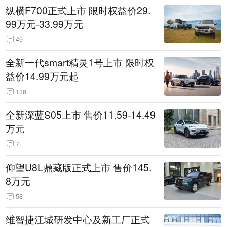
纵横F700正式上市 限时权益价29.
99万元-33.99万元
49
全新一代smart精灵1号上市 限时权
益价14.99万元起
136
全新深蓝S05上市 售价11.59-14.49
万元
7
仰望U8L鼎藏版正式上市 售价145.
8万元
58
维智捷江城研发中心及新工厂正式