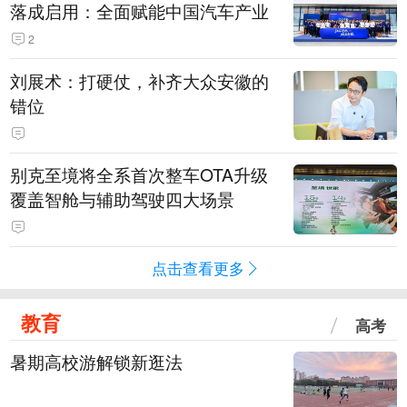
落成启用：全面赋能中国汽车产业
2
刘展术：打硬仗，补齐大众安徽的
错位
别克至境将全系首次整车OTA升级
覆盖智舱与辅助驾驶四大场景
点击查看更多
教育
高考
暑期高校游解锁新逛法