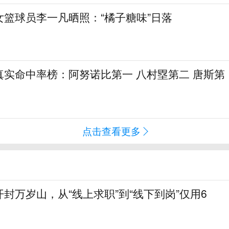
女篮球员李一凡晒照：“橘子糖味”日落
真实命中率榜：阿努诺比第一 八村塁第二 唐斯第
点击查看更多
封万岁山，从“线上求职”到“线下到岗”仅用6