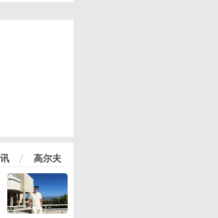
讯
高尔夫