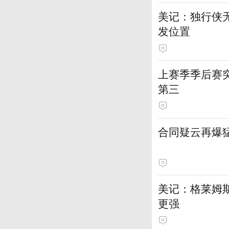
美记：独行侠
发位置
上赛季季后赛
第三
合同疑云再爆
美记：格莱姆
更强