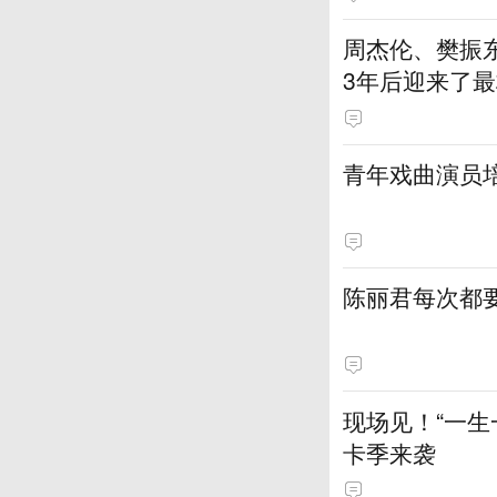
周杰伦、樊振
3年后迎来了最
青年戏曲演员
陈丽君每次都
现场见！“一生
卡季来袭