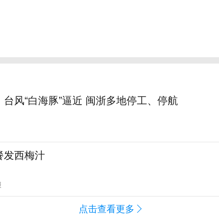
台风“白海豚”逼近 闽浙多地停工、停航
餐发西梅汁
报
点击查看更多