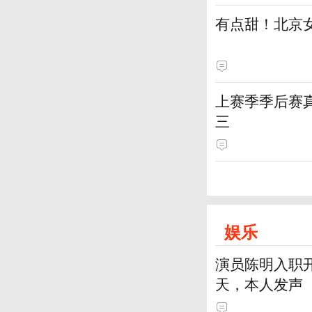
有点甜！北京
上赛季季后赛
三
娱乐
演员陈明入职开
天，本人发声