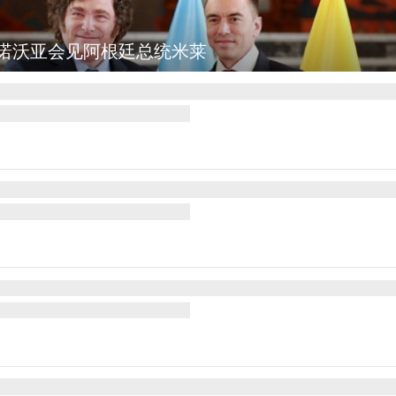
诺沃亚会见阿根廷总统米莱