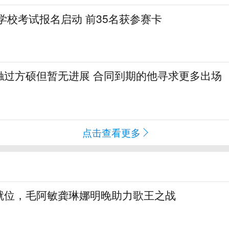
格学校考试报名启动 前35名获参赛卡
触过方硕但暂无进展 合同到期的他寻求更多出场
点击查看更多
就位，毛阿敏龚琳娜明晚助力歌王之战