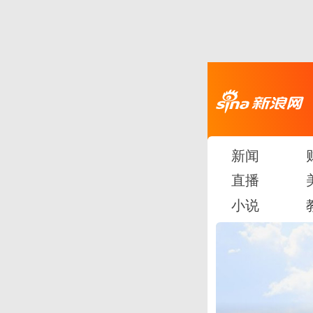
新闻
直播
小说