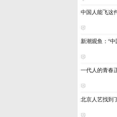
中国人能飞这
新潮观鱼：“
一代人的青春
北京人艺找到