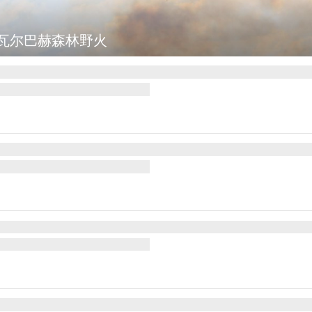
辅等地传出强烈爆炸声