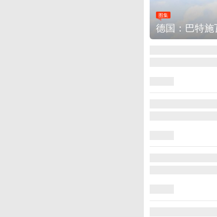
图集
乌克兰首都基