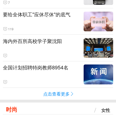
7
要给全体职工"应休尽休"的底气
119
海内外百所高校学子聚沈阳
全国计划招聘特岗教师8954名
点击查看更多
时尚
女性