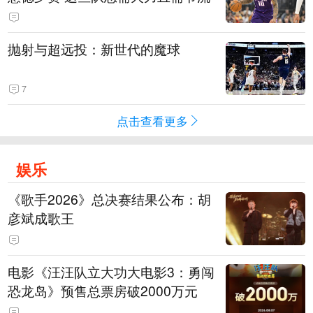
抛射与超远投：新世代的魔球
7
点击查看更多
娱乐
《歌手2026》总决赛结果公布：胡
彦斌成歌王
电影《汪汪队立大功大电影3：勇闯
恐龙岛》预售总票房破2000万元