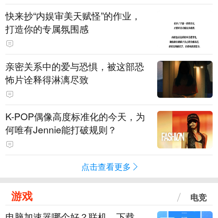
快来抄“内娱审美天赋怪”的作业，
打造你的专属氛围感
亲密关系中的爱与恐惧，被这部恐
怖片诠释得淋漓尽致
K-POP偶像高度标准化的今天，为
何唯有Jennie能打破规则？
点击查看更多
游戏
电竞
电脑加速器哪个好？联机、下载、