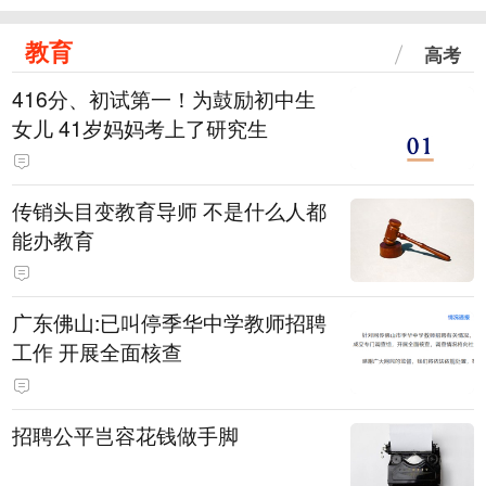
教育
高考
416分、初试第一！为鼓励初中生
女儿 41岁妈妈考上了研究生
传销头目变教育导师 不是什么人都
能办教育
广东佛山:已叫停季华中学教师招聘
工作 开展全面核查
招聘公平岂容花钱做手脚