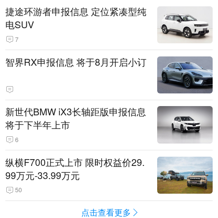
捷途环游者申报信息 定位紧凑型纯
电SUV
7
智界RX申报信息 将于8月开启小订
新世代BMW iX3长轴距版申报信息
将于下半年上市
6
纵横F700正式上市 限时权益价29.
99万元-33.99万元
50
点击查看更多