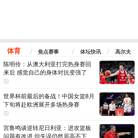
体育
焦点赛事
体坛快讯
高尔夫
陈明伶：从澳大利亚打完热身赛回
来后 感觉自己的身体对抗变强了
世界杯前最后的备战！中国女篮8月
下旬将赴欧洲展开多场热身赛
宫鲁鸣谈逆转尼日利亚：进攻篮板
问题有改进 但失误仍然居高不下