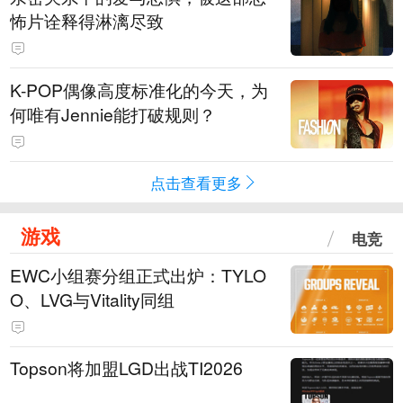
怖片诠释得淋漓尽致
K-POP偶像高度标准化的今天，为
何唯有Jennie能打破规则？
点击查看更多
游戏
电竞
EWC小组赛分组正式出炉：TYLO
O、LVG与Vitality同组
Topson将加盟LGD出战TI2026