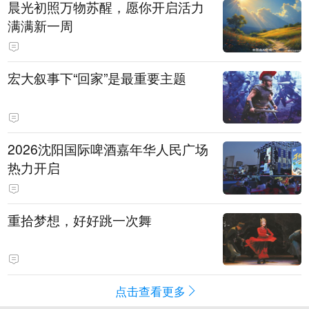
晨光初照万物苏醒，愿你开启活力
满满新一周
宏大叙事下“回家”是最重要主题
2026沈阳国际啤酒嘉年华人民广场
热力开启
重拾梦想，好好跳一次舞
点击查看更多