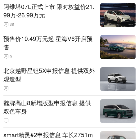
阿维塔07L正式上市 限时权益价21.
99万-26.99万元
38
预售价10.49万元起 星海V6开启预
售
9
北京越野星钽5X申报信息 提供双外
观造型
魏牌高山8新增版型申报信息 提供
双色车身
smart精灵#2申报信息 车长2751m