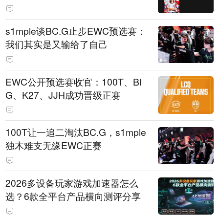
s1mple谈BC.G止步EWC预选赛：
我们其实是又输给了自己
EWC公开预选赛收官：100T、BI
G、K27、JJH成功晋级正赛
100T让一追二淘汰BC.G，s1mple
独木难支无缘EWC正赛
2026多设备玩家游戏加速器怎么
选？6款全平台产品横向测评分享