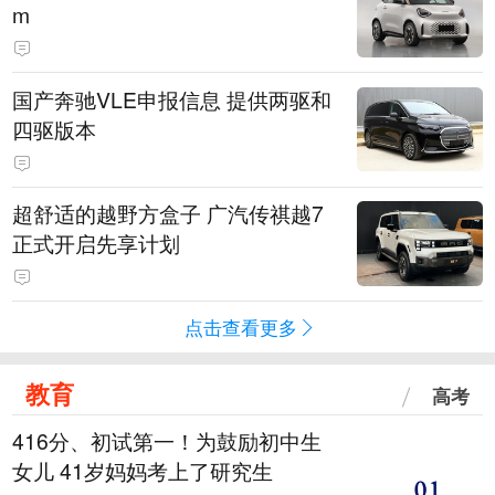
m
国产奔驰VLE申报信息 提供两驱和
四驱版本
超舒适的越野方盒子 广汽传祺越7
正式开启先享计划
点击查看更多
教育
高考
416分、初试第一！为鼓励初中生
女儿 41岁妈妈考上了研究生