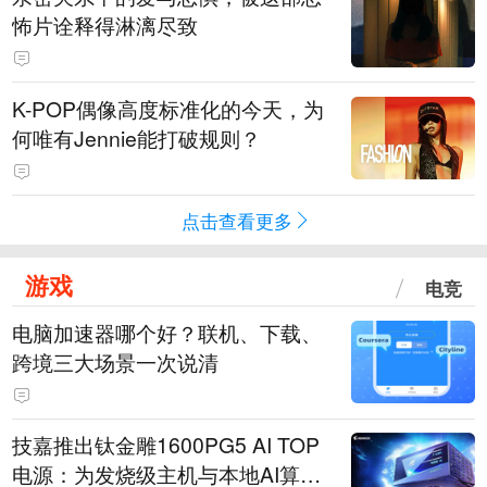
怖片诠释得淋漓尽致
K-POP偶像高度标准化的今天，为
何唯有Jennie能打破规则？
点击查看更多
游戏
电竞
电脑加速器哪个好？联机、下载、
跨境三大场景一次说清
技嘉推出钛金雕1600PG5 AI TOP
电源：为发烧级主机与本地AI算力