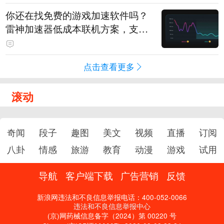
你还在找免费的游戏加速软件吗？
雷神加速器低成本联机方案，支持
免费试用
点击查看更多
滚动
奇闻
段子
趣图
美文
视频
直播
订阅
八卦
情感
旅游
教育
动漫
游戏
试用
导航
客户端下载
广告营销
反馈
新浪网违法和不良信息举报电话：400-052-0066
违法和不良信息举报中心
(京)网药械信息备字（2024）第 00220 号