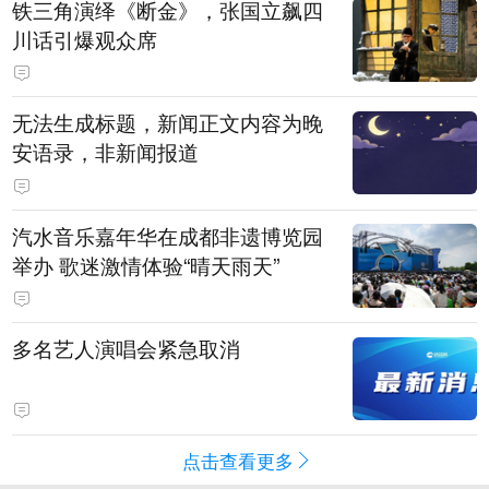
铁三角演绎《断金》，张国立飙四
川话引爆观众席
无法生成标题，新闻正文内容为晚
安语录，非新闻报道
汽水音乐嘉年华在成都非遗博览园
举办 歌迷激情体验“晴天雨天”
多名艺人演唱会紧急取消
点击查看更多