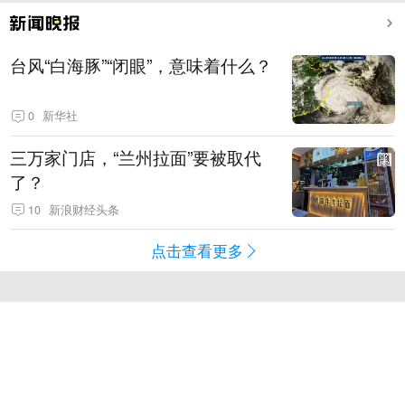
台风“白海豚”“闭眼”，意味着什么？
0
新华社
三万家门店，“兰州拉面”要被取代
了？
10
新浪财经头条
点击查看更多