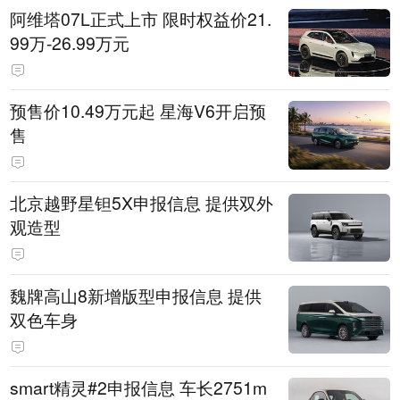
阿维塔07L正式上市 限时权益价21.
99万-26.99万元
预售价10.49万元起 星海V6开启预
售
北京越野星钽5X申报信息 提供双外
观造型
魏牌高山8新增版型申报信息 提供
双色车身
smart精灵#2申报信息 车长2751m