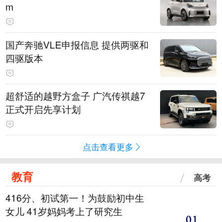
m
国产奔驰VLE申报信息 提供两驱和
四驱版本
超舒适的越野方盒子 广汽传祺越7
正式开启先享计划
点击查看更多
教育
高考
416分、初试第一！为鼓励初中生
女儿 41岁妈妈考上了研究生