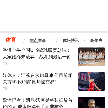
体育
焦点赛事
体坛快讯
高尔夫
香港金牛全国U19篮球联赛总结：
大家始终未放弃，战斗到最后一刻
媒体人：江苏在求购原帅 但目前相
关方均不知情“原帅被交易”
欧洲记者：朗尼·沃克是将数据放首
位的人 他该做得分手而非核心