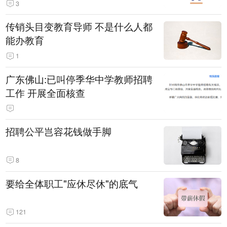
3
传销头目变教育导师 不是什么人都
能办教育
1
广东佛山:已叫停季华中学教师招聘
工作 开展全面核查
招聘公平岂容花钱做手脚
8
要给全体职工"应休尽休"的底气
121