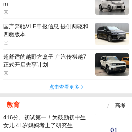
m
国产奔驰VLE申报信息 提供两驱和
四驱版本
超舒适的越野方盒子 广汽传祺越7
正式开启先享计划
点击查看更多
教育
高考
416分、初试第一！为鼓励初中生
女儿 41岁妈妈考上了研究生