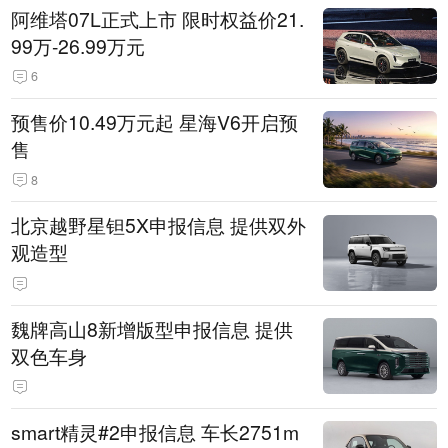
阿维塔07L正式上市 限时权益价21.
99万-26.99万元
6
预售价10.49万元起 星海V6开启预
售
8
北京越野星钽5X申报信息 提供双外
观造型
魏牌高山8新增版型申报信息 提供
双色车身
smart精灵#2申报信息 车长2751m