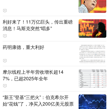
利好来了！11万亿巨头，传出重磅
消息！马斯克突然“唱多”
药明康德，重大利好
摩尔线程上半年营收增长超14
7%，已超2025年全年
“新王”登基“三把火”：伯克希尔开
始“花钱”了，净买入200亿美元股票