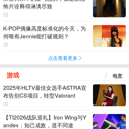
怖片诠释得淋漓尽致
K-POP偶像高度标准化的今天，为
何唯有Jennie能打破规则？
点击查看更多
游戏
电竞
2025年HLTV最佳女选手ASTRA宣
布告别CS项目，转型Valorant
【TI2026战队巡礼】Iron Wing与Y
andex：知己成敌，道不同途