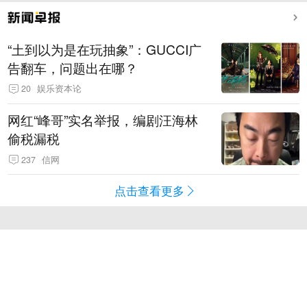
“土到以为是在玩抽象”：GUCCI广
告翻车，问题出在哪？
20
娱乐资本论
网红“峰哥”实名举报，编剧汪海林
偷税漏税
237
信网
点击查看更多