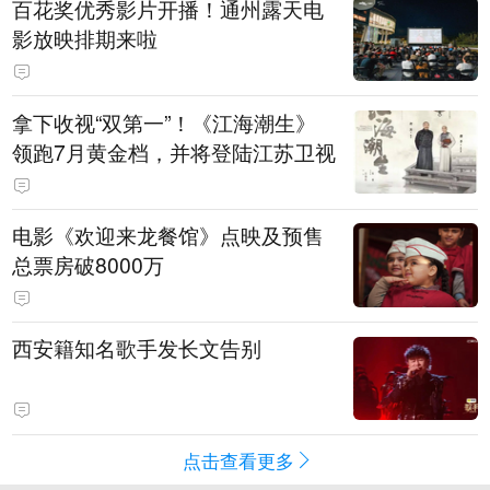
百花奖优秀影片开播！通州露天电
影放映排期来啦
拿下收视“双第一”！《江海潮生》
领跑7月黄金档，并将登陆江苏卫视
电影《欢迎来龙餐馆》点映及预售
总票房破8000万
西安籍知名歌手发长文告别
点击查看更多