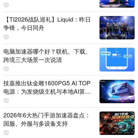
【TI2026战队巡礼】Liquid：昨日
争锋，今日同舟
电脑加速器哪个好？联机、下载、
跨境三大场景一次说清
技嘉推出钛金雕1600PG5 AI TOP
电源：为发烧级主机与本地AI算力
打造旗舰供电方案
2026年6大热门手游加速器盘点：
国服、外服与多设备支持