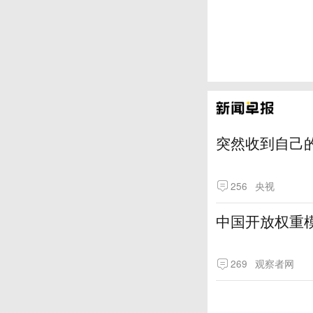
突然收到自己
256
央视
中国开放权重模
269
观察者网