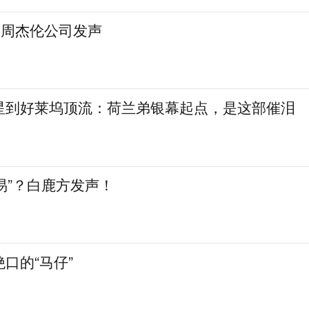
，周杰伦公司发声
星到好莱坞顶流：荷兰弟银幕起点，是这部催泪
交易”？白鹿方发声！
口的“马仔”