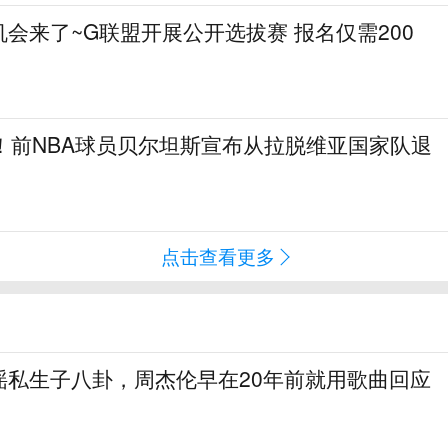
会来了~G联盟开展公开选拔赛 报名仅需200
！前NBA球员贝尔坦斯宣布从拉脱维亚国家队退
点击查看更多
谣私生子八卦，周杰伦早在20年前就用歌曲回应