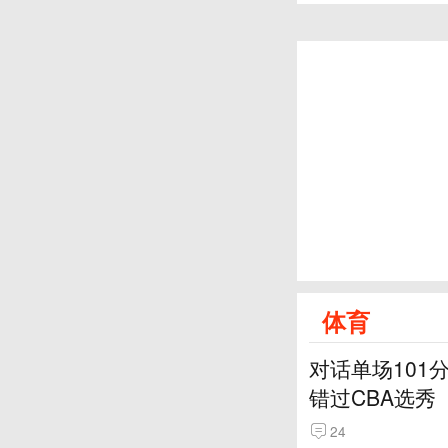
体育
对话单场101
错过CBA选秀
24