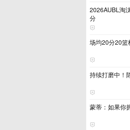
2026AUB
分
场均20分20
持续打磨中！
蒙蒂：如果你