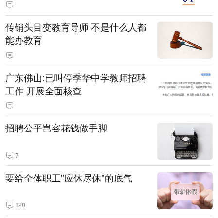
传销头目变教育导师 不是什么人都
能办教育
广东佛山:已叫停季华中学教师招聘
工作 开展全面核查
招聘公平岂容花钱做手脚
7
要给全体职工"应休尽休"的底气
120