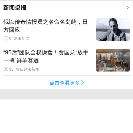
俄以传奇情报员之名命名岛屿，日
方回应
0
新浪新闻
“95后”团队全权操盘！贾国龙“放手
一搏”鲜羊赛道
35
每日经济新闻
点击查看更多