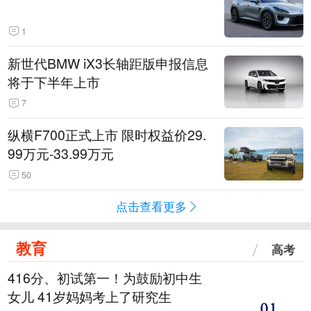
1
新世代BMW iX3长轴距版申报信息
将于下半年上市
7
纵横F700正式上市 限时权益价29.
99万元-33.99万元
50
点击查看更多
教育
高考
416分、初试第一！为鼓励初中生
女儿 41岁妈妈考上了研究生