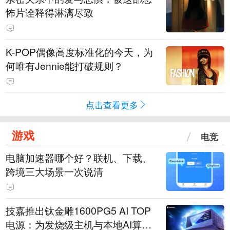
怖片诠释得淋漓尽致
K-POP偶像高度标准化的今天，为
何唯有Jennie能打破规则？
点击查看更多
游戏
电竞
电脑加速器哪个好？联机、下载、
跨境三大场景一次说清
技嘉推出钛金雕1600PG5 AI TOP
电源：为发烧级主机与本地AI算力