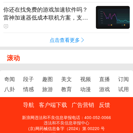
你还在找免费的游戏加速软件吗？
雷神加速器低成本联机方案，支持
免费试用
点击查看更多
滚动
奇闻
段子
趣图
美文
视频
直播
订阅
八卦
情感
旅游
教育
动漫
游戏
试用
导航
客户端下载
广告营销
反馈
新浪网违法和不良信息举报电话：400-052-0066
违法和不良信息举报中心
(京)网药械信息备字（2024）第 00220 号