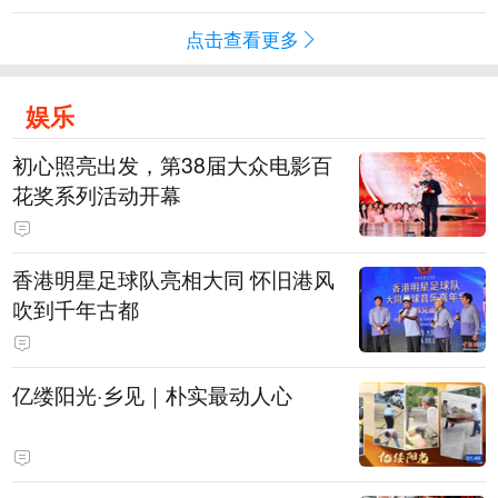
点击查看更多
娱乐
初心照亮出发，第38届大众电影百
花奖系列活动开幕
香港明星足球队亮相大同 怀旧港风
吹到千年古都
亿缕阳光·乡见｜朴实最动人心