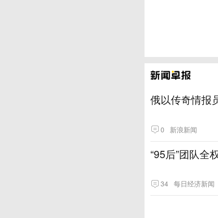
俄以传奇情报
0
新浪新闻
“95后”团队
34
每日经济新闻