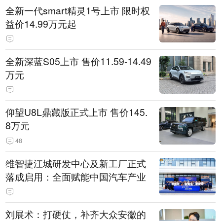
全新一代smart精灵1号上市 限时权
益价14.99万元起
全新深蓝S05上市 售价11.59-14.49
万元
仰望U8L鼎藏版正式上市 售价145.
8万元
48
维智捷江城研发中心及新工厂正式
落成启用：全面赋能中国汽车产业
刘展术：打硬仗，补齐大众安徽的