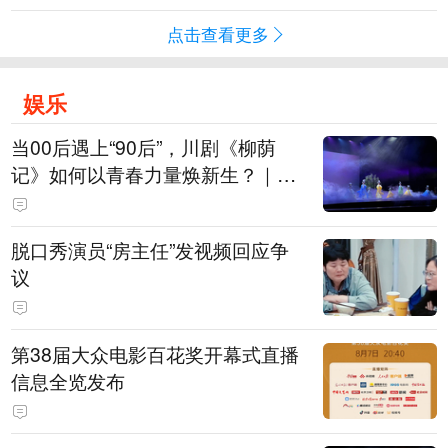
点击查看更多
娱乐
当00后遇上“90后”，川剧《柳荫
记》如何以青春力量焕新生？｜文
化观察
脱口秀演员“房主任”发视频回应争
议
第38届大众电影百花奖开幕式直播
信息全览发布