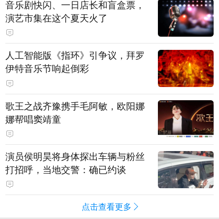
音乐剧快闪、一日店长和盲盒票，
演艺市集在这个夏天火了
人工智能版《指环》引争议，拜罗
伊特音乐节响起倒彩
歌王之战齐豫携手毛阿敏，欧阳娜
娜帮唱窦靖童
演员侯明昊将身体探出车辆与粉丝
打招呼，当地交警：确已约谈
点击查看更多