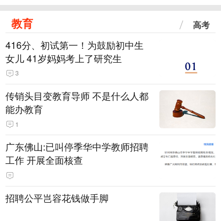
教育
高考
416分、初试第一！为鼓励初中生
女儿 41岁妈妈考上了研究生
3
传销头目变教育导师 不是什么人都
能办教育
1
广东佛山:已叫停季华中学教师招聘
工作 开展全面核查
招聘公平岂容花钱做手脚