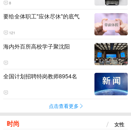
8
要给全体职工"应休尽休"的底气
121
海内外百所高校学子聚沈阳
全国计划招聘特岗教师8954名
点击查看更多
时尚
女性