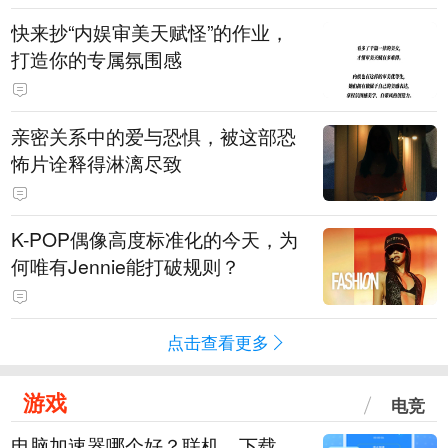
快来抄“内娱审美天赋怪”的作业，
打造你的专属氛围感
亲密关系中的爱与恐惧，被这部恐
怖片诠释得淋漓尽致
K-POP偶像高度标准化的今天，为
何唯有Jennie能打破规则？
点击查看更多
游戏
电竞
电脑加速器哪个好？联机、下载、