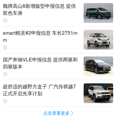
魏牌高山8新增版型申报信息 提供
双色车身
smart精灵#2申报信息 车长2751m
m
国产奔驰VLE申报信息 提供两驱和
四驱版本
超舒适的越野方盒子 广汽传祺越7
正式开启先享计划
点击查看更多