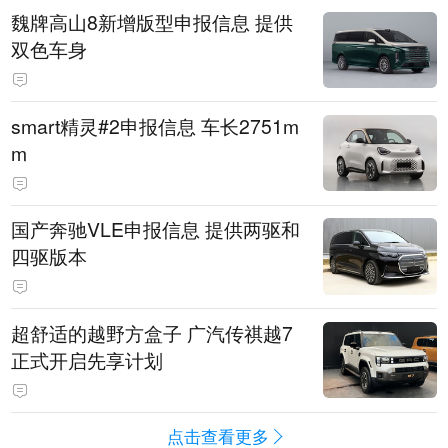
魏牌高山8新增版型申报信息 提供
双色车身
smart精灵#2申报信息 车长2751m
m
国产奔驰VLE申报信息 提供两驱和
四驱版本
超舒适的越野方盒子 广汽传祺越7
正式开启先享计划
点击查看更多