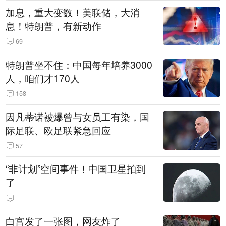
加息，重大变数！美联储，大消
息！特朗普，有新动作
69
特朗普坐不住：中国每年培养3000
人，咱们才170人
158
因凡蒂诺被爆曾与女员工有染，国
际足联、欧足联紧急回应
57
“非计划”空间事件！中国卫星拍到
了
白宫发了一张图，网友炸了