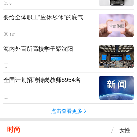
8
要给全体职工"应休尽休"的底气
121
海内外百所高校学子聚沈阳
全国计划招聘特岗教师8954名
点击查看更多
时尚
女性