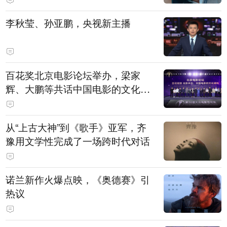
白，主演均为广州本土演员
李秋莹、孙亚鹏，央视新主播
百花奖北京电影论坛举办，梁家
辉、大鹏等共话中国电影的文化建
构
从“上古大神”到《歌手》亚军，齐
豫用文学性完成了一场跨时代对话
诺兰新作火爆点映，《奥德赛》引
热议