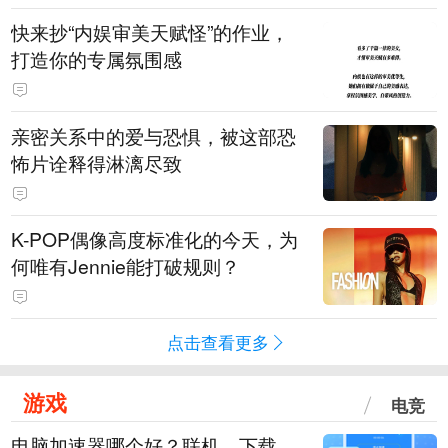
快来抄“内娱审美天赋怪”的作业，
打造你的专属氛围感
亲密关系中的爱与恐惧，被这部恐
怖片诠释得淋漓尽致
K-POP偶像高度标准化的今天，为
何唯有Jennie能打破规则？
点击查看更多
游戏
电竞
电脑加速器哪个好？联机、下载、