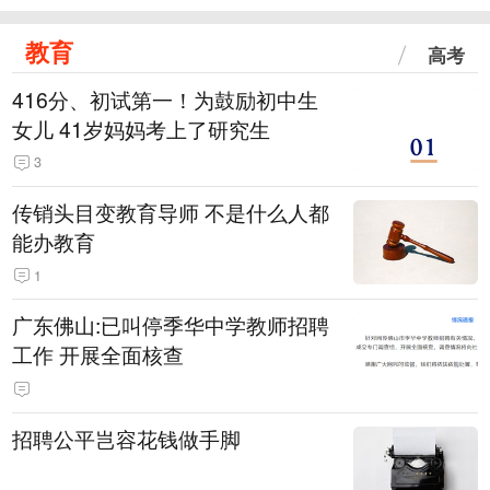
教育
高考
416分、初试第一！为鼓励初中生
女儿 41岁妈妈考上了研究生
3
传销头目变教育导师 不是什么人都
能办教育
1
广东佛山:已叫停季华中学教师招聘
工作 开展全面核查
招聘公平岂容花钱做手脚