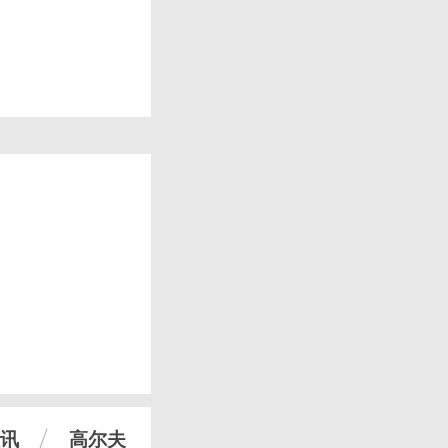
讯
高尔夫