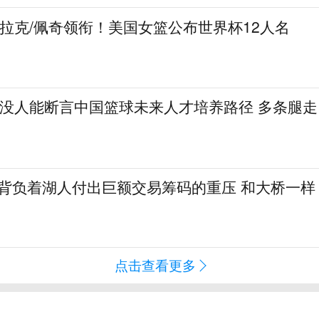
克拉克/佩奇领衔！美国女篮公布世界杯12人名
：没人能断言中国篮球未来人才培养路径 多条腿走
勒背负着湖人付出巨额交易筹码的重压 和大桥一样
点击查看更多