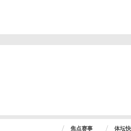
焦点赛事
体坛快