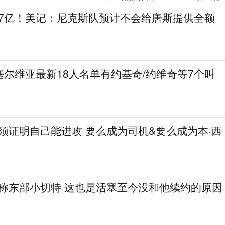
.7亿！美记：尼克斯队预计不会给唐斯提供全额
尔维亚最新18人名单有约基奇/约维奇等7个叫
必须证明自己能进攻 要么成为司机&要么成为本·西
人称东部小切特 这也是活塞至今没和他续约的原因