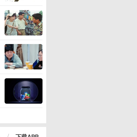
心
下载APP