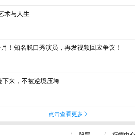
艺术与人生
三个月！知名脱口秀演员，再发视频回应争议！
慢下来，不被逆境压垮
点击查看更多
股票
行情中