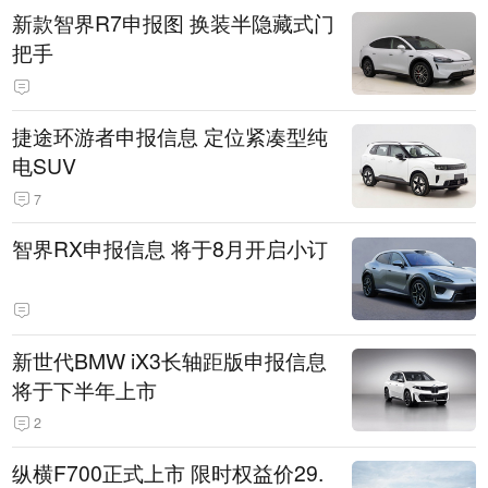
新款智界R7申报图 换装半隐藏式门
把手
捷途环游者申报信息 定位紧凑型纯
电SUV
7
智界RX申报信息 将于8月开启小订
新世代BMW iX3长轴距版申报信息
将于下半年上市
2
纵横F700正式上市 限时权益价29.