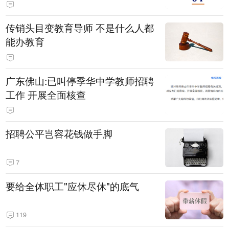
传销头目变教育导师 不是什么人都
能办教育
广东佛山:已叫停季华中学教师招聘
工作 开展全面核查
招聘公平岂容花钱做手脚
7
要给全体职工"应休尽休"的底气
119