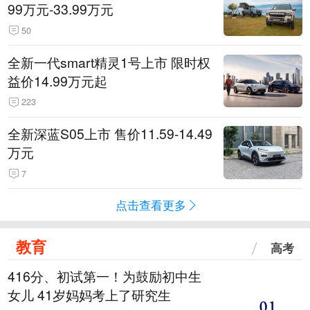
99万元-33.99万元
50
全新一代smart精灵1号上市 限时权
益价14.99万元起
223
全新深蓝S05上市 售价11.59-14.49
万元
7
点击查看更多
教育
高考
416分、初试第一！为鼓励初中生
女儿 41岁妈妈考上了研究生