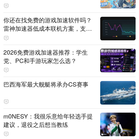
直播即将开启
你还在找免费的游戏加速软件吗？
雷神加速器低成本联机方案，支持
免费试用
2026免费游戏加速器推荐：学生
党、PC和手游玩家怎么选？
巴西海军最大舰艇将承办CS赛事
m0NESY：我很乐意给年轻选手提
建议，退役之后想当教练