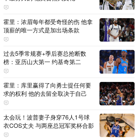
霍里：浓眉每年都受奇怪的伤 他拿
顶薪的唯一方式是加出场条款
过去5季常规赛+季后赛总抢断数
榜：亚历山大第一 约基奇第二
霍里：库里赢得了向勇士提任何要
求的权利 他的去留全取决于自己
太会玩！波普妻子身穿76人1号球
衣COS丈夫 与两座总冠军奖杯合影