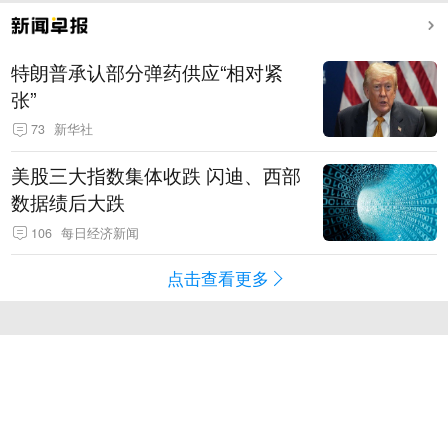
特朗普承认部分弹药供应“相对紧
张”
73
新华社
美股三大指数集体收跌 闪迪、西部
数据绩后大跌
106
每日经济新闻
点击查看更多