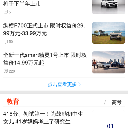
将于下半年上市
5
纵横F700正式上市 限时权益价29.
99万元-33.99万元
50
全新一代smart精灵1号上市 限时权
益价14.99万元起
226
点击查看更多
教育
高考
416分、初试第一！为鼓励初中生
女儿 41岁妈妈考上了研究生