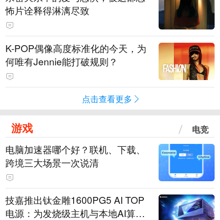
怖片诠释得淋漓尽致
K-POP偶像高度标准化的今天，为
何唯有Jennie能打破规则？
点击查看更多
游戏
电竞
电脑加速器哪个好？联机、下载、
跨境三大场景一次说清
技嘉推出钛金雕1600PG5 AI TOP
电源：为发烧级主机与本地AI算力