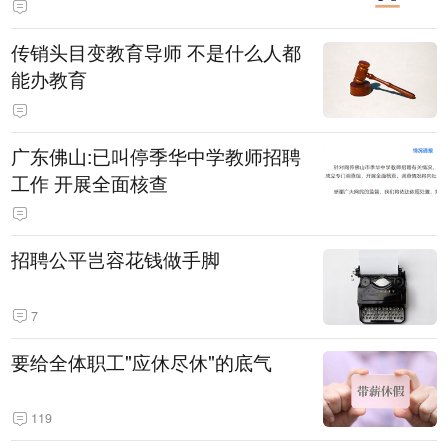
传销头目变教育导师 不是什么人都
能办教育
广东佛山:已叫停季华中学教师招聘
工作 开展全面核查
招聘公平岂容花钱做手脚
7
要给全体职工"应休尽休"的底气
119