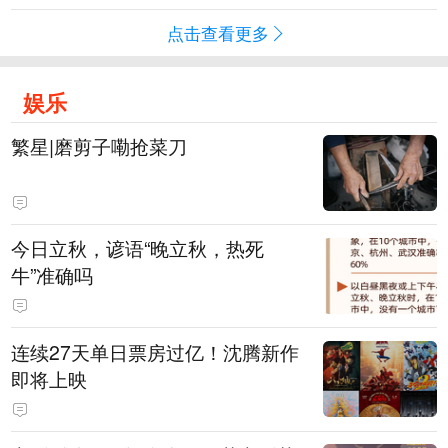
点击查看更多
娱乐
繁星|磨剪子嘞抢菜刀
今日立秋，谚语“晚立秋，热死
牛”准确吗
连续27天单日票房过亿！沈腾新作
即将上映